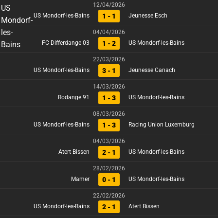
12/04/2026
1 - 1
US Mondorf-les-Bains
Jeunesse Esch
04/04/2026
1 - 2
FC Differdange 03
US Mondorf-les-Bains
22/03/2026
3 - 1
US Mondorf-les-Bains
Jeunesse Canach
14/03/2026
1 - 3
Rodange 91
US Mondorf-les-Bains
08/03/2026
1 - 3
US Mondorf-les-Bains
Racing Union Luxemburg
04/03/2026
2 - 1
Atert Bissen
US Mondorf-les-Bains
28/02/2026
0 - 1
Mamer
US Mondorf-les-Bains
22/02/2026
2 - 1
US Mondorf-les-Bains
Atert Bissen