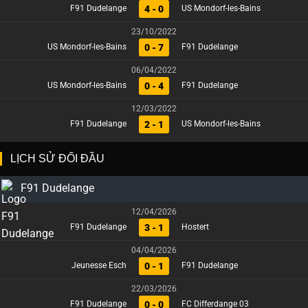
4 - 0
F91 Dudelange
US Mondorf-les-Bains
23/10/2022
0 - 7
US Mondorf-les-Bains
F91 Dudelange
06/04/2022
0 - 4
US Mondorf-les-Bains
F91 Dudelange
12/03/2022
2 - 1
F91 Dudelange
US Mondorf-les-Bains
LỊCH SỬ ĐỐI ĐẦU
F91 Dudelange
12/04/2026
3 - 1
F91 Dudelange
Hostert
04/04/2026
0 - 1
Jeunesse Esch
F91 Dudelange
22/03/2026
0 - 0
F91 Dudelange
FC Differdange 03