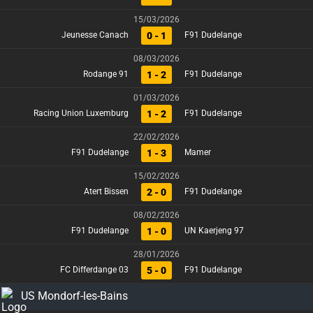
15/03/2026
0 - 1
Jeunesse Canach
F91 Dudelange
08/03/2026
1 - 2
Rodange 91
F91 Dudelange
01/03/2026
1 - 2
Racing Union Luxemburg
F91 Dudelange
22/02/2026
1 - 3
F91 Dudelange
Mamer
15/02/2026
2 - 0
Atert Bissen
F91 Dudelange
08/02/2026
1 - 0
F91 Dudelange
UN Kaerjeng 97
28/01/2026
5 - 0
FC Differdange 03
F91 Dudelange
US Mondorf-les-Bains