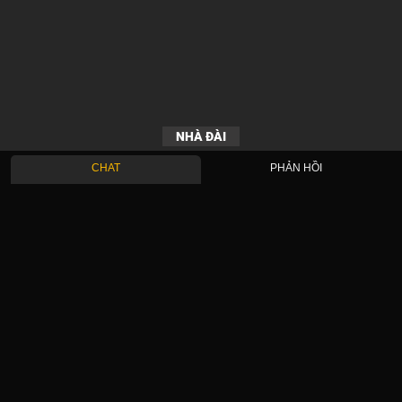
NHÀ ĐÀI
CHAT
PHẢN HỒI