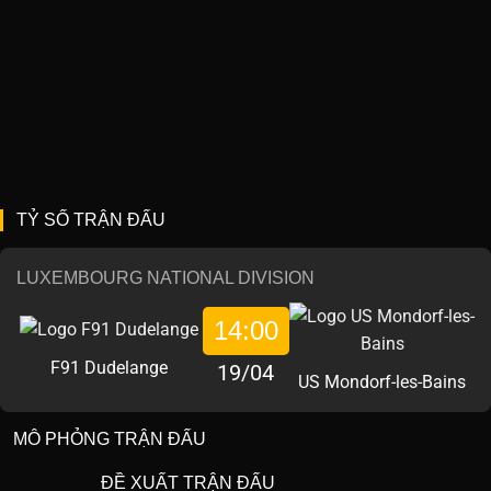
TỶ SỐ TRẬN ĐẤU
LUXEMBOURG NATIONAL DIVISION
14:00
F91 Dudelange
19/04
US Mondorf-les-Bains
MÔ PHỎNG TRẬN ĐẤU
ĐỀ XUẤT TRẬN ĐẤU