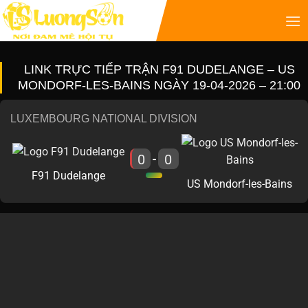
LINK TRỰC TIẾP TRẬN F91 DUDELANGE – US
MONDORF-LES-BAINS NGÀY 19-04-2026 – 21:00
LUXEMBOURG NATIONAL DIVISION
0
0
-
F91 Dudelange
US Mondorf-les-Bains