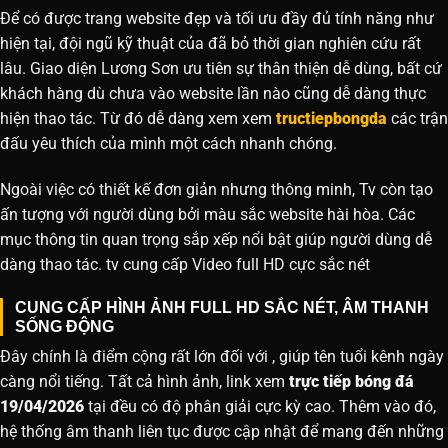
Để có được trang website đẹp và tối ưu đầy đủ tính năng như
hiện tại, đội ngũ kỹ thuật của đã bỏ thời gian nghiên cứu rất
lâu. Giao diện Lương Sơn ưu tiên sự thân thiện dễ dùng, bất cứ
khách hàng dù chưa vào website lần nào cũng dễ dàng thực
hiện thao tác. Từ đó dễ dàng xem xem
tructiepbongda
các trận
đấu yêu thích của mình một cách nhanh chóng.
Ngoài việc có thiết kế đơn giản nhưng thông minh, Tv còn tạo
ấn tượng với người dùng bởi màu sắc website hài hòa. Các
mục thông tin quan trọng sắp xếp nổi bật giúp người dùng dễ
dàng thao tác. tv cung cấp Video full HD cực sắc nét
CUNG CẤP HÌNH ẢNH FULL HD SẮC NÉT, ÂM THANH
SỐNG ĐỘNG
Đây chính là điểm cộng rất lớn đối với , giúp tên tuổi kênh ngày
càng nổi tiếng. Tất cả hình ảnh, link xem
trực tiếp bóng đá
19/04/2026
tại đều có độ phân giải cực kỳ cao. Thêm vào đó,
hệ thống âm thanh liên tục được cập nhật để mang đến những