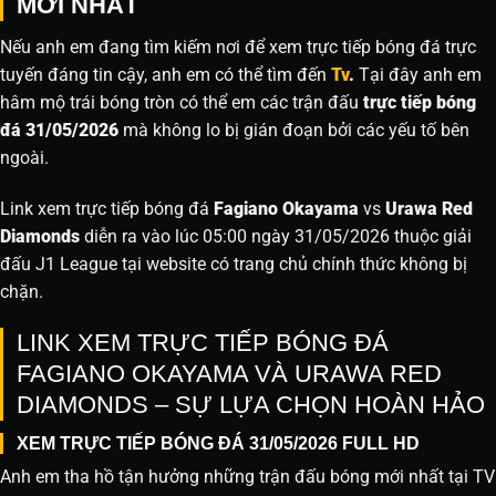
MỚI NHẤT
Nếu anh em đang tìm kiếm nơi để xem trực tiếp bóng đá trực
tuyến đáng tin cậy, anh em có thể tìm đến
Tv
.
Tại đây anh em
hâm mộ trái bóng tròn có thể em các trận đấu
trực tiếp bóng
đá 31/05/2026
mà không lo bị gián đoạn bởi các yếu tố bên
ngoài.
Link xem trực tiếp bóng đá
Fagiano Okayama
vs
Urawa Red
Diamonds
diễn ra vào lúc 05:00 ngày 31/05/2026 thuộc giải
đấu J1 League tại website
có trang chủ chính thức không bị
chặn.
LINK XEM TRỰC TIẾP BÓNG ĐÁ
FAGIANO OKAYAMA VÀ URAWA RED
DIAMONDS – SỰ LỰA CHỌN HOÀN HẢO
XEM TRỰC TIẾP BÓNG ĐÁ 31/05/2026 FULL HD
Anh em tha hồ tận hưởng những trận đấu bóng mới nhất tại TV