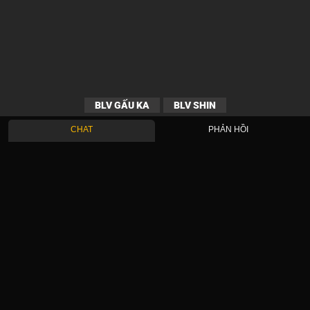
BLV GẤU KA
BLV SHIN
CHAT
PHẢN HỒI