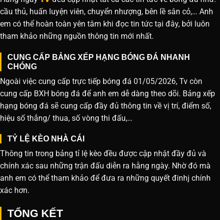
cầu thủ, huấn luyện viên, chuyển nhượng, bên lề sân cỏ,… Anh
em có thể hoàn toàn yên tâm khi đọc tin tức tại đây, bởi luôn
tham khảo những nguồn thông tin mới nhất.
CUNG CẤP BẢNG XẾP HẠNG BÓNG ĐÁ NHANH
CHÓNG
Ngoài việc cung cấp trực tiếp bóng đá 01/05/2026, Tv còn
cung cấp BXH bóng đá để anh em dễ dàng theo dõi. Bảng xếp
hạng bóng đá sẽ cung cấp đầy đủ thông tin về vị trí, điểm số,
hiệu số thắng/ thua, số vòng thi đấu,…
TỶ LỆ KÈO NHÀ CÁI
Thông tin trong bảng tỉ lệ kèo đều được cập nhật đầy đủ và
chính xác sau những trận đấu diễn ra hằng ngày. Nhờ đó mà
anh em có thể tham khảo để đưa ra những quyết đinhj chính
xác hơn.
TỔNG KẾT