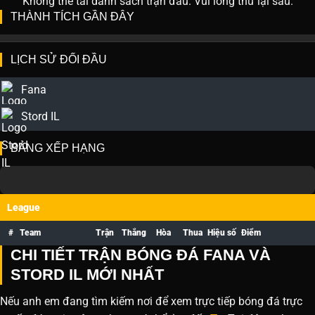
Không thể tải danh sách trận đấu. Vui lòng thử lại sau.
THÀNH TÍCH GẦN ĐÂY
LỊCH SỬ ĐỐI ĐẦU
Fana
Stord IL
BẢNG XẾP HẠNG
League
#
Team
Trận
Thắng
Hòa
Thua
Hiệu số
Điểm
CHI TIẾT TRẬN BÓNG ĐÁ FANA VÀ
STORD IL MỚI NHẤT
Nếu anh em đang tìm kiếm nơi để xem trực tiếp bóng đá trực