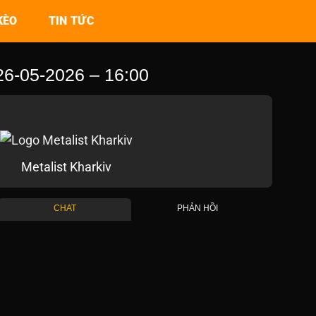
KÈO
TIN TỨC
-05-2026 – 16:00
Metalist Kharkiv
CHAT
PHẢN HỒI