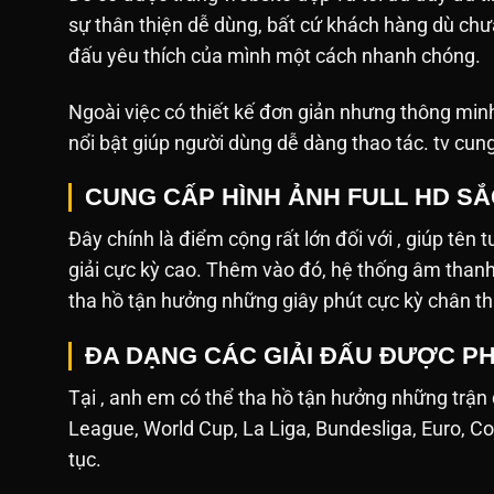
sự thân thiện dễ dùng, bất cứ khách hàng dù ch
đấu yêu thích của mình một cách nhanh chóng.
Ngoài việc có thiết kế đơn giản nhưng thông min
nổi bật giúp người dùng dễ dàng thao tác. tv cun
CUNG CẤP HÌNH ẢNH FULL HD S
Đây chính là điểm cộng rất lớn đối với , giúp tên 
giải cực kỳ cao. Thêm vào đó, hệ thống âm tha
tha hồ tận hưởng những giây phút cực kỳ chân th
ĐA DẠNG CÁC GIẢI ĐẤU ĐƯỢC PH
Tại , anh em có thể tha hồ tận hưởng những trận
League, World Cup, La Liga, Bundesliga, Euro, Co
tục.