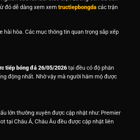
. Từ đó dễ dàng xem xem
tructiepbongda
các trận
e hài hòa. Các mục thông tin quan trọng sắp xếp
ực tiếp bóng đá 26/05/2026
tại đều có độ phân
sống động nhất. Nhờ vậy mà người hâm mộ được
 đấu lớn thường xuyên được cập nhật như: Premier
hot tại Châu Á, Châu Âu đều được cập nhật liên