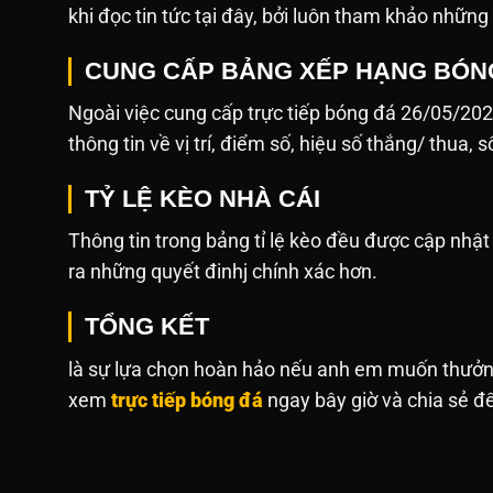
khi đọc tin tức tại đây, bởi luôn tham khảo những
CUNG CẤP BẢNG XẾP HẠNG BÓN
Ngoài việc cung cấp trực tiếp bóng đá 26/05/20
thông tin về vị trí, điểm số, hiệu số thắng/ thua, 
TỶ LỆ KÈO NHÀ CÁI
Thông tin trong bảng tỉ lệ kèo đều được cập nh
ra những quyết đinhj chính xác hơn.
TỔNG KẾT
là sự lựa chọn hoàn hảo nếu anh em muốn thưởng
xem
trực tiếp bóng đá
ngay bây giờ và chia sẻ đế