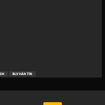
ACH
BLV HÀN TÍN