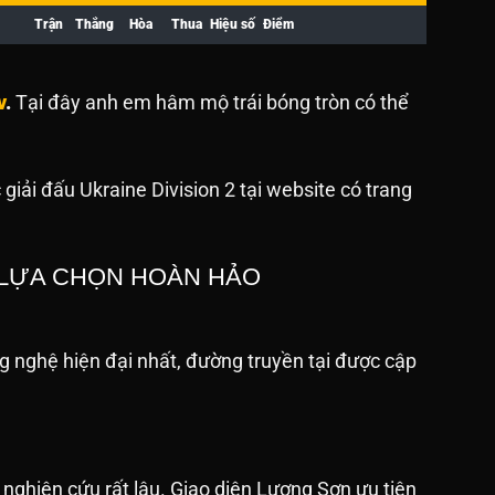
Trận
Thắng
Hòa
Thua
Hiệu số
Điểm
v
.
Tại đây anh em hâm mộ trái bóng tròn có thể
giải đấu Ukraine Division 2 tại website
có trang
Ự LỰA CHỌN HOÀN HẢO
 nghệ hiện đại nhất, đường truyền tại được cập
 nghiên cứu rất lâu. Giao diện Lương Sơn ưu tiên