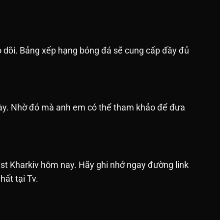
o dõi. Bảng xếp hạng bóng đá sẽ cung cấp đầy đủ
ngày. Nhờ đó mà anh em có thể tham khảo để đưa
st Kharkiv hôm nay. Hãy ghi nhớ ngay đường link
ất tại Tv.