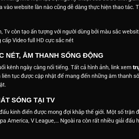
ưa vào website lần nào cũng dễ dàng thực hiện thao tác
h, Tv còn tạo ấn tượng với người dùng bởi màu sắc websit
g cấp Video full HD cực sắc nét
ẮC NÉT, ÂM THANH SỐNG ĐỘNG
tuổi kênh ngày càng nổi tiếng. Tất cả hình ảnh, link xem
tr
nh liên tục được cập nhật để mang đến những âm thanh 
ật.
ÁT SÓNG TẠI TV
 đấu kinh điển được mong đợi khắp thế giới. Một số trận
pa America, V League,… Ngoài ra còn rất nhiều giải đấu 