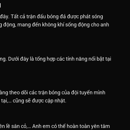
M
 đây. Tất cả trận đấu bóng đá được phát sóng
sống động, mang đến không khí sống động cho anh
ưới đây là tổng hợp các tính năng nổi bật tại
àng theo dõi các trận bóng của đội tuyển mình
n tại,… cũng sẽ được cập nhật.
bên lề sân cỏ,… Anh em có thể hoàn toàn yên tâm