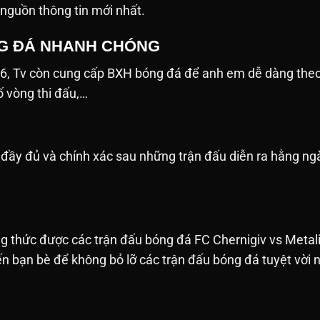
 nguồn thông tin mới nhất.
G ĐÁ NHANH CHÓNG
26, Tv còn cung cấp BXH bóng đá để anh em dễ dàng the
số vòng thi đấu,…
ật đầy đủ và chính xác sau những trận đấu diễn ra hằng 
 thức được các trận đấu bóng đá FC Chernigiv vs Metali
n bạn bè để không bỏ lỡ các trận đấu bóng đá tuyệt vời nh