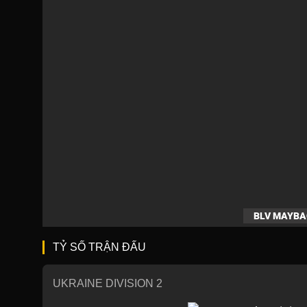
BLV MAYB
TỶ SỐ TRẬN ĐẤU
UKRAINE DIVISION 2