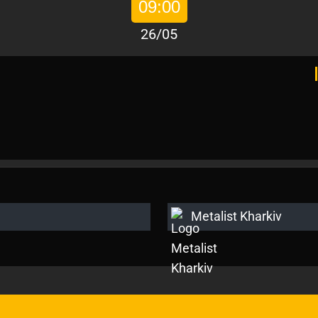
09:00
26/05
Metalist Kharkiv