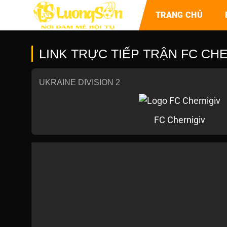
TRANG CHỦ
LINK TRỰC TIẾP TRẬN FC CHER
UKRAINE DIVISION 2
FC Chernigiv