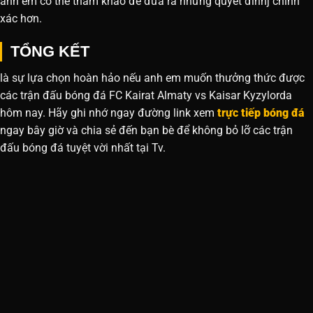
anh em có thể tham khảo để đưa ra những quyết đinhj chính
xác hơn.
TỔNG KẾT
là sự lựa chọn hoàn hảo nếu anh em muốn thưởng thức được
các trận đấu bóng đá FC Kairat Almaty vs Kaisar Kyzylorda
hôm nay. Hãy ghi nhớ ngay đường link xem
trực tiếp bóng đá
ngay bây giờ và chia sẻ đến bạn bè để không bỏ lỡ các trận
đấu bóng đá tuyệt vời nhất tại Tv.