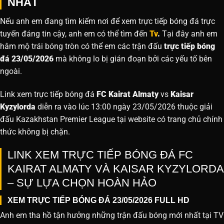
NHẤT
Nếu anh em đang tìm kiếm nơi để xem trực tiếp bóng đá trực
tuyến đáng tin cậy, anh em có thể tìm đến
Tv
.
Tại đây anh em
hâm mộ trái bóng tròn có thể em các trận đấu
trực tiếp bóng
đá 23/05/2026
mà không lo bị gián đoạn bởi các yếu tố bên
ngoài.
Link xem trực tiếp bóng đá
FC Kairat Almaty
vs
Kaisar
Kyzylorda
diễn ra vào lúc 13:00 ngày 23/05/2026 thuộc giải
đấu Kazakhstan Premier League tại website
có trang chủ chính
thức không bị chặn.
LINK XEM TRỰC TIẾP BÓNG ĐÁ FC
KAIRAT ALMATY VÀ KAISAR KYZYLORDA
– SỰ LỰA CHỌN HOÀN HẢO
XEM TRỰC TIẾP BÓNG ĐÁ 23/05/2026 FULL HD
Anh em tha hồ tận hưởng những trận đấu bóng mới nhất tại TV