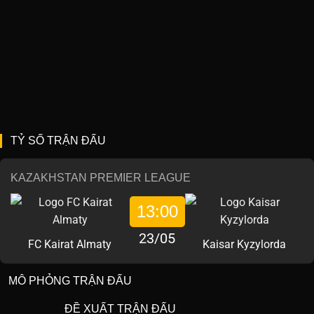
TỶ SỐ TRẬN ĐẤU
KAZAKHSTAN PREMIER LEAGUE
13:00
23/05
FC Kairat Almaty
Kaisar Kyzylorda
MÔ PHỎNG TRẬN ĐẤU
ĐỀ XUẤT TRẬN ĐẤU