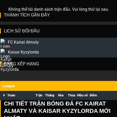
Không thể tải danh sách trận đấu. Vui lòng thử lại sau.
THÀNH TÍCH GẦN ĐÂY
LỊCH SỬ ĐỐI ĐẦU
FC Kairat Almaty
Kaisar Kyzylorda
BẢNG XẾP HẠNG
League
#
Team
Trận
Thắng
Hòa
Thua
Hiệu số
Điểm
CHI TIẾT TRẬN BÓNG ĐÁ FC KAIRAT
ALMATY VÀ KAISAR KYZYLORDA MỚI