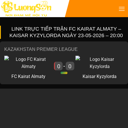
LINK TRỰC TIẾP TRẬN FC KAIRAT ALMATY –
KAISAR KYZYLORDA NGÀY 23-05-2026 – 20:00
KAZAKHSTAN PREMIER LEAGUE
0
0
-
FC Kairat Almaty
Kaisar Kyzylorda