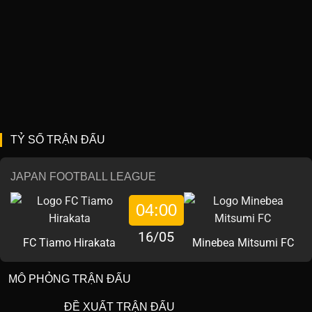
TỶ SỐ TRẬN ĐẤU
JAPAN FOOTBALL LEAGUE
04:00
16/05
FC Tiamo Hirakata
Minebea Mitsumi FC
MÔ PHỎNG TRẬN ĐẤU
ĐỀ XUẤT TRẬN ĐẤU