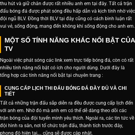
thu hút và giữ chân được rất nhiều anh em tại đây. Tất cả trận
đấu bóng đá được phát sóng đều hấp dẫn và kịch tính nhờ việc
đội ngũ BLV. Đồng thời BLV tại đây cũng có cách bình luận rất
vui vẻ, sống động, mang đến không khí sống động cho anh em.
MỘT SỐ TÍNH NĂNG KHÁC NỔI BẬT CỦA
TV
Ngoài việc phát sóng các link xem trực tiếp bóng đá, còn có rất
nhiều tính năng nổi bật có ích cho người dùng. Dưới đây là
tổng hợp các tính năng nổi bật tại chuyên trang :
CUNG CẤP LỊCH THI ĐẤU BÓNG ĐÁ ĐẦY ĐỦ VÀ CHI
TIẾT
Tất cả những trận đấu sắp diễn ra đều được cung cấp lịch đến
với anh em. Nhờ đó mà anh em có thể dễ dàng theo dõi các
trận bóng của đội tuyển mình yêu thích. Ngoài ra, các tin tức về
đội hình ra sân, nơi tổ chức trận đấu, thành tích trước đây,
phong độ hiện tại,… cũng sẽ được cập nhật.