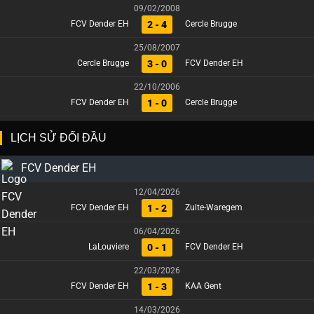
09/02/2008
2 - 4
FCV Dender EH
Cercle Brugge
25/08/2007
3 - 0
Cercle Brugge
FCV Dender EH
22/10/2006
1 - 0
FCV Dender EH
Cercle Brugge
LỊCH SỬ ĐỐI ĐẦU
FCV Dender EH
12/04/2026
1 - 2
FCV Dender EH
Zulte-Waregem
06/04/2026
0 - 1
LaLouviere
FCV Dender EH
22/03/2026
1 - 3
FCV Dender EH
KAA Gent
14/03/2026