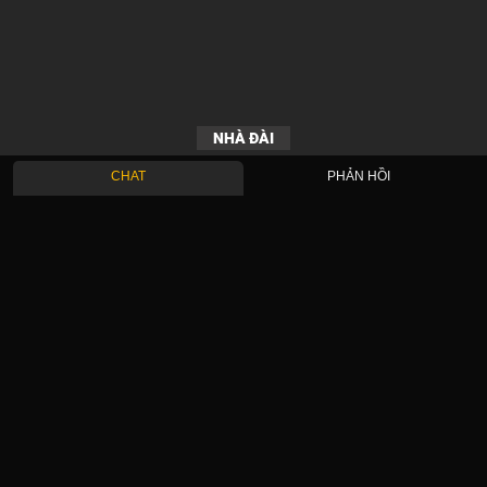
NHÀ ĐÀI
CHAT
PHẢN HỒI