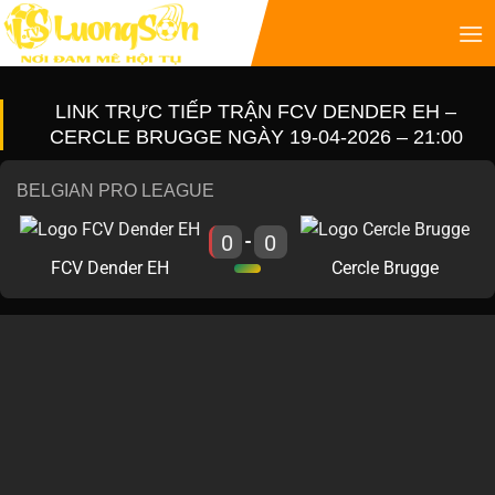
LINK TRỰC TIẾP TRẬN FCV DENDER EH –
CERCLE BRUGGE NGÀY 19-04-2026 – 21:00
BELGIAN PRO LEAGUE
0
0
-
FCV Dender EH
Cercle Brugge