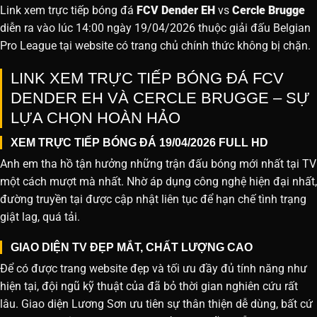
Link xem trực tiếp bóng đá
FCV Dender EH
vs
Cercle Brugge
diễn ra vào lúc 14:00 ngày 19/04/2026 thuộc giải đấu Belgian
Pro League tại website
có trang chủ chính thức không bị chặn.
LINK XEM TRỰC TIẾP BÓNG ĐÁ FCV
DENDER EH VÀ CERCLE BRUGGE – SỰ
LỰA CHỌN HOÀN HẢO
XEM TRỰC TIẾP BÓNG ĐÁ 19/04/2026 FULL HD
Anh em tha hồ tận hưởng những trận đấu bóng mới nhất tại TV
một cách mượt mà nhất. Nhờ áp dụng công nghệ hiện đại nhất,
đường truyền tại được cập nhật liên tục để hạn chế tình trạng
giật lag, quá tải.
GIAO DIỆN TV ĐẸP MẮT, CHẤT LƯỢNG CAO
Để có được trang website đẹp và tối ưu đầy đủ tính năng như
hiện tại, đội ngũ kỹ thuật của đã bỏ thời gian nghiên cứu rất
lâu. Giao diện Lương Sơn ưu tiên sự thân thiện dễ dùng, bất cứ