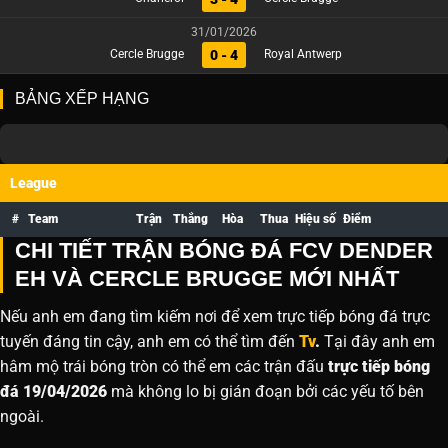
31/01/2026
0 - 4
Cercle Brugge
Royal Antwerp
BẢNG XẾP HẠNG
League
#
Team
Trận
Thắng
Hòa
Thua
Hiệu số
Điểm
CHI TIẾT TRẬN BÓNG ĐÁ FCV DENDER
EH VÀ CERCLE BRUGGE MỚI NHẤT
Nếu anh em đang tìm kiếm nơi để xem trực tiếp bóng đá trực
tuyến đáng tin cậy, anh em có thể tìm đến
Tv
.
Tại đây anh em
hâm mộ trái bóng tròn có thể em các trận đấu
trực tiếp bóng
đá 19/04/2026
mà không lo bị gián đoạn bởi các yếu tố bên
ngoài.