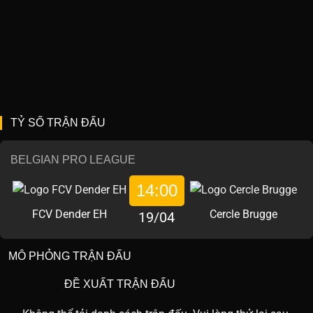
TỶ SỐ TRẬN ĐẤU
BELGIAN PRO LEAGUE
14:00
FCV Dender EH
Cercle Brugge
19/04
MÔ PHỎNG TRẬN ĐẤU
ĐỀ XUẤT TRẬN ĐẤU