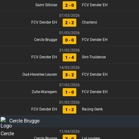
2 - 0
Saint Gilloise
FCV Dender EH
07/03/2026
2 - 2
FCV Dender EH
Charleroi
01/03/2026
0 - 0
Cercle Brugge
FCV Dender EH
21/02/2026
1 - 4
FCV Dender EH
Sint-Truidense
14/02/2026
3 - 2
Oud-Heverlee Leuven
FCV Dender EH
07/02/2026
1 - 0
Zulte-Waregem
FCV Dender EH
01/02/2026
1 - 2
FCV Dender EH
Racing Genk
Cercle Brugge
11/04/2026
3 - 0
Cercle Brugge
LaLouviere