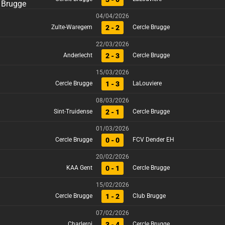
04/04/2026
2 - 2
Zulte-Waregem
Cercle Brugge
22/03/2026
2 - 3
Anderlecht
Cercle Brugge
15/03/2026
1 - 3
Cercle Brugge
LaLouviere
08/03/2026
2 - 1
Sint-Truidense
Cercle Brugge
01/03/2026
0 - 0
Cercle Brugge
FCV Dender EH
20/02/2026
0 - 1
KAA Gent
Cercle Brugge
15/02/2026
1 - 2
Cercle Brugge
Club Brugge
07/02/2026
3 - 4
Charleroi
Cercle Brugge