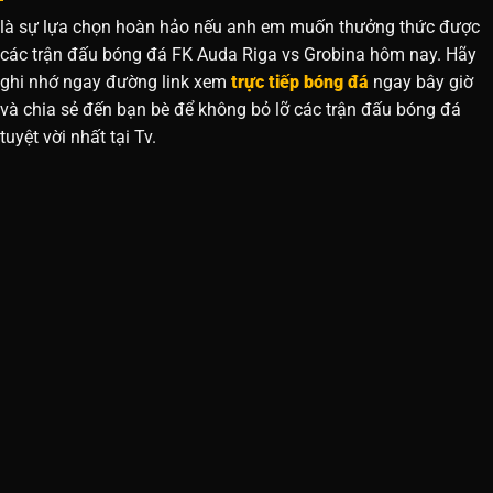
là sự lựa chọn hoàn hảo nếu anh em muốn thưởng thức được
các trận đấu bóng đá FK Auda Riga vs Grobina hôm nay. Hãy
ghi nhớ ngay đường link xem
trực tiếp bóng đá
ngay bây giờ
và chia sẻ đến bạn bè để không bỏ lỡ các trận đấu bóng đá
tuyệt vời nhất tại Tv.