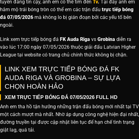
tuyến đáng tin cậy, anh em có thể tìm đến
Tv
.
Tại đây anh em
hâm mộ trái bóng tròn có thể em các trận đấu
trực tiếp bóng
đá 07/05/2026
mà không lo bị gián đoạn bởi các yếu tố bên
ngoài.
Link xem trực tiếp bóng đá
FK Auda Riga
vs
Grobina
diễn ra
vào lúc 17:00 ngày 07/05/2026 thuộc giải đấu Latvian Higher
League tại website
có trang chủ chính thức không bị chặn.
LINK XEM TRỰC TIẾP BÓNG ĐÁ FK
AUDA RIGA VÀ GROBINA – SỰ LỰA
CHỌN HOÀN HẢO
XEM TRỰC TIẾP BÓNG ĐÁ 07/05/2026 FULL HD
Anh em tha hồ tận hưởng những trận đấu bóng mới nhất tại TV
một cách mượt mà nhất. Nhờ áp dụng công nghệ hiện đại nhất,
đường truyền tại được cập nhật liên tục để hạn chế tình trạng
giật lag, quá tải.