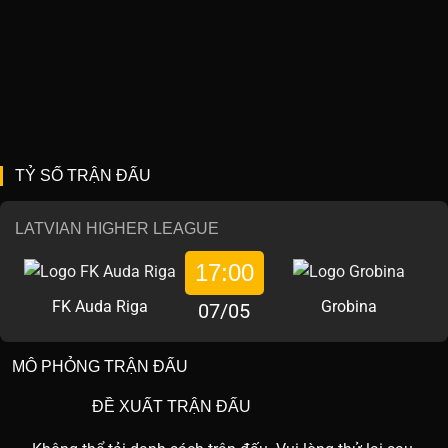
TỶ SỐ TRẬN ĐẤU
LATVIAN HIGHER LEAGUE
17:00
FK Auda Riga
Grobina
07/05
MÔ PHỎNG TRẬN ĐẤU
ĐỀ XUẤT TRẬN ĐẤU