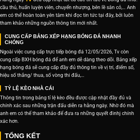
cầu thủ, huấn luyện viên, chuyển nhượng, bên lề sân cỏ,… Anh
em có thể hoàn toàn yên tâm khi đọc tin tức tại đây, bởi luôn
tham khảo những nguồn thông tin mới nhất.
CUNG CẤP BẢNG XẾP HẠNG BÓNG ĐÁ NHANH
CHÓNG
Ngoài việc cung cấp trực tiếp bóng đá 12/05/2026, Tv còn
cung cấp BXH bóng đá để anh em dễ dàng theo dõi. Bảng xếp
hạng bóng đá sẽ cung cấp đầy đủ thông tin về vị trí, điểm số,
hiệu số thắng/ thua, số vòng thi đấu,…
TỶ LỆ KÈO NHÀ CÁI
Thông tin trong bảng tỉ lệ kèo đều được cập nhật đầy đủ và
chính xác sau những trận đấu diễn ra hằng ngày. Nhờ đó mà
anh em có thể tham khảo để đưa ra những quyết đinhj chính
xác hơn.
TỔNG KẾT