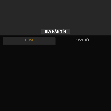
BLV HÀN TÍN
CHAT
PHẢN HỒI