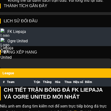
Không thể tải danh sách trận đấu. Vui lòng thử lại sau.
THÀNH TÍCH GẦN ĐÂY
LỊCH SỬ ĐỐI ĐẦU
FK Liepaja
Ogre United
BẢNG XẾP HẠNG
League
#
Team
Trận
Thắng
Hòa
Thua
Hiệu số
Điểm
CHI TIẾT TRẬN BÓNG ĐÁ FK LIEPAJA
VÀ OGRE UNITED MỚI NHẤT
Nếu anh em đang tìm kiếm nơi để xem trực tiếp bóng đá trực