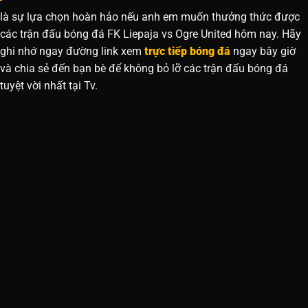
là sự lựa chọn hoàn hảo nếu anh em muốn thưởng thức được
các trận đấu bóng đá FK Liepaja vs Ogre United hôm nay. Hãy
ghi nhớ ngay đường link xem
trực tiếp bóng đá
ngay bây giờ
và chia sẻ đến bạn bè để không bỏ lỡ các trận đấu bóng đá
tuyệt vời nhất tại Tv.