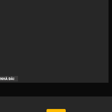
NHÀ ĐÀI