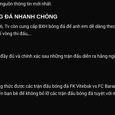
 nguồn thông tin mới nhất.
G ĐÁ NHANH CHÓNG
26, Tv còn cung cấp BXH bóng đá để anh em dễ dàng the
số vòng thi đấu,…
ật đầy đủ và chính xác sau những trận đấu diễn ra hằng 
 thức được các trận đấu bóng đá FK Vitebsk vs FC Baran
n bạn bè để không bỏ lỡ các trận đấu bóng đá tuyệt vời nh