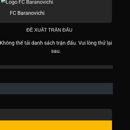
FC Baranovichi
ĐỀ XUẤT TRẬN ĐẤU
Không thể tải danh sách trận đấu. Vui lòng thử lại
sau.