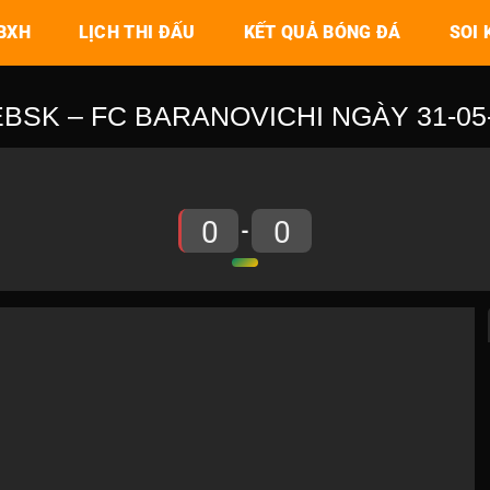
BXH
LỊCH THI ĐẤU
KẾT QUẢ BÓNG ĐÁ
SOI 
BSK – FC BARANOVICHI NGÀY 31-05-
0
0
-