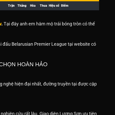
Trận
Thắng
Hòa
Thua
Hiệu số
Điểm
v
.
Tại đây anh em hâm mộ trái bóng tròn có thể
ải đấu Belarusian Premier League tại website
có
A CHỌN HOÀN HẢO
 nghệ hiện đại nhất, đường truyền tại được cập
 nghiên cứu rất lâu. Giao diện Lương Sơn ưu tiên