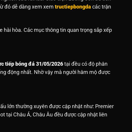
. Từ đó dễ dàng xem xem
tructiepbongda
các trận
e hài hòa. Các mục thông tin quan trọng sắp xếp
ực tiếp bóng đá 31/05/2026
tại đều có độ phân
sống động nhất. Nhờ vậy mà người hâm mộ được
 đấu lớn thường xuyên được cập nhật như: Premier
hot tại Châu Á, Châu Âu đều được cập nhật liên