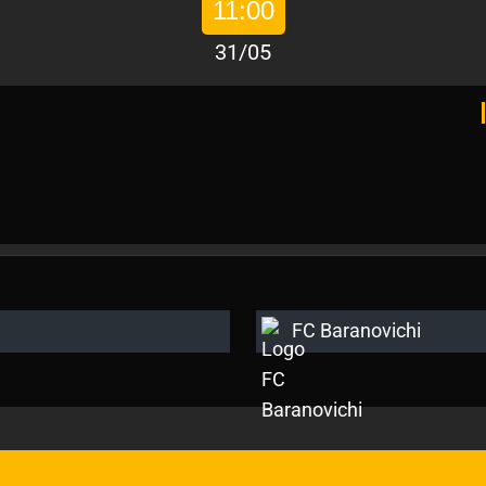
11:00
31/05
FC Baranovichi