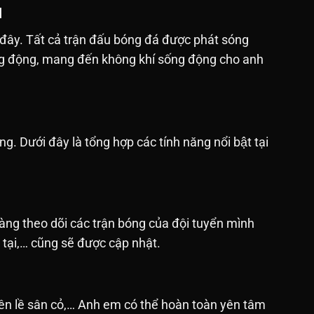
M
 đây. Tất cả trận đấu bóng đá được phát sóng
sống động, mang đến không khí sống động cho anh
ưới đây là tổng hợp các tính năng nổi bật tại
àng theo dõi các trận bóng của đội tuyển mình
n tại,… cũng sẽ được cập nhật.
bên lề sân cỏ,… Anh em có thể hoàn toàn yên tâm