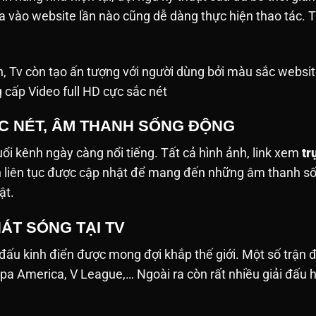
ưa vào website lần nào cũng dễ dàng thực hiện thao tác
h, Tv còn tạo ấn tượng với người dùng bởi màu sắc websit
g cấp Video full HD cực sắc nét
ẮC NÉT, ÂM THANH SỐNG ĐỘNG
tuổi kênh ngày càng nổi tiếng. Tất cả hình ảnh, link xem
tr
nh liên tục được cập nhật để mang đến những âm thanh 
ật.
ÁT SÓNG TẠI TV
 đấu kinh điển được mong đợi khắp thế giới. Một số trận
pa America, V League,… Ngoài ra còn rất nhiều giải đấu 