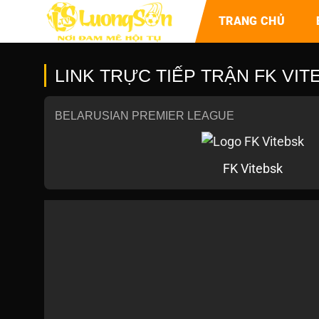
TRANG CHỦ
LINK TRỰC TIẾP TRẬN FK VITE
BELARUSIAN PREMIER LEAGUE
FK Vitebsk