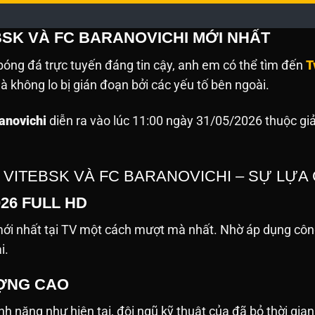
EBSK VÀ FC BARANOVICHI MỚI NHẤT
óng đá trực tuyến đáng tin cậy, anh em có thể tìm đến
T
 không lo bị gián đoạn bởi các yếu tố bên ngoài.
anovichi
diễn ra vào lúc 11:00 ngày 31/05/2026 thuộc gi
K VITEBSK VÀ FC BARANOVICHI – SỰ LỰ
026 FULL HD
i nhất tại TV một cách mượt mà nhất. Nhờ áp dụng công
ải.
ƯỢNG CAO
h năng như hiện tại, đội ngũ kỹ thuật của đã bỏ thời gian