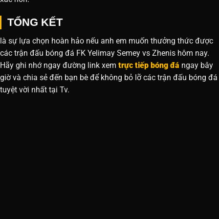
TỔNG KẾT
là sự lựa chọn hoàn hảo nếu anh em muốn thưởng thức được
các trận đấu bóng đá FK Yelimay Semey vs Zhenis hôm nay.
Hãy ghi nhớ ngay đường link xem
trực tiếp bóng đá
ngay bây
giờ và chia sẻ đến bạn bè để không bỏ lỡ các trận đấu bóng đá
tuyệt vời nhất tại Tv.