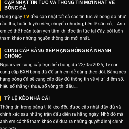
CẬP NHẬT TIN TỨC VÀ THÔNG TIN MỚI NHẤT VỀ
BÓNG ĐÁ
Hàng ngày
TV
đều cập nhật tất cả các tin tức về bóng đá như:
cầu thủ, huấn luyện viên, chuyển nhượng, bên lề sân cỏ,… Anh
em có thể hoàn toàn yên tâm khi đọc tin tức tại đây, bởi luôn
tham khảo những nguồn thông tin mới nhất.
CUNG CẤP BẢNG XẾP HẠNG BÓNG ĐÁ NHANH
CHÓNG
Ngoài việc cung cấp trực tiếp bóng đá 23/05/2026, Tv còn
cung cấp BXH bóng đá để anh em dễ dàng theo dõi. Bảng xếp
hạng bóng đá sẽ cung cấp đầy đủ thông tin về vị trí, điểm số,
hiệu số thắng/ thua, số vòng thi đấu,…
TỶ LỆ KÈO NHÀ CÁI
Thông tin trong bảng tỉ lệ kèo đều được cập nhật đầy đủ và
chính xác sau những trận đấu diễn ra hằng ngày. Nhờ đó mà
anh em có thể tham khảo để đưa ra những quyết đinhj chính
xác hơn.