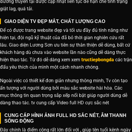
đường truyền tại được cập nhật liên tục để hạn chế tình trạng
giật lag, quá tải.
GIAO DIỆN TV ĐẸP MẮT, CHẤT LƯỢNG CAO
Để có được trang website đẹp và tối ưu đầy đủ tính năng như
hiện tại, đội ngũ kỹ thuật của đã bỏ thời gian nghiên cứu rất
lâu. Giao diện Lương Sơn ưu tiên sự thân thiện dễ dùng, bất cứ
khách hàng dù chưa vào website lần nào cũng dễ dàng thực
hiện thao tác. Từ đó dễ dàng xem xem
tructiepbongda
các trận
đấu yêu thích của mình một cách nhanh chóng.
Ngoài việc có thiết kế đơn giản nhưng thông minh, Tv còn tạo
ấn tượng với người dùng bởi màu sắc website hài hòa. Các
mục thông tin quan trọng sắp xếp nổi bật giúp người dùng dễ
dàng thao tác. tv cung cấp Video full HD cực sắc nét
CUNG CẤP HÌNH ẢNH FULL HD SẮC NÉT, ÂM THANH
SỐNG ĐỘNG
Đây chính là điểm cộng rất lớn đối với , giúp tên tuổi kênh ngày