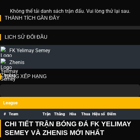
Không thể tải danh sách trận đấu. Vui lòng thử lại sau.
THÀNH TÍCH GẦN ĐÂY
LỊCH SỬ ĐỐI ĐẦU
FK Yelimay Semey
Zhenis
BẢNG XẾP HẠNG
League
#
Team
Trận
Thắng
Hòa
Thua
Hiệu số
Điểm
CHI TIẾT TRẬN BÓNG ĐÁ FK YELIMAY
SEMEY VÀ ZHENIS MỚI NHẤT