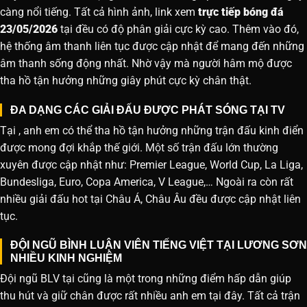
càng nổi tiếng. Tất cả hình ảnh, link xem
trực tiếp bóng đá
23/05/2026
tại đều có độ phân giải cực kỳ cao. Thêm vào đó,
hệ thống âm thanh liên tục được cập nhật để mang đến những
âm thanh sống động nhất. Nhờ vậy mà người hâm mộ được
tha hồ tận hưởng những giây phút cực kỳ chân thật.
ĐA DẠNG CÁC GIẢI ĐẤU ĐƯỢC PHÁT SÓNG TẠI TV
Tại , anh em có thể tha hồ tận hưởng những trận đấu kinh điển
được mong đợi khắp thế giới. Một số trận đấu lớn thường
xuyên được cập nhật như: Premier League, World Cup, La Liga,
Bundesliga, Euro, Copa America, V League,… Ngoài ra còn rất
nhiều giải đấu hot tại Châu Á, Châu Âu đều được cập nhật liên
tục.
ĐỘI NGŨ BÌNH LUẬN VIÊN TIẾNG VIỆT TẠI LƯƠNG SƠN
NHIỀU KINH NGHIỆM
Đội ngũ BLV tại cũng là một trong những điểm hấp dẫn giúp
thu hút và giữ chân được rất nhiều anh em tại đây. Tất cả trận