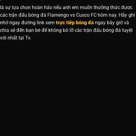
là sự lựa chọn hoàn hảo nếu anh em muốn thưởng thức được
các trận đấu bóng đá Flamengo vs Cusco FC hôm nay. Hãy ghi
nhớ ngay đường link xem
trực tiếp bóng đá
ngay bây giờ và
chia sẻ đến bạn bè để không bỏ lỡ các trận đấu bóng đá tuyệt
vời nhất tại Tv.