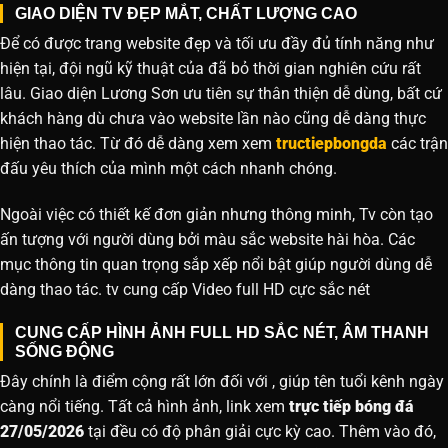
GIAO DIỆN TV ĐẸP MẮT, CHẤT LƯỢNG CAO
Để có được trang website đẹp và tối ưu đầy đủ tính năng như
hiện tại, đội ngũ kỹ thuật của đã bỏ thời gian nghiên cứu rất
lâu. Giao diện Lương Sơn ưu tiên sự thân thiện dễ dùng, bất cứ
khách hàng dù chưa vào website lần nào cũng dễ dàng thực
hiện thao tác. Từ đó dễ dàng xem xem
tructiepbongda
các trận
đấu yêu thích của mình một cách nhanh chóng.
Ngoài việc có thiết kế đơn giản nhưng thông minh, Tv còn tạo
ấn tượng với người dùng bởi màu sắc website hài hòa. Các
mục thông tin quan trọng sắp xếp nổi bật giúp người dùng dễ
dàng thao tác. tv cung cấp Video full HD cực sắc nét
CUNG CẤP HÌNH ẢNH FULL HD SẮC NÉT, ÂM THANH
SỐNG ĐỘNG
Đây chính là điểm cộng rất lớn đối với , giúp tên tuổi kênh ngày
càng nổi tiếng. Tất cả hình ảnh, link xem
trực tiếp bóng đá
27/05/2026
tại đều có độ phân giải cực kỳ cao. Thêm vào đó,