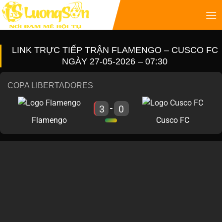
LINK TRỰC TIẾP TRẬN FLAMENGO – CUSCO FC
NGÀY 27-05-2026 – 07:30
COPA LIBERTADORES
3
0
-
Flamengo
Cusco FC