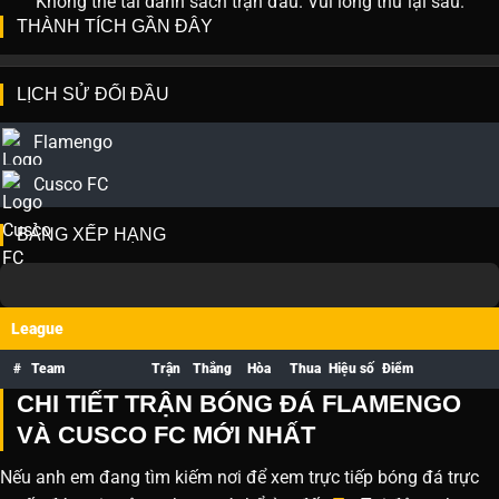
Không thể tải danh sách trận đấu. Vui lòng thử lại sau.
THÀNH TÍCH GẦN ĐÂY
LỊCH SỬ ĐỐI ĐẦU
Flamengo
Cusco FC
BẢNG XẾP HẠNG
League
#
Team
Trận
Thắng
Hòa
Thua
Hiệu số
Điểm
CHI TIẾT TRẬN BÓNG ĐÁ FLAMENGO
VÀ CUSCO FC MỚI NHẤT
Nếu anh em đang tìm kiếm nơi để xem trực tiếp bóng đá trực