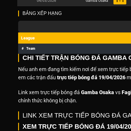
1 - 1
04/03/2026
Gamba Osaka
BẢNG XẾP HẠNG
League
#
Team
CHI TIẾT TRẬN BÓNG ĐÁ GAMBA
Nếu anh em đang tìm kiếm nơi để xem trực tiếp b
em các trận đấu
trực tiếp bóng đá 19/04/2026
mà
Link xem trực tiếp bóng đá
Gamba Osaka
vs
Fag
chính thức không bị chặn.
LINK XEM TRỰC TIẾP BÓNG ĐÁ G
XEM TRỰC TIẾP BÓNG ĐÁ 19/04/2