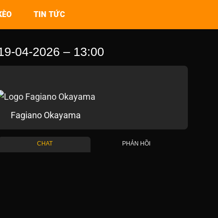
KÈO
TIN TỨC
-04-2026 – 13:00
Fagiano Okayama
CHAT
PHẢN HỒI