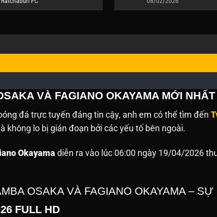
Ratchaburi FC
08/02/2026
 OSAKA VÀ FAGIANO OKAYAMA MỚI NHẤT
óng đá trực tuyến đáng tin cậy, anh em có thể tìm đến
T
 không lo bị gián đoạn bởi các yếu tố bên ngoài.
iano Okayama
diễn ra vào lúc 06:00 ngày 19/04/2026 th
AMBA OSAKA VÀ FAGIANO OKAYAMA – S
026 FULL HD