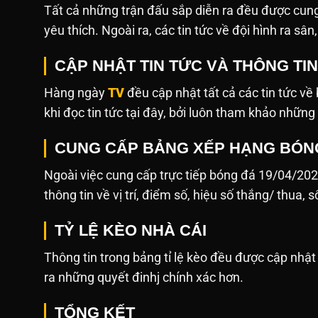
Tất cả những trận đấu sắp diễn ra đều được cung
yêu thích. Ngoài ra, các tin tức về đội hình ra sâ
CẬP NHẬT TIN TỨC VÀ THÔNG TI
Hàng ngày
TV
đều cập nhật tất cả các tin tức v
khi đọc tin tức tại đây, bởi luôn tham khảo những
CUNG CẤP BẢNG XẾP HẠNG BÓN
Ngoài việc cung cấp trực tiếp bóng đá 19/04/20
thông tin về vị trí, điểm số, hiệu số thắng/ thua, 
TỶ LỆ KÈO NHÀ CÁI
Thông tin trong bảng tỉ lệ kèo đều được cập nh
ra những quyết đinhj chính xác hơn.
TỔNG KẾT