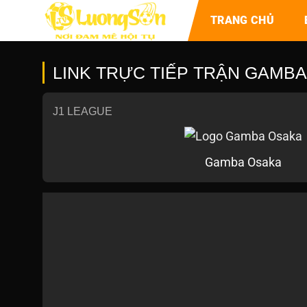
TRANG CHỦ
LINK TRỰC TIẾP TRẬN GAMBA 
J1 LEAGUE
Gamba Osaka