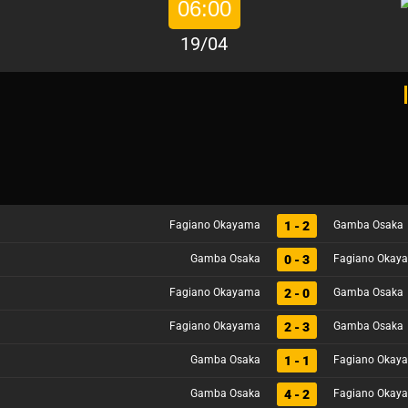
06:00
19/04
1 - 2
Fagiano Okayama
Gamba Osaka
0 - 3
Gamba Osaka
Fagiano Okay
2 - 0
Fagiano Okayama
Gamba Osaka
2 - 3
Fagiano Okayama
Gamba Osaka
1 - 1
Gamba Osaka
Fagiano Okay
4 - 2
Gamba Osaka
Fagiano Okay