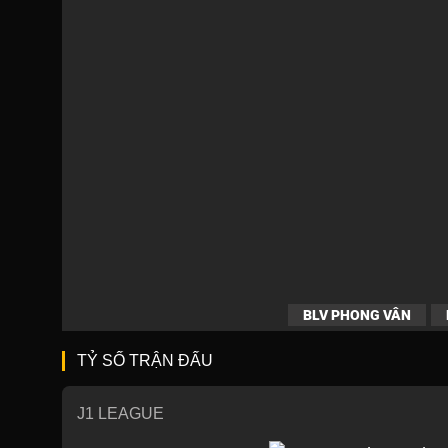
BLV PHONG VÂN
TỶ SỐ TRẬN ĐẤU
J1 LEAGUE