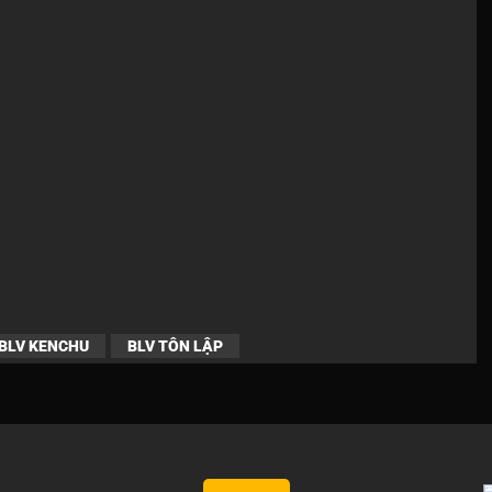
BLV KENCHU
BLV TÔN LẬP