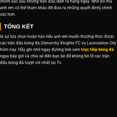
chính xác sau những trận đấu diễn ra hằng ngày. Nhờ đó mà
anh em có thể tham khảo để đưa ra những quyết đinhj chính
xác hơn.
TỔNG KẾT
là sự lựa chọn hoàn hảo nếu anh em muốn thưởng thức được
các trận đấu bóng đá Glenorchy Knights FC vs Launceston City
hôm nay. Hãy ghi nhớ ngay đường link xem
trực tiếp bóng đá
ngay bây giờ và chia sẻ đến bạn bè để không bỏ lỡ các trận
đấu bóng đá tuyệt vời nhất tại Tv.