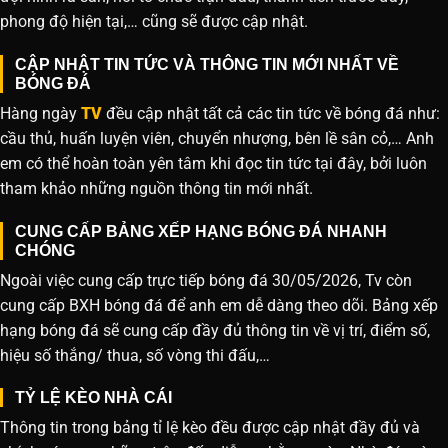
phong độ hiện tại,… cũng sẽ được cập nhật.
CẬP NHẬT TIN TỨC VÀ THÔNG TIN MỚI NHẤT VỀ
BÓNG ĐÁ
Hàng ngày
TV
đều cập nhật tất cả các tin tức về bóng đá như:
cầu thủ, huấn luyện viên, chuyển nhượng, bên lề sân cỏ,… Anh
em có thể hoàn toàn yên tâm khi đọc tin tức tại đây, bởi luôn
tham khảo những nguồn thông tin mới nhất.
CUNG CẤP BẢNG XẾP HẠNG BÓNG ĐÁ NHANH
CHÓNG
Ngoài việc cung cấp trực tiếp bóng đá 30/05/2026, Tv còn
cung cấp BXH bóng đá để anh em dễ dàng theo dõi. Bảng xếp
hạng bóng đá sẽ cung cấp đầy đủ thông tin về vị trí, điểm số,
hiệu số thắng/ thua, số vòng thi đấu,…
TỶ LỆ KÈO NHÀ CÁI
Thông tin trong bảng tỉ lệ kèo đều được cập nhật đầy đủ và