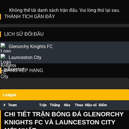
Không thể tải danh sách trận đấu. Vui lòng thử lại sau.
THÀNH TÍCH GẦN ĐÂY
LỊCH SỬ ĐỐI ĐẦU
Glenorchy Knights FC
Launceston City
BẢNG XẾP HẠNG
League
#
Team
Trận
Thắng
Hòa
Thua
Hiệu số
Điểm
CHI TIẾT TRẬN BÓNG ĐÁ GLENORCHY
KNIGHTS FC VÀ LAUNCESTON CITY