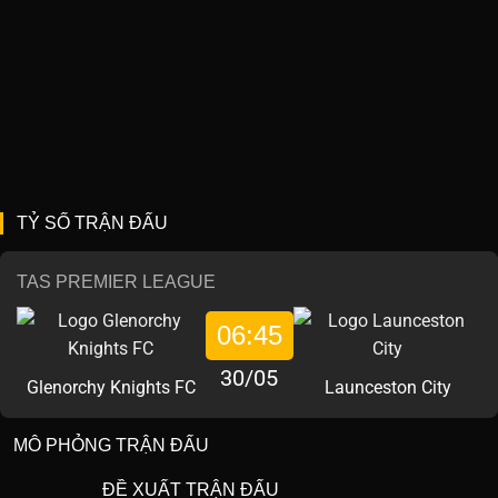
TỶ SỐ TRẬN ĐẤU
TAS PREMIER LEAGUE
06:45
30/05
Glenorchy Knights FC
Launceston City
MÔ PHỎNG TRẬN ĐẤU
ĐỀ XUẤT TRẬN ĐẤU