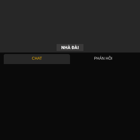
NHÀ ĐÀI
CHAT
PHẢN HỒI