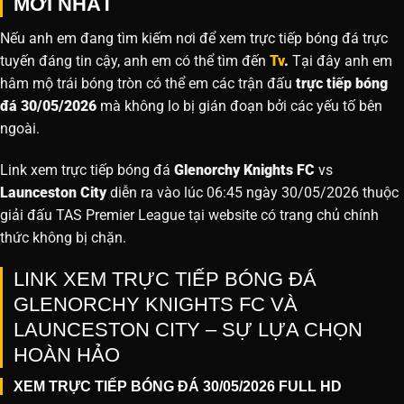
MỚI NHẤT
Nếu anh em đang tìm kiếm nơi để xem trực tiếp bóng đá trực
tuyến đáng tin cậy, anh em có thể tìm đến
Tv
.
Tại đây anh em
hâm mộ trái bóng tròn có thể em các trận đấu
trực tiếp bóng
đá 30/05/2026
mà không lo bị gián đoạn bởi các yếu tố bên
ngoài.
Link xem trực tiếp bóng đá
Glenorchy Knights FC
vs
Launceston City
diễn ra vào lúc 06:45 ngày 30/05/2026 thuộc
giải đấu TAS Premier League tại website
có trang chủ chính
thức không bị chặn.
LINK XEM TRỰC TIẾP BÓNG ĐÁ
GLENORCHY KNIGHTS FC VÀ
LAUNCESTON CITY – SỰ LỰA CHỌN
HOÀN HẢO
XEM TRỰC TIẾP BÓNG ĐÁ 30/05/2026 FULL HD