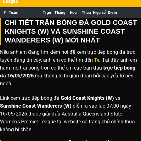
League
#
Team
Trận
Thắng
Hòa
Thua
Hiệu số
Điểm
CHI TIẾT TRẬN BÓNG ĐÁ GOLD COAST
KNIGHTS (W) VÀ SUNSHINE COAST
WANDERERS (W) MỚI NHẤT
Nếu anh em đang tìm kiếm nơi để xem trực tiếp bóng đá trực
tuyến đáng tin cậy, anh em có thể tìm đến
Tv
.
Tại đây anh em
hâm mộ trái bóng tròn có thể em các trận đấu
trực tiếp bóng
đá 16/05/2026
mà không lo bị gián đoạn bởi các yếu tố bên
ngoài.
Link xem trực tiếp bóng đá
Gold Coast Knights (W)
vs
Sunshine Coast Wanderers (W)
diễn ra vào lúc 07:00 ngày
16/05/2026 thuộc giải đấu Australia Queensland State
Women's Premier League tại website
có trang chủ chính thức
không bị chặn.