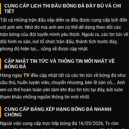
CUNG CẤP LỊCH THI ĐẤU BÓNG ĐÁ ĐẦY ĐỦ VÀ CHI
TIẾT
Tất cả những trận đấu sắp diễn ra đều được cung cấp lịch đến
với anh em. Nhờ đó mà anh em có thể dễ dàng theo dõi các
trận bóng của đội tuyển mình yêu thích. Ngoài ra, các tin tức về
đội hình ra sân, nơi tổ chức trận đấu, thành tích trước đây,
phong độ hiện tại,… cũng sẽ được cập nhật.
CẬP NHẬT TIN TỨC VÀ THÔNG TIN MỚI NHẤT VỀ
BÓNG ĐÁ
Hàng ngày
TV
đều cập nhật tất cả các tin tức về bóng đá như:
cầu thủ, huấn luyện viên, chuyển nhượng, bên lề sân cỏ,… Anh
em có thể hoàn toàn yên tâm khi đọc tin tức tại đây, bởi luôn
tham khảo những nguồn thông tin mới nhất.
CUNG CẤP BẢNG XẾP HẠNG BÓNG ĐÁ NHANH
CHÓNG
Ngoài việc cung cấp trực tiếp bóng đá 16/05/2026, Tv còn