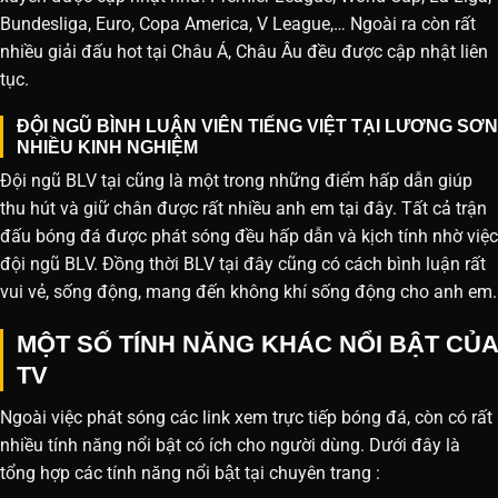
Bundesliga, Euro, Copa America, V League,… Ngoài ra còn rất
nhiều giải đấu hot tại Châu Á, Châu Âu đều được cập nhật liên
tục.
ĐỘI NGŨ BÌNH LUẬN VIÊN TIẾNG VIỆT TẠI LƯƠNG SƠN
NHIỀU KINH NGHIỆM
Đội ngũ BLV tại cũng là một trong những điểm hấp dẫn giúp
thu hút và giữ chân được rất nhiều anh em tại đây. Tất cả trận
đấu bóng đá được phát sóng đều hấp dẫn và kịch tính nhờ việc
đội ngũ BLV. Đồng thời BLV tại đây cũng có cách bình luận rất
vui vẻ, sống động, mang đến không khí sống động cho anh em.
MỘT SỐ TÍNH NĂNG KHÁC NỔI BẬT CỦA
TV
Ngoài việc phát sóng các link xem trực tiếp bóng đá, còn có rất
nhiều tính năng nổi bật có ích cho người dùng. Dưới đây là
tổng hợp các tính năng nổi bật tại chuyên trang :