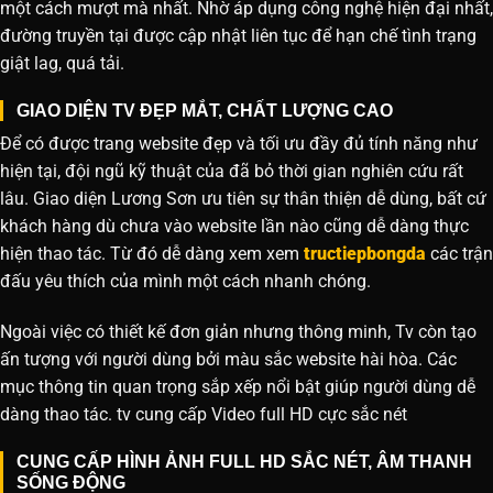
một cách mượt mà nhất. Nhờ áp dụng công nghệ hiện đại nhất,
đường truyền tại được cập nhật liên tục để hạn chế tình trạng
giật lag, quá tải.
GIAO DIỆN TV ĐẸP MẮT, CHẤT LƯỢNG CAO
Để có được trang website đẹp và tối ưu đầy đủ tính năng như
hiện tại, đội ngũ kỹ thuật của đã bỏ thời gian nghiên cứu rất
lâu. Giao diện Lương Sơn ưu tiên sự thân thiện dễ dùng, bất cứ
khách hàng dù chưa vào website lần nào cũng dễ dàng thực
hiện thao tác. Từ đó dễ dàng xem xem
tructiepbongda
các trận
đấu yêu thích của mình một cách nhanh chóng.
Ngoài việc có thiết kế đơn giản nhưng thông minh, Tv còn tạo
ấn tượng với người dùng bởi màu sắc website hài hòa. Các
mục thông tin quan trọng sắp xếp nổi bật giúp người dùng dễ
dàng thao tác. tv cung cấp Video full HD cực sắc nét
CUNG CẤP HÌNH ẢNH FULL HD SẮC NÉT, ÂM THANH
SỐNG ĐỘNG