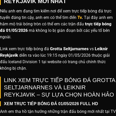
REYKJAVIK MỚI NHẤT
Nếu anh em đang tìm kiếm nơi để xem trực tiếp bóng đá trực
tuyến đáng tin cậy, anh em có thể tìm đến
Tv
.
Tại đây anh em
hâm mộ trái bóng tròn có thể em các trận đấu
trực tiếp bóng
đá 01/05/2026
mà không lo bị gián đoạn bởi các yếu tố bên
ngoài.
Link xem trực tiếp bóng đá
Grotta Seltjarnarnes
vs
Leiknir
Reykjavik
diễn ra vào lúc 19:15 ngày 01/05/2026 thuộc giải
đấu Iceland Division 1 tại website
có trang chủ chính thức
không bị chặn.
LINK XEM TRỰC TIẾP BÓNG ĐÁ GROTTA
SELTJARNARNES VÀ LEIKNIR
REYKJAVIK – SỰ LỰA CHỌN HOÀN HẢO
XEM TRỰC TIẾP BÓNG ĐÁ 01/05/2026 FULL HD
Anh em tha hồ tận hưởng những trận đấu bóng mới nhất tại TV