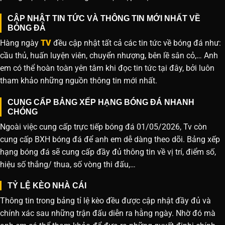
CẬP NHẬT TIN TỨC VÀ THÔNG TIN MỚI NHẤT VỀ
BÓNG ĐÁ
Hàng ngày
TV
đều cập nhật tất cả các tin tức về bóng đá như:
cầu thủ, huấn luyện viên, chuyển nhượng, bên lề sân cỏ,… Anh
em có thể hoàn toàn yên tâm khi đọc tin tức tại đây, bởi luôn
tham khảo những nguồn thông tin mới nhất.
CUNG CẤP BẢNG XẾP HẠNG BÓNG ĐÁ NHANH
CHÓNG
Ngoài việc cung cấp trực tiếp bóng đá 01/05/2026, Tv còn
cung cấp BXH bóng đá để anh em dễ dàng theo dõi. Bảng xếp
hạng bóng đá sẽ cung cấp đầy đủ thông tin về vị trí, điểm số,
hiệu số thắng/ thua, số vòng thi đấu,…
TỶ LỆ KÈO NHÀ CÁI
Thông tin trong bảng tỉ lệ kèo đều được cập nhật đầy đủ và
chính xác sau những trận đấu diễn ra hằng ngày. Nhờ đó mà