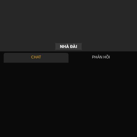
NHÀ ĐÀI
CHAT
PHẢN HỒI