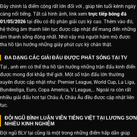
Đây chính là điểm cộng rất lớn đối với , giúp tên tuổi kênh ngày
càng nổi tiếng. Tất cả hình ảnh, link xem
trực tiếp bóng đá
01/05/2026
tại đều có độ phân giải cực kỳ cao. Thêm vào đó,
hệ thống âm thanh liên tục được cập nhật để mang đến những
âm thanh sống động nhất. Nhờ vậy mà người hâm mộ được
tha hồ tận hưởng những giây phút cực kỳ chân thật.
ĐA DẠNG CÁC GIẢI ĐẤU ĐƯỢC PHÁT SÓNG TẠI TV
Tại , anh em có thể tha hồ tận hưởng những trận đấu kinh điển
được mong đợi khắp thế giới. Một số trận đấu lớn thường
xuyên được cập nhật như: Premier League, World Cup, La Liga,
Bundesliga, Euro, Copa America, V League,… Ngoài ra còn rất
nhiều giải đấu hot tại Châu Á, Châu Âu đều được cập nhật liên
tục.
ĐỘI NGŨ BÌNH LUẬN VIÊN TIẾNG VIỆT TẠI LƯƠNG SƠN
NHIỀU KINH NGHIỆM
Đội ngũ BLV tại cũng là một trong những điểm hấp dẫn giúp