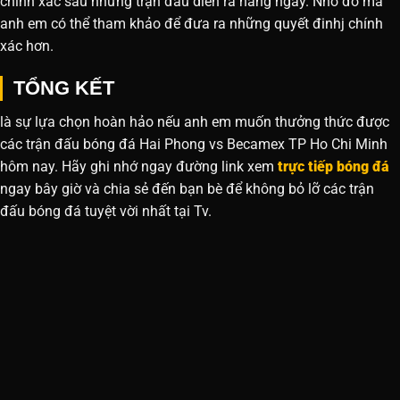
chính xác sau những trận đấu diễn ra hằng ngày. Nhờ đó mà
anh em có thể tham khảo để đưa ra những quyết đinhj chính
xác hơn.
TỔNG KẾT
là sự lựa chọn hoàn hảo nếu anh em muốn thưởng thức được
các trận đấu bóng đá Hai Phong vs Becamex TP Ho Chi Minh
hôm nay. Hãy ghi nhớ ngay đường link xem
trực tiếp bóng đá
ngay bây giờ và chia sẻ đến bạn bè để không bỏ lỡ các trận
đấu bóng đá tuyệt vời nhất tại Tv.