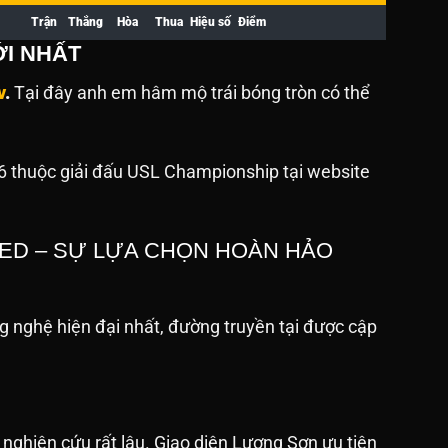
Trận
Thắng
Hòa
Thua
Hiệu số
Điểm
ỚI NHẤT
v
.
Tại đây anh em hâm mộ trái bóng tròn có thể
6 thuộc giải đấu USL Championship tại website
TED – SỰ LỰA CHỌN HOÀN HẢO
 nghệ hiện đại nhất, đường truyền tại được cập
 nghiên cứu rất lâu. Giao diện Lương Sơn ưu tiên