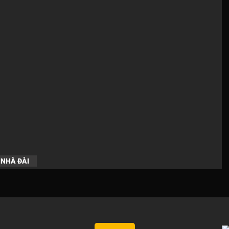
NHÀ ĐÀI