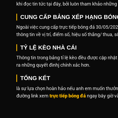
khi đọc tin tức tại đây, bởi luôn tham khảo những
CUNG CẤP BẢNG XẾP HẠNG BÓN
Ngoài việc cung cấp trực tiếp bóng đá 30/05/20
thông tin về vị trí, điểm số, hiệu số thắng/ thua, 
TỶ LỆ KÈO NHÀ CÁI
Thông tin trong bảng tỉ lệ kèo đều được cập nh
ra những quyết đinhj chính xác hơn.
TỔNG KẾT
là sự lựa chọn hoàn hảo nếu anh em muốn thưởng
đường link xem
trực tiếp bóng đá
ngay bây giờ và