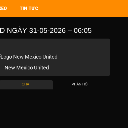
KÈO
TIN TỨC
NGÀY 31-05-2026 – 06:05
New Mexico United
CHAT
PHẢN HỒI