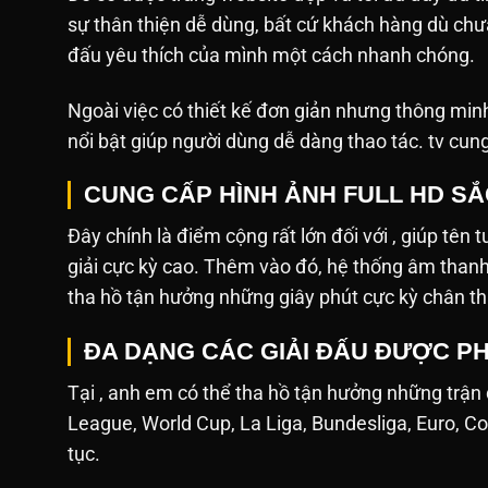
sự thân thiện dễ dùng, bất cứ khách hàng dù ch
đấu yêu thích của mình một cách nhanh chóng.
Ngoài việc có thiết kế đơn giản nhưng thông min
nổi bật giúp người dùng dễ dàng thao tác. tv cun
CUNG CẤP HÌNH ẢNH FULL HD S
Đây chính là điểm cộng rất lớn đối với , giúp tên 
giải cực kỳ cao. Thêm vào đó, hệ thống âm tha
tha hồ tận hưởng những giây phút cực kỳ chân th
ĐA DẠNG CÁC GIẢI ĐẤU ĐƯỢC PH
Tại , anh em có thể tha hồ tận hưởng những trận
League, World Cup, La Liga, Bundesliga, Euro, Co
tục.