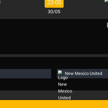
23:05
30/05
New Mexico United