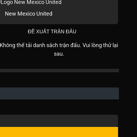
New Mexico United
ĐỀ XUẤT TRẬN ĐẤU
Không thể tải danh sách trận đấu. Vui lòng thử lại
sau.