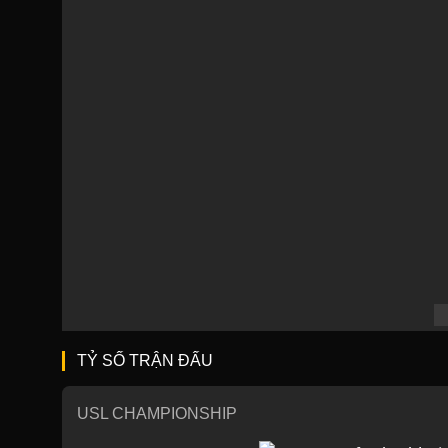
TỶ SỐ TRẬN ĐẤU
USL CHAMPIONSHIP