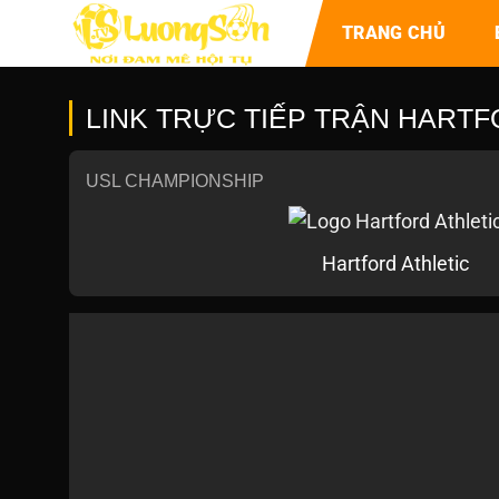
TRANG CHỦ
LINK TRỰC TIẾP TRẬN HARTFO
USL CHAMPIONSHIP
Hartford Athletic