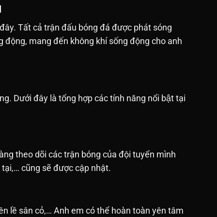
M
 đây. Tất cả trận đấu bóng đá được phát sóng
sống động, mang đến không khí sống động cho anh
ưới đây là tổng hợp các tính năng nổi bật tại
àng theo dõi các trận bóng của đội tuyển mình
n tại,… cũng sẽ được cập nhật.
bên lề sân cỏ,… Anh em có thể hoàn toàn yên tâm