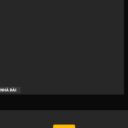
NHÀ ĐÀI