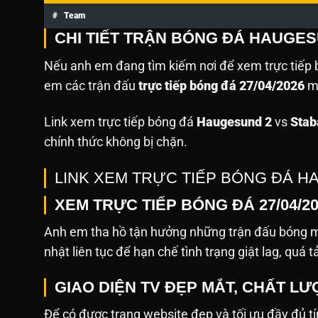
#
Team
CHI TIẾT TRẬN BÓNG ĐÁ HAUGES
Nếu anh em đang tìm kiếm nơi để xem trực tiếp b
em các trận đấu
trực tiếp bóng đá 27/04/2026
mà
Link xem trực tiếp bóng đá
Haugesund 2
vs
Stab
chính thức không bị chặn.
LINK XEM TRỰC TIẾP BÓNG ĐÁ H
XEM TRỰC TIẾP BÓNG ĐÁ 27/04/2
Anh em tha hồ tận hưởng những trận đấu bóng mớ
nhật liên tục để hạn chế tình trạng giật lag, quá t
GIAO DIỆN TV ĐẸP MẮT, CHẤT L
Để có được trang website đẹp và tối ưu đầy đủ tín