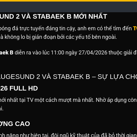
UND 2 VÀ STABAEK B MỚI NHẤT
óng đá trực tuyến đáng tin cậy, anh em có thể tìm đến
T
 không lo bị gián đoạn bởi các yếu tố bên ngoài.
aek B
diễn ra vào lúc 11:00 ngày 27/04/2026 thuộc giải 
AUGESUND 2 VÀ STABAEK B – SỰ LỰA C
026 FULL HD
i nhất tại TV một cách mượt mà nhất. Nhờ áp dụng công
ải.
ƯỢNG CAO
h năng như hiện tại, đội ngũ kỹ thuật của đã bỏ thời gian