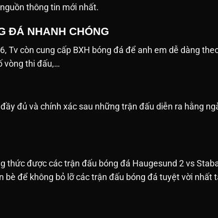
 nguồn thông tin mới nhất.
G ĐÁ NHANH CHÓNG
26, Tv còn cung cấp BXH bóng đá để anh em dễ dàng the
số vòng thi đấu,…
ật đầy đủ và chính xác sau những trận đấu diễn ra hằng 
g thức được các trận đấu bóng đá Haugesund 2 vs Staba
 bè để không bỏ lỡ các trận đấu bóng đá tuyệt vời nhất tạ