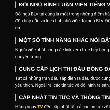
ĐỘI NGŨ BÌNH LUẬN VIÊN TIẾNG 
Đội ngũ BLV tại cũng là một trong những điểm hấ
đều hấp dẫn và kịch tính nhờ việc đội ngũ BLV. Đ
em.
MỘT SỐ TÍNH NĂNG KHÁC NỔI BẬ
Ngoài việc phát sóng các link xem trực tiếp bóng đá,
chuyên trang :
CUNG CẤP LỊCH THI ĐẤU BÓNG ĐÁ
Tất cả những trận đấu sắp diễn ra đều được cung
yêu thích. Ngoài ra, các tin tức về đội hình ra sâ
CẬP NHẬT TIN TỨC VÀ THÔNG TI
Hàng ngày
TV
đều cập nhật tất cả các tin tức v