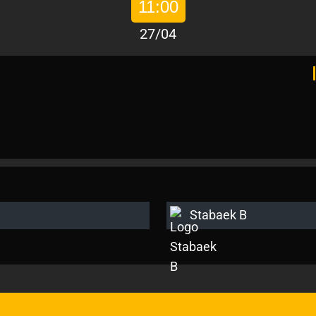
11:00
27/04
Stabaek B