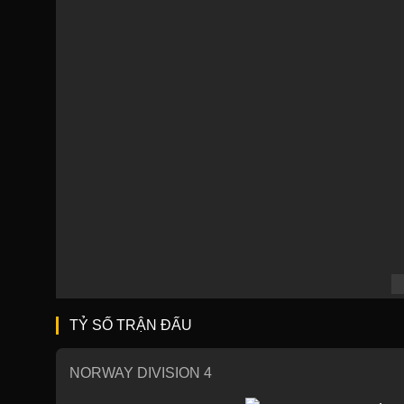
TỶ SỐ TRẬN ĐẤU
NORWAY DIVISION 4