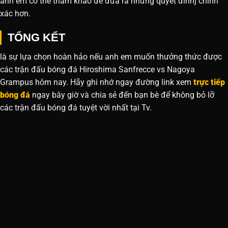
anh em có thể tham khảo để đưa ra những quyết đinhj chính
xác hơn.
TỔNG KẾT
là sự lựa chọn hoàn hảo nếu anh em muốn thưởng thức được
các trận đấu bóng đá Hiroshima Sanfrecce vs Nagoya
Grampus hôm nay. Hãy ghi nhớ ngay đường link xem
trực tiếp
bóng đá
ngay bây giờ và chia sẻ đến bạn bè để không bỏ lỡ
các trận đấu bóng đá tuyệt vời nhất tại Tv.