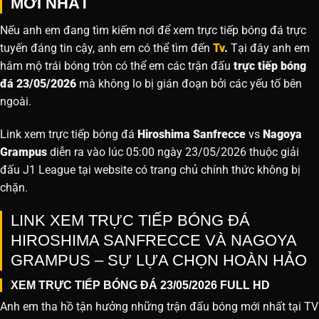
MỚI NHẤT
Nếu anh em đang tìm kiếm nơi để xem trực tiếp bóng đá trực
tuyến đáng tin cậy, anh em có thể tìm đến
Tv
.
Tại đây anh em
hâm mộ trái bóng tròn có thể em các trận đấu
trực tiếp bóng
đá 23/05/2026
mà không lo bị gián đoạn bởi các yếu tố bên
ngoài.
Link xem trực tiếp bóng đá
Hiroshima Sanfrecce
vs
Nagoya
Grampus
diễn ra vào lúc 05:00 ngày 23/05/2026 thuộc giải
đấu J1 League tại website
có trang chủ chính thức không bị
chặn.
LINK XEM TRỰC TIẾP BÓNG ĐÁ
HIROSHIMA SANFRECCE VÀ NAGOYA
GRAMPUS – SỰ LỰA CHỌN HOÀN HẢO
XEM TRỰC TIẾP BÓNG ĐÁ 23/05/2026 FULL HD
Anh em tha hồ tận hưởng những trận đấu bóng mới nhất tại TV