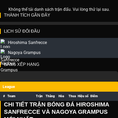
Không thể tải danh sách trận đấu. Vui lòng thử lại sau.
THÀNH TÍCH GẦN ĐÂY
LỊCH SỬ ĐỐI ĐẦU
Hiroshima Sanfrecce
Nagoya Grampus
BẢNG XẾP HẠNG
League
#
Team
Trận
Thắng
Hòa
Thua
Hiệu số
Điểm
CHI TIẾT TRẬN BÓNG ĐÁ HIROSHIMA
SANFRECCE VÀ NAGOYA GRAMPUS