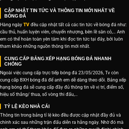
CẬP NHẬT TIN TỨC VÀ THÔNG TIN MỚI NHẤT VỀ
BÓNG ĐÁ
Hàng ngày
TV
đều cập nhật tất cả các tin tức về bóng đá như:
cầu thủ, huấn luyện viên, chuyển nhượng, bên lề sân cỏ,… Anh
em có thể hoàn toàn yên tâm khi đọc tin tức tại đây, bởi luôn
tham khảo những nguồn thông tin mới nhất.
CUNG CẤP BẢNG XẾP HẠNG BÓNG ĐÁ NHANH
CHÓNG
Ngoài việc cung cấp trực tiếp bóng đá 23/05/2026, Tv còn
cung cấp BXH bóng đá để anh em dễ dàng theo dõi. Bảng xếp
hạng bóng đá sẽ cung cấp đầy đủ thông tin về vị trí, điểm số,
hiệu số thắng/ thua, số vòng thi đấu,…
TỶ LỆ KÈO NHÀ CÁI
Thông tin trong bảng tỉ lệ kèo đều được cập nhật đầy đủ và
chính xác sau những trận đấu diễn ra hằng ngày. Nhờ đó mà