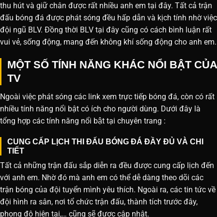
thu hút và giữ chân được rất nhiều anh em tại đây. Tất cả trận
đấu bóng đá được phát sóng đều hấp dẫn và kịch tính nhờ việc
đội ngũ BLV. Đồng thời BLV tại đây cũng có cách bình luận rất
vui vẻ, sống động, mang đến không khí sống động cho anh em.
MỘT SỐ TÍNH NĂNG KHÁC NỔI BẬT CỦA
TV
Ngoài việc phát sóng các link xem trực tiếp bóng đá, còn có rất
nhiều tính năng nổi bật có ích cho người dùng. Dưới đây là
tổng hợp các tính năng nổi bật tại chuyên trang :
CUNG CẤP LỊCH THI ĐẤU BÓNG ĐÁ ĐẦY ĐỦ VÀ CHI
TIẾT
Tất cả những trận đấu sắp diễn ra đều được cung cấp lịch đến
với anh em. Nhờ đó mà anh em có thể dễ dàng theo dõi các
trận bóng của đội tuyển mình yêu thích. Ngoài ra, các tin tức về
đội hình ra sân, nơi tổ chức trận đấu, thành tích trước đây,
phong độ hiện tại,… cũng sẽ được cập nhật.