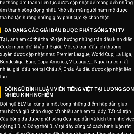
hệ thống âm thanh liên tục được cập nhật để mang đến những
âm thanh sống động nhất. Nhờ vậy mà người hâm mộ được
tha hồ tận hưởng những giây phút cực kỳ chân thật.
ĐA DẠNG CÁC GIẢI ĐẤU ĐƯỢC PHÁT SÓNG TẠI TV
Tại , anh em có thể tha hồ tận hưởng những trận đấu kinh điển
được mong đợi khắp thế giới. Một số trận đấu lớn thường
xuyên được cập nhật như: Premier League, World Cup, La Liga,
Bundesliga, Euro, Copa America, V League,… Ngoài ra còn rất
nhiều giải đấu hot tại Châu Á, Châu Âu đều được cập nhật liên
tục.
ĐỘI NGŨ BÌNH LUẬN VIÊN TIẾNG VIỆT TẠI LƯƠNG SƠN
NHIỀU KINH NGHIỆM
Đội ngũ BLV tại cũng là một trong những điểm hấp dẫn giúp
thu hút và giữ chân được rất nhiều anh em tại đây. Tất cả trận
đấu bóng đá được phát sóng đều hấp dẫn và kịch tính nhờ việc
đội ngũ BLV. Đồng thời BLV tại đây cũng có cách bình luận rất
vui vẻ, sống động, mang đến không khí sống động cho anh em.