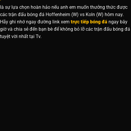
là sự lựa chọn hoàn hảo nếu anh em muốn thưởng thức được
các trận đấu bóng đá Hoffenheim (W) vs Koln (W) hôm nay.
Hãy ghi nhớ ngay đường link xem
trực tiếp bóng đá
ngay bây
giờ và chia sẻ đến bạn bè để không bỏ lỡ các trận đấu bóng đá
tuyệt vời nhất tại Tv.