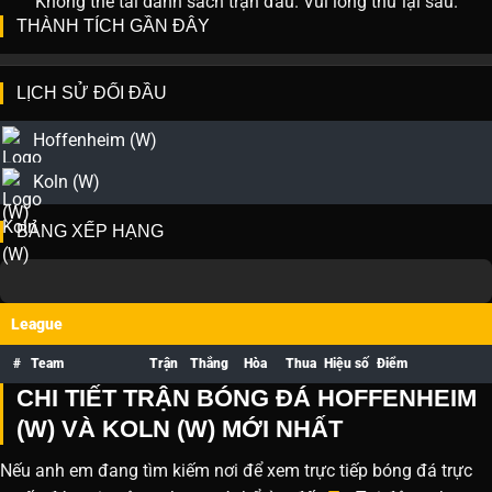
Không thể tải danh sách trận đấu. Vui lòng thử lại sau.
THÀNH TÍCH GẦN ĐÂY
LỊCH SỬ ĐỐI ĐẦU
Hoffenheim (W)
Koln (W)
BẢNG XẾP HẠNG
League
#
Team
Trận
Thắng
Hòa
Thua
Hiệu số
Điểm
CHI TIẾT TRẬN BÓNG ĐÁ HOFFENHEIM
(W) VÀ KOLN (W) MỚI NHẤT
Nếu anh em đang tìm kiếm nơi để xem trực tiếp bóng đá trực