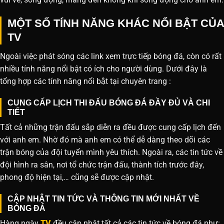
MỘT SỐ TÍNH NĂNG KHÁC NỔI BẬT CỦA
TV
Ngoài việc phát sóng các link xem trực tiếp bóng đá, còn có rất
nhiều tính năng nổi bật có ích cho người dùng. Dưới đây là
tổng hợp các tính năng nổi bật tại chuyên trang :
CUNG CẤP LỊCH THI ĐẤU BÓNG ĐÁ ĐẦY ĐỦ VÀ CHI
TIẾT
Tất cả những trận đấu sắp diễn ra đều được cung cấp lịch đến
với anh em. Nhờ đó mà anh em có thể dễ dàng theo dõi các
trận bóng của đội tuyển mình yêu thích. Ngoài ra, các tin tức về
đội hình ra sân, nơi tổ chức trận đấu, thành tích trước đây,
phong độ hiện tại,… cũng sẽ được cập nhật.
CẬP NHẬT TIN TỨC VÀ THÔNG TIN MỚI NHẤT VỀ
BÓNG ĐÁ
Hàng ngày
TV
đều cập nhật tất cả các tin tức về bóng đá như: