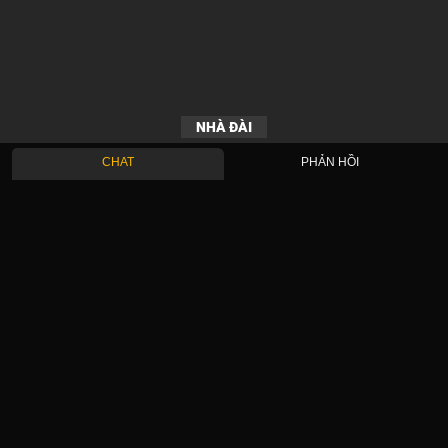
NHÀ ĐÀI
CHAT
PHẢN HỒI