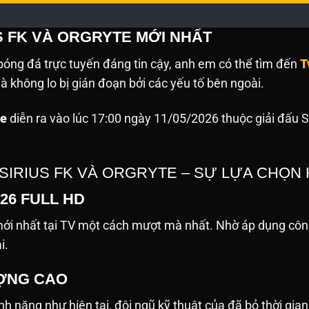
US FK VÀ ORGRYTE MỚI NHẤT
óng đá trực tuyến đáng tin cậy, anh em có thể tìm đến
T
 không lo bị gián đoạn bởi các yếu tố bên ngoài.
te
diễn ra vào lúc 17:00 ngày 11/05/2026 thuộc giải đấu 
 SIRIUS FK VÀ ORGRYTE – SỰ LỰA CHỌN
26 FULL HD
i nhất tại TV một cách mượt mà nhất. Nhờ áp dụng công
ải.
ƯỢNG CAO
h năng như hiện tại, đội ngũ kỹ thuật của đã bỏ thời gian