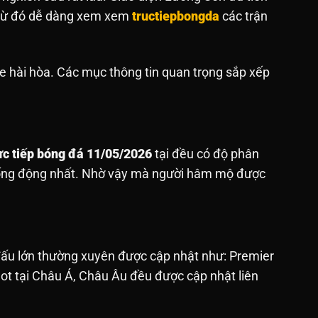
. Từ đó dễ dàng xem xem
tructiepbongda
các trận
e hài hòa. Các mục thông tin quan trọng sắp xếp
ực tiếp bóng đá 11/05/2026
tại đều có độ phân
sống động nhất. Nhờ vậy mà người hâm mộ được
 đấu lớn thường xuyên được cập nhật như: Premier
hot tại Châu Á, Châu Âu đều được cập nhật liên