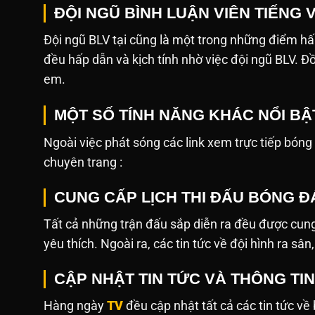
ĐỘI NGŨ BÌNH LUẬN VIÊN TIẾNG 
Đội ngũ BLV tại cũng là một trong những điểm hấ
đều hấp dẫn và kịch tính nhờ việc đội ngũ BLV. Đ
em.
MỘT SỐ TÍNH NĂNG KHÁC NỔI BẬ
Ngoài việc phát sóng các link xem trực tiếp bóng đá,
chuyên trang :
CUNG CẤP LỊCH THI ĐẤU BÓNG ĐÁ
Tất cả những trận đấu sắp diễn ra đều được cung
yêu thích. Ngoài ra, các tin tức về đội hình ra sâ
CẬP NHẬT TIN TỨC VÀ THÔNG TI
Hàng ngày
TV
đều cập nhật tất cả các tin tức v