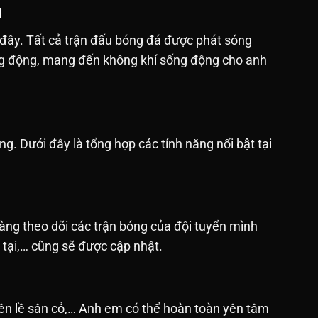
M
 đây. Tất cả trận đấu bóng đá được phát sóng
sống động, mang đến không khí sống động cho anh
ưới đây là tổng hợp các tính năng nổi bật tại
àng theo dõi các trận bóng của đội tuyển mình
n tại,… cũng sẽ được cập nhật.
bên lề sân cỏ,… Anh em có thể hoàn toàn yên tâm