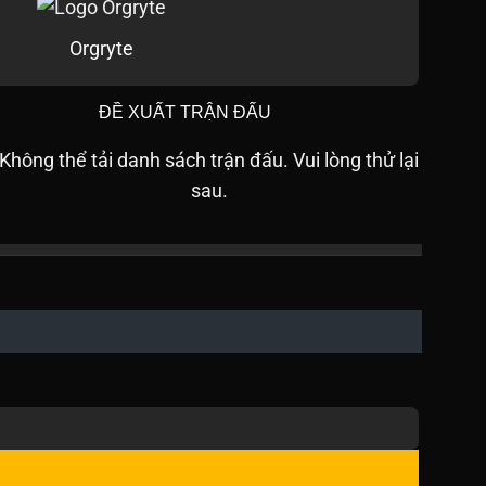
Orgryte
ĐỀ XUẤT TRẬN ĐẤU
Không thể tải danh sách trận đấu. Vui lòng thử lại
sau.