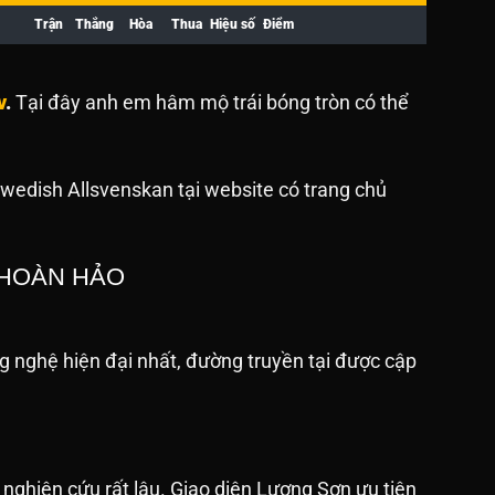
Trận
Thắng
Hòa
Thua
Hiệu số
Điểm
v
.
Tại đây anh em hâm mộ trái bóng tròn có thể
Swedish Allsvenskan tại website
có trang chủ
 HOÀN HẢO
 nghệ hiện đại nhất, đường truyền tại được cập
 nghiên cứu rất lâu. Giao diện Lương Sơn ưu tiên