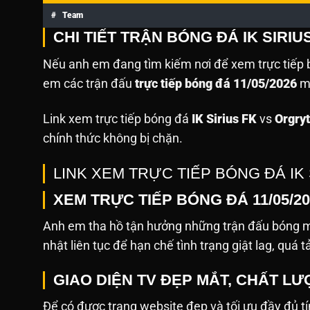
#
Team
CHI TIẾT TRẬN BÓNG ĐÁ IK SIRI
Nếu anh em đang tìm kiếm nơi để xem trực tiếp b
em các trận đấu
trực tiếp bóng đá 11/05/2026
mà
Link xem trực tiếp bóng đá
IK Sirius FK
vs
Orgry
chính thức không bị chặn.
LINK XEM TRỰC TIẾP BÓNG ĐÁ IK
XEM TRỰC TIẾP BÓNG ĐÁ 11/05/20
Anh em tha hồ tận hưởng những trận đấu bóng mớ
nhật liên tục để hạn chế tình trạng giật lag, quá t
GIAO DIỆN TV ĐẸP MẮT, CHẤT L
Để có được trang website đẹp và tối ưu đầy đủ tín