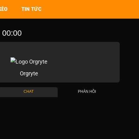
KÈO
TIN TỨC
 00:00
Orgryte
CHAT
PHẢN HỒI