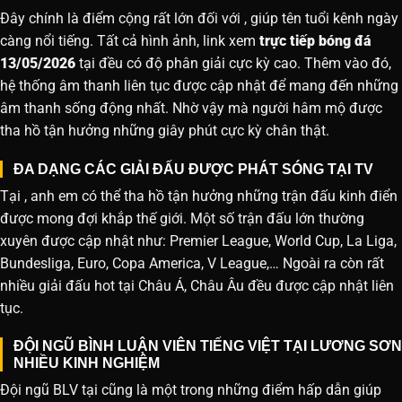
Đây chính là điểm cộng rất lớn đối với , giúp tên tuổi kênh ngày
càng nổi tiếng. Tất cả hình ảnh, link xem
trực tiếp bóng đá
13/05/2026
tại đều có độ phân giải cực kỳ cao. Thêm vào đó,
hệ thống âm thanh liên tục được cập nhật để mang đến những
âm thanh sống động nhất. Nhờ vậy mà người hâm mộ được
tha hồ tận hưởng những giây phút cực kỳ chân thật.
ĐA DẠNG CÁC GIẢI ĐẤU ĐƯỢC PHÁT SÓNG TẠI TV
Tại , anh em có thể tha hồ tận hưởng những trận đấu kinh điển
được mong đợi khắp thế giới. Một số trận đấu lớn thường
xuyên được cập nhật như: Premier League, World Cup, La Liga,
Bundesliga, Euro, Copa America, V League,… Ngoài ra còn rất
nhiều giải đấu hot tại Châu Á, Châu Âu đều được cập nhật liên
tục.
ĐỘI NGŨ BÌNH LUẬN VIÊN TIẾNG VIỆT TẠI LƯƠNG SƠN
NHIỀU KINH NGHIỆM
Đội ngũ BLV tại cũng là một trong những điểm hấp dẫn giúp