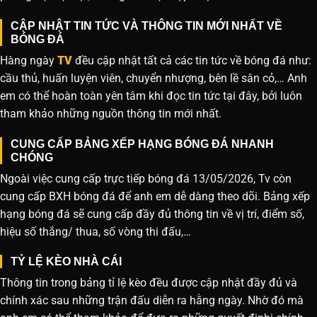
CẬP NHẬT TIN TỨC VÀ THÔNG TIN MỚI NHẤT VỀ
BÓNG ĐÁ
Hàng ngày
TV
đều cập nhật tất cả các tin tức về bóng đá như:
cầu thủ, huấn luyện viên, chuyển nhượng, bên lề sân cỏ,… Anh
em có thể hoàn toàn yên tâm khi đọc tin tức tại đây, bởi luôn
tham khảo những nguồn thông tin mới nhất.
CUNG CẤP BẢNG XẾP HẠNG BÓNG ĐÁ NHANH
CHÓNG
Ngoài việc cung cấp trực tiếp bóng đá 13/05/2026, Tv còn
cung cấp BXH bóng đá để anh em dễ dàng theo dõi. Bảng xếp
hạng bóng đá sẽ cung cấp đầy đủ thông tin về vị trí, điểm số,
hiệu số thắng/ thua, số vòng thi đấu,…
TỶ LỆ KÈO NHÀ CÁI
Thông tin trong bảng tỉ lệ kèo đều được cập nhật đầy đủ và
chính xác sau những trận đấu diễn ra hằng ngày. Nhờ đó mà