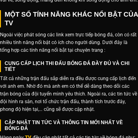
MỘT SỐ TÍNH NĂNG KHÁC NỔI BẬT CỦA
TV
Ngoài việc phát sóng các link xem trực tiếp bóng đá, còn có rất
nhiều tính năng nổi bật có ích cho người dùng. Dưới đây là
tổng hợp các tính năng nổi bật tại chuyên trang :
CUNG CẤP LỊCH THI ĐẤU BÓNG ĐÁ ĐẦY ĐỦ VÀ CHI
TIẾT
Tất cả những trận đấu sắp diễn ra đều được cung cấp lịch đến
với anh em. Nhờ đó mà anh em có thể dễ dàng theo dõi các
trận bóng của đội tuyển mình yêu thích. Ngoài ra, các tin tức về
đội hình ra sân, nơi tổ chức trận đấu, thành tích trước đây,
phong độ hiện tại,… cũng sẽ được cập nhật.
CẬP NHẬT TIN TỨC VÀ THÔNG TIN MỚI NHẤT VỀ
BÓNG ĐÁ
Hàng ngày
TV
đều cập nhật tất cả các tin tức về bóng đá như: