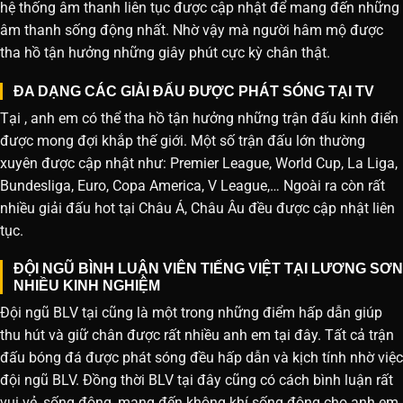
hệ thống âm thanh liên tục được cập nhật để mang đến những
âm thanh sống động nhất. Nhờ vậy mà người hâm mộ được
tha hồ tận hưởng những giây phút cực kỳ chân thật.
ĐA DẠNG CÁC GIẢI ĐẤU ĐƯỢC PHÁT SÓNG TẠI TV
Tại , anh em có thể tha hồ tận hưởng những trận đấu kinh điển
được mong đợi khắp thế giới. Một số trận đấu lớn thường
xuyên được cập nhật như: Premier League, World Cup, La Liga,
Bundesliga, Euro, Copa America, V League,… Ngoài ra còn rất
nhiều giải đấu hot tại Châu Á, Châu Âu đều được cập nhật liên
tục.
ĐỘI NGŨ BÌNH LUẬN VIÊN TIẾNG VIỆT TẠI LƯƠNG SƠN
NHIỀU KINH NGHIỆM
Đội ngũ BLV tại cũng là một trong những điểm hấp dẫn giúp
thu hút và giữ chân được rất nhiều anh em tại đây. Tất cả trận
đấu bóng đá được phát sóng đều hấp dẫn và kịch tính nhờ việc
đội ngũ BLV. Đồng thời BLV tại đây cũng có cách bình luận rất
vui vẻ, sống động, mang đến không khí sống động cho anh em.