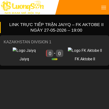
LINK TRỰC TIẾP TRẬN JAIYQ – FK AKTOBE II
NGÀY 27-05-2026 – 19:00
KAZAKHSTAN DIVISION 1
0
0
-
Jaiyq
FK Aktobe II