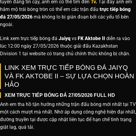
tuyến đáng tin cậy, anh em có thể tìm đến
Tv
.
Tại đây anh em
hâm mộ trái bóng tròn có thể em các trận đấu
trực tiếp bóng
đá 27/05/2026
mà không lo bị gián đoạn bởi các yếu tố bên
ngoài.
Link xem trực tiếp bóng đá
Jaiyq
vs
FK Aktobe II
diễn ra vào
lúc 12:00 ngày 27/05/2026 thuộc giải đấu Kazakhstan
Division 1 tại website
có trang chủ chính thức không bị chặn.
LINK XEM TRỰC TIẾP BÓNG ĐÁ JAIYQ
VÀ FK AKTOBE II – SỰ LỰA CHỌN HOÀN
HẢO
XEM TRỰC TIẾP BÓNG ĐÁ 27/05/2026 FULL HD
Anh em tha hồ tận hưởng những trận đấu bóng mới nhất tại TV
một cách mượt mà nhất. Nhờ áp dụng công nghệ hiện đại nhất,
đường truyền tại được cập nhật liên tục để hạn chế tình trạng
giật lag, quá tải.