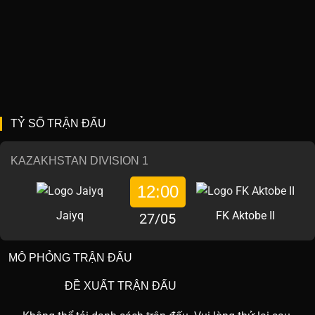
TỶ SỐ TRẬN ĐẤU
KAZAKHSTAN DIVISION 1
12:00
Jaiyq
FK Aktobe II
27/05
MÔ PHỎNG TRẬN ĐẤU
ĐỀ XUẤT TRẬN ĐẤU