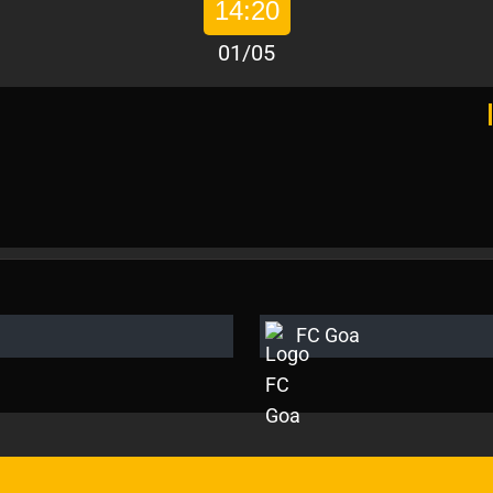
14:20
01/05
FC Goa