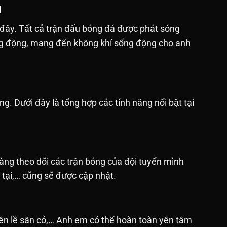
M
 đây. Tất cả trận đấu bóng đá được phát sóng
sống động, mang đến không khí sống động cho anh
ưới đây là tổng hợp các tính năng nổi bật tại
àng theo dõi các trận bóng của đội tuyển mình
n tại,… cũng sẽ được cập nhật.
bên lề sân cỏ,… Anh em có thể hoàn toàn yên tâm