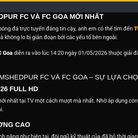
DPUR FC VÀ FC GOA MỚI NHẤT
óng đá trực tuyến đáng tin cậy, anh em có thể tìm đến
T
 không lo bị gián đoạn bởi các yếu tố bên ngoài.
C Goa
diễn ra vào lúc 14:20 ngày 01/05/2026 thuộc giải 
AMSHEDPUR FC VÀ FC GOA – SỰ LỰA CH
026 FULL HD
i nhất tại TV một cách mượt mà nhất. Nhờ áp dụng công
ải.
ƯỢNG CAO
h năng như hiện tại, đội ngũ kỹ thuật của đã bỏ thời gian