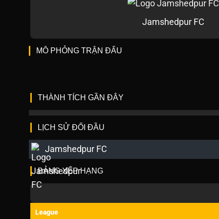
Jamshedpur FC
MÔ PHỎNG TRẬN ĐẤU
THÀNH TÍCH GẦN ĐÂY
LỊCH SỬ ĐỐI ĐẦU
Jamshedpur FC
BẢNG XẾP HẠNG
League