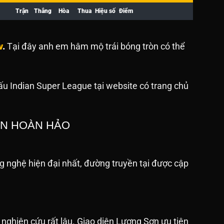
Trận
Thắng
Hòa
Thua
Hiệu số
Điểm
v
.
Tại đây anh em hâm mộ trái bóng tròn có thể
đấu Indian Super League tại website
có trang chủ
ỌN HOÀN HẢO
 nghệ hiện đại nhất, đường truyền tại được cập
 nghiên cứu rất lâu. Giao diện Lương Sơn ưu tiên