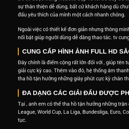
sự thân thiện dễ dùng, bất cứ khách hàng dù ch
đấu yêu thích của mình một cách nhanh chóng.
Ngoài việc có thiết kế đơn giản nhưng thông min
nổi bật giúp người dùng dễ dàng thao tác. tv cun
CUNG CẤP HÌNH ẢNH FULL HD S
Đây chính là điểm cộng rất lớn đối với , giúp tên 
giải cực kỳ cao. Thêm vào đó, hệ thống âm tha
tha hồ tận hưởng những giây phút cực kỳ chân th
ĐA DẠNG CÁC GIẢI ĐẤU ĐƯỢC PH
Tại , anh em có thể tha hồ tận hưởng những trận
League, World Cup, La Liga, Bundesliga, Euro, Co
tục.