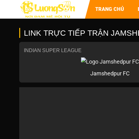
TRANG CHỦ
LINK TRỰC TIẾP TRẬN JAMSHE
INDIAN SUPER LEAGUE
Jamshedpur FC