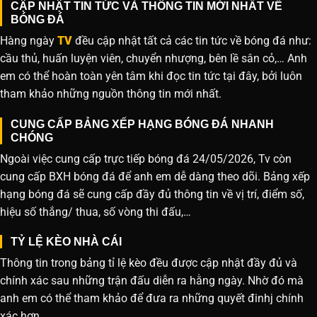
CẬP NHẬT TIN TỨC VÀ THÔNG TIN MỚI NHẤT VỀ
BÓNG ĐÁ
Hàng ngày
TV
đều cập nhật tất cả các tin tức về bóng đá như:
cầu thủ, huấn luyện viên, chuyển nhượng, bên lề sân cỏ,… Anh
em có thể hoàn toàn yên tâm khi đọc tin tức tại đây, bởi luôn
tham khảo những nguồn thông tin mới nhất.
CUNG CẤP BẢNG XẾP HẠNG BÓNG ĐÁ NHANH
CHÓNG
Ngoài việc cung cấp trực tiếp bóng đá 24/05/2026, Tv còn
cung cấp BXH bóng đá để anh em dễ dàng theo dõi. Bảng xếp
hạng bóng đá sẽ cung cấp đầy đủ thông tin về vị trí, điểm số,
hiệu số thắng/ thua, số vòng thi đấu,…
TỶ LỆ KÈO NHÀ CÁI
Thông tin trong bảng tỉ lệ kèo đều được cập nhật đầy đủ và
chính xác sau những trận đấu diễn ra hằng ngày. Nhờ đó mà
anh em có thể tham khảo để đưa ra những quyết đinhj chính
xác hơn.