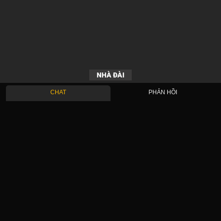
NHÀ ĐÀI
CHAT
PHẢN HỒI