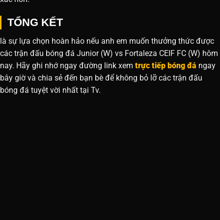
TỔNG KẾT
là sự lựa chọn hoàn hảo nếu anh em muốn thưởng thức được
các trận đấu bóng đá Junior (W) vs Fortaleza CEIF FC (W) hôm
nay. Hãy ghi nhớ ngay đường link xem
trực tiếp bóng đá
ngay
bây giờ và chia sẻ đến bạn bè để không bỏ lỡ các trận đấu
bóng đá tuyệt vời nhất tại Tv.