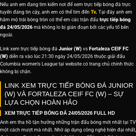
Nếu anh em đang tìm kiếm nơi để xem trực tiếp bóng đá trực
tuyến đáng tin cậy, anh em có thể tìm đến
Tv
.
Tại đây anh em
hâm mộ trái bóng tròn có thể em các trận đấu
trực tiếp bóng
đá 24/05/2026
mà không lo bị gián đoạn bởi các yếu tố bên
ngoài.
Link xem trực tiếp bóng đá
Junior (W)
vs
Fortaleza CEIF FC
(W)
diễn ra vào lúc 21:30 ngày 24/05/2026 thuộc giải đấu
Columbia women's League tại website
có trang chủ chính thức
không bị chặn.
LINK XEM TRỰC TIẾP BÓNG ĐÁ JUNIOR
(W) VÀ FORTALEZA CEIF FC (W) – SỰ
LỰA CHỌN HOÀN HẢO
XEM TRỰC TIẾP BÓNG ĐÁ 24/05/2026 FULL HD
Anh em tha hồ tận hưởng những trận đấu bóng mới nhất tại TV
một cách mượt mà nhất. Nhờ áp dụng công nghệ hiện đại nhất,