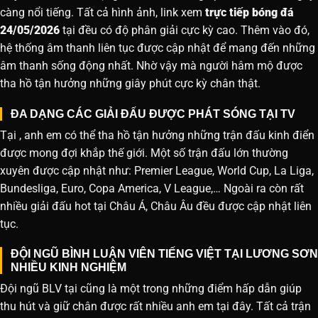
càng nổi tiếng. Tất cả hình ảnh, link xem
trực tiếp bóng đá
24/05/2026
tại đều có độ phân giải cực kỳ cao. Thêm vào đó,
hệ thống âm thanh liên tục được cập nhật để mang đến những
âm thanh sống động nhất. Nhờ vậy mà người hâm mộ được
tha hồ tận hưởng những giây phút cực kỳ chân thật.
ĐA DẠNG CÁC GIẢI ĐẤU ĐƯỢC PHÁT SÓNG TẠI TV
Tại , anh em có thể tha hồ tận hưởng những trận đấu kinh điển
được mong đợi khắp thế giới. Một số trận đấu lớn thường
xuyên được cập nhật như: Premier League, World Cup, La Liga,
Bundesliga, Euro, Copa America, V League,… Ngoài ra còn rất
nhiều giải đấu hot tại Châu Á, Châu Âu đều được cập nhật liên
tục.
ĐỘI NGŨ BÌNH LUẬN VIÊN TIẾNG VIỆT TẠI LƯƠNG SƠN
NHIỀU KINH NGHIỆM
Đội ngũ BLV tại cũng là một trong những điểm hấp dẫn giúp
thu hút và giữ chân được rất nhiều anh em tại đây. Tất cả trận