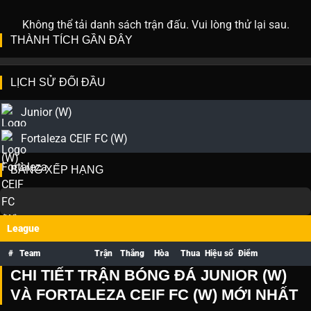
Không thể tải danh sách trận đấu. Vui lòng thử lại sau.
THÀNH TÍCH GẦN ĐÂY
LỊCH SỬ ĐỐI ĐẦU
Junior (W)
Fortaleza CEIF FC (W)
BẢNG XẾP HẠNG
League
#
Team
Trận
Thắng
Hòa
Thua
Hiệu số
Điểm
CHI TIẾT TRẬN BÓNG ĐÁ JUNIOR (W)
VÀ FORTALEZA CEIF FC (W) MỚI NHẤT