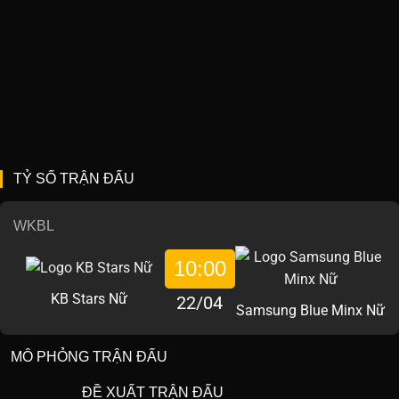
TỶ SỐ TRẬN ĐẤU
WKBL
10:00
KB Stars Nữ
22/04
Samsung Blue Minx Nữ
MÔ PHỎNG TRẬN ĐẤU
ĐỀ XUẤT TRẬN ĐẤU