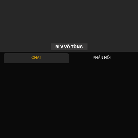
BLV VÕ TÒNG
CHAT
PHẢN HỒI