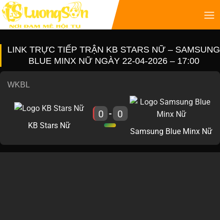
LINK TRỰC TIẾP TRẬN KB STARS NỮ – SAMSUNG
BLUE MINX NỮ NGÀY 22-04-2026 – 17:00
WKBL
0
0
-
KB Stars Nữ
Samsung Blue Minx Nữ