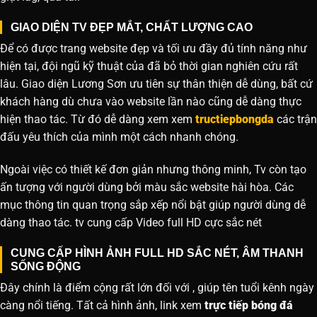
GIAO DIỆN TV ĐẸP MẮT, CHẤT LƯỢNG CAO
Để có được trang website đẹp và tối ưu đầy đủ tính năng như
hiện tại, đội ngũ kỹ thuật của đã bỏ thời gian nghiên cứu rất
lâu. Giao diện Lương Sơn ưu tiên sự thân thiện dễ dùng, bất cứ
khách hàng dù chưa vào website lần nào cũng dễ dàng thực
hiện thao tác. Từ đó dễ dàng xem xem
tructiepbongda
các trận
đấu yêu thích của mình một cách nhanh chóng.
Ngoài việc có thiết kế đơn giản nhưng thông minh, Tv còn tạo
ấn tượng với người dùng bởi màu sắc website hài hòa. Các
mục thông tin quan trọng sắp xếp nổi bật giúp người dùng dễ
dàng thao tác. tv cung cấp Video full HD cực sắc nét
CUNG CẤP HÌNH ẢNH FULL HD SẮC NÉT, ÂM THANH
SỐNG ĐỘNG
Đây chính là điểm cộng rất lớn đối với , giúp tên tuổi kênh ngày
càng nổi tiếng. Tất cả hình ảnh, link xem
trực tiếp bóng đá