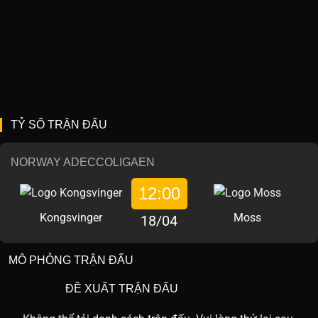
TỶ SỐ TRẬN ĐẤU
NORWAY ADECCOLIGAEN
12:00
Kongsvinger
Moss
18/04
MÔ PHỎNG TRẬN ĐẤU
ĐỀ XUẤT TRẬN ĐẤU