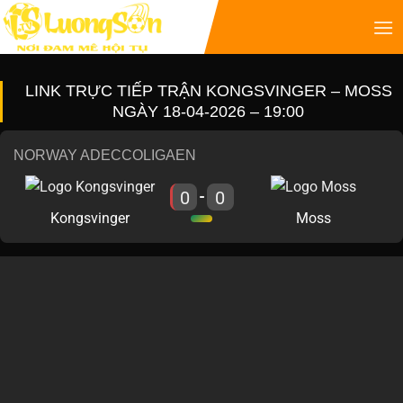
LINK TRỰC TIẾP TRẬN KONGSVINGER – MOSS
NGÀY 18-04-2026 – 19:00
NORWAY ADECCOLIGAEN
0
0
-
Kongsvinger
Moss