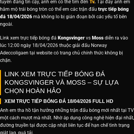
tuyến đáng tin cậy, anh em có thể tìm đến
Tv
.
Tại đây anh em
hâm mộ trái bóng tròn có thể em các trận đấu
trực tiếp bóng
đá 18/04/2026
mà không lo bị gián đoạn bởi các yếu tố bên
ngoài.
Link xem trực tiếp bóng đá
Kongsvinger
vs
Moss
diễn ra vào
lúc 12:00 ngày 18/04/2026 thuộc giải đấu Norway
Adeccoligaen tại website
có trang chủ chính thức không bị
chặn.
LINK XEM TRỰC TIẾP BÓNG ĐÁ
KONGSVINGER VÀ MOSS – SỰ LỰA
CHỌN HOÀN HẢO
XEM TRỰC TIẾP BÓNG ĐÁ 18/04/2026 FULL HD
Anh em tha hồ tận hưởng những trận đấu bóng mới nhất tại TV
một cách mượt mà nhất. Nhờ áp dụng công nghệ hiện đại nhất,
đường truyền tại được cập nhật liên tục để hạn chế tình trạng
giật lag, quá tải.