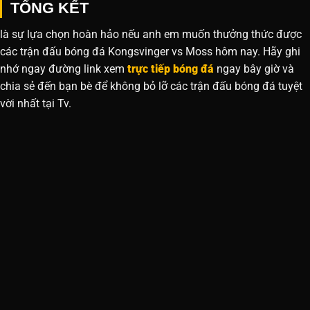
TỔNG KẾT
là sự lựa chọn hoàn hảo nếu anh em muốn thưởng thức được
các trận đấu bóng đá Kongsvinger vs Moss hôm nay. Hãy ghi
nhớ ngay đường link xem
trực tiếp bóng đá
ngay bây giờ và
chia sẻ đến bạn bè để không bỏ lỡ các trận đấu bóng đá tuyệt
vời nhất tại Tv.