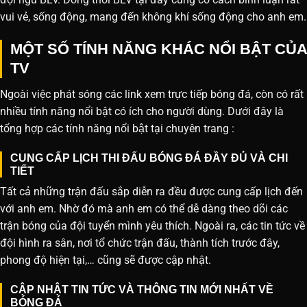
vui vẻ, sống động, mang đến không khí sống động cho anh em.
MỘT SỐ TÍNH NĂNG KHÁC NỔI BẬT CỦA
TV
Ngoài việc phát sóng các link xem trực tiếp bóng đá, còn có rất
nhiều tính năng nổi bật có ích cho người dùng. Dưới đây là
tổng hợp các tính năng nổi bật tại chuyên trang :
CUNG CẤP LỊCH THI ĐẤU BÓNG ĐÁ ĐẦY ĐỦ VÀ CHI
TIẾT
Tất cả những trận đấu sắp diễn ra đều được cung cấp lịch đến
với anh em. Nhờ đó mà anh em có thể dễ dàng theo dõi các
trận bóng của đội tuyển mình yêu thích. Ngoài ra, các tin tức về
đội hình ra sân, nơi tổ chức trận đấu, thành tích trước đây,
phong độ hiện tại,… cũng sẽ được cập nhật.
CẬP NHẬT TIN TỨC VÀ THÔNG TIN MỚI NHẤT VỀ
BÓNG ĐÁ