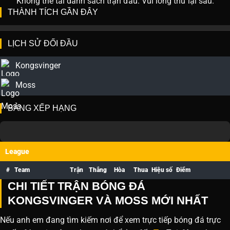
Không thể tải danh sách trận đấu. Vui lòng thử lại sau.
THÀNH TÍCH GẦN ĐÂY
LỊCH SỬ ĐỐI ĐẦU
Kongsvinger
Moss
BẢNG XẾP HẠNG
League
#
Team
Trận
Thắng
Hòa
Thua
Hiệu số
Điểm
CHI TIẾT TRẬN BÓNG ĐÁ
KONGSVINGER VÀ MOSS MỚI NHẤT
Nếu anh em đang tìm kiếm nơi để xem trực tiếp bóng đá trực