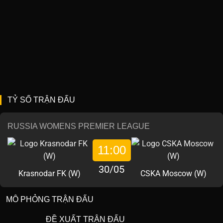
TỶ SỐ TRẬN ĐẤU
RUSSIA WOMENS PREMIER LEAGUE
11:00
30/05
Krasnodar FK (W)
CSKA Moscow (W)
MÔ PHỎNG TRẬN ĐẤU
ĐỀ XUẤT TRẬN ĐẤU