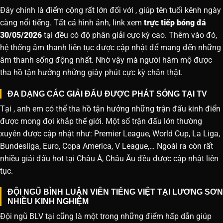
Đây chính là điểm cộng rất lớn đối với , giúp tên tuổi kênh ngày
càng nổi tiếng. Tất cả hình ảnh, link xem
trực tiếp bóng đá
30/05/2026
tại đều có độ phân giải cực kỳ cao. Thêm vào đó,
hệ thống âm thanh liên tục được cập nhật để mang đến những
âm thanh sống động nhất. Nhờ vậy mà người hâm mộ được
tha hồ tận hưởng những giây phút cực kỳ chân thật.
ĐA DẠNG CÁC GIẢI ĐẤU ĐƯỢC PHÁT SÓNG TẠI TV
Tại , anh em có thể tha hồ tận hưởng những trận đấu kinh điển
được mong đợi khắp thế giới. Một số trận đấu lớn thường
xuyên được cập nhật như: Premier League, World Cup, La Liga,
Bundesliga, Euro, Copa America, V League,… Ngoài ra còn rất
nhiều giải đấu hot tại Châu Á, Châu Âu đều được cập nhật liên
tục.
ĐỘI NGŨ BÌNH LUẬN VIÊN TIẾNG VIỆT TẠI LƯƠNG SƠN
NHIỀU KINH NGHIỆM
Đội ngũ BLV tại cũng là một trong những điểm hấp dẫn giúp