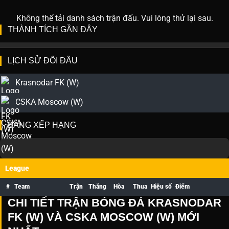
Không thể tải danh sách trận đấu. Vui lòng thử lại sau.
THÀNH TÍCH GẦN ĐÂY
LỊCH SỬ ĐỐI ĐẦU
Krasnodar FK (W)
CSKA Moscow (W)
BẢNG XẾP HẠNG
League
#
Team
Trận
Thắng
Hòa
Thua
Hiệu số
Điểm
CHI TIẾT TRẬN BÓNG ĐÁ KRASNODAR
FK (W) VÀ CSKA MOSCOW (W) MỚI