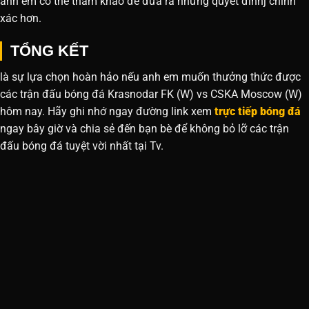
anh em có thể tham khảo để đưa ra những quyết đinhj chính
xác hơn.
TỔNG KẾT
là sự lựa chọn hoàn hảo nếu anh em muốn thưởng thức được
các trận đấu bóng đá Krasnodar FK (W) vs CSKA Moscow (W)
hôm nay. Hãy ghi nhớ ngay đường link xem
trực tiếp bóng đá
ngay bây giờ và chia sẻ đến bạn bè để không bỏ lỡ các trận
đấu bóng đá tuyệt vời nhất tại Tv.