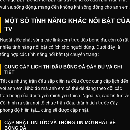
vui vẻ, sống động, mang đến không khí sống động cho anh em.
MỘT SỐ TÍNH NĂNG KHÁC NỔI BẬT CỦA
TV
Ngoài việc phát sóng các link xem trực tiếp bóng đá, còn có rất
nhiều tính năng nổi bật có ích cho người dùng. Dưới đây là
tổng hợp các tính năng nổi bật tại chuyên trang :
CUNG CẤP LỊCH THI ĐẤU BÓNG ĐÁ ĐẦY ĐỦ VÀ CHI
TIẾT
Tất cả những trận đấu sắp diễn ra đều được cung cấp lịch đến
với anh em. Nhờ đó mà anh em có thể dễ dàng theo dõi các
trận bóng của đội tuyển mình yêu thích. Ngoài ra, các tin tức về
đội hình ra sân, nơi tổ chức trận đấu, thành tích trước đây,
phong độ hiện tại,… cũng sẽ được cập nhật.
CẬP NHẬT TIN TỨC VÀ THÔNG TIN MỚI NHẤT VỀ
BÓNG ĐÁ