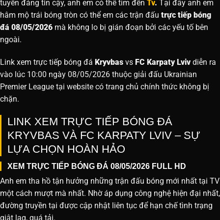
tuyến đáng tin cậy, anh em có thể tìm đến
Tv
.
Tại đây anh em
hâm mộ trái bóng tròn có thể em các trận đấu
trực tiếp bóng
đá 08/05/2026
mà không lo bị gián đoạn bởi các yếu tố bên
ngoài.
Link xem trực tiếp bóng đá
Kryvbas
vs
FC Karpaty Lviv
diễn ra
vào lúc 10:00 ngày 08/05/2026 thuộc giải đấu Ukrainian
Premier League tại website
có trang chủ chính thức không bị
chặn.
LINK XEM TRỰC TIẾP BÓNG ĐÁ
KRYVBAS VÀ FC KARPATY LVIV – SỰ
LỰA CHỌN HOÀN HẢO
XEM TRỰC TIẾP BÓNG ĐÁ 08/05/2026 FULL HD
Anh em tha hồ tận hưởng những trận đấu bóng mới nhất tại TV
một cách mượt mà nhất. Nhờ áp dụng công nghệ hiện đại nhất,
đường truyền tại được cập nhật liên tục để hạn chế tình trạng
giật lag, quá tải.