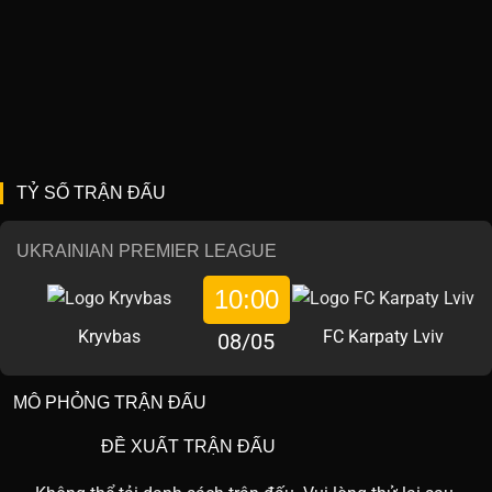
TỶ SỐ TRẬN ĐẤU
UKRAINIAN PREMIER LEAGUE
10:00
Kryvbas
FC Karpaty Lviv
08/05
MÔ PHỎNG TRẬN ĐẤU
ĐỀ XUẤT TRẬN ĐẤU