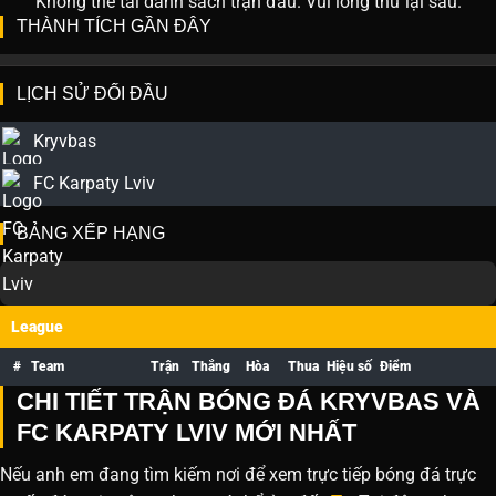
Không thể tải danh sách trận đấu. Vui lòng thử lại sau.
THÀNH TÍCH GẦN ĐÂY
LỊCH SỬ ĐỐI ĐẦU
Kryvbas
FC Karpaty Lviv
BẢNG XẾP HẠNG
League
#
Team
Trận
Thắng
Hòa
Thua
Hiệu số
Điểm
CHI TIẾT TRẬN BÓNG ĐÁ KRYVBAS VÀ
FC KARPATY LVIV MỚI NHẤT
Nếu anh em đang tìm kiếm nơi để xem trực tiếp bóng đá trực