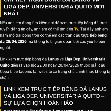
LIGA DEP. UNIVERSITARIA QUITO MỚI
NHẤT
Nếu anh em đang tìm kiếm nơi để xem trực tiếp bóng đá trực
tuyến đáng tin cậy, anh em có thể tìm đến
Tv
.
Tại đây anh em
hâm mộ trái bóng tròn có thể em các trận đấu
trực tiếp bóng
đá 28/04/2026
mà không lo bị gián đoạn bởi các yếu tố bên
ngoài.
Link xem trực tiếp bóng đá
Lanus
vs
Liga Dep. Universitaria
Quito
diễn ra vào lúc 22:00 ngày 28/04/2026 thuộc giải đấu
Copa Libertadores tại website
có trang chủ chính thức không bị
chặn.
LINK XEM TRỰC TIẾP BÓNG ĐÁ LANUS
VÀ LIGA DEP. UNIVERSITARIA QUITO –
SỰ LỰA CHỌN HOÀN HẢO