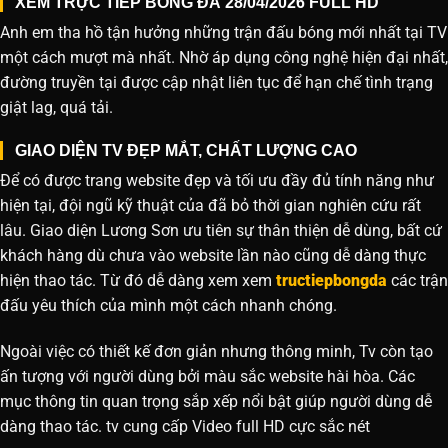
XEM TRỰC TIẾP BÓNG ĐÁ 28/04/2026 FULL HD
Anh em tha hồ tận hưởng những trận đấu bóng mới nhất tại TV
một cách mượt mà nhất. Nhờ áp dụng công nghệ hiện đại nhất,
đường truyền tại được cập nhật liên tục để hạn chế tình trạng
giật lag, quá tải.
GIAO DIỆN TV ĐẸP MẮT, CHẤT LƯỢNG CAO
Để có được trang website đẹp và tối ưu đầy đủ tính năng như
hiện tại, đội ngũ kỹ thuật của đã bỏ thời gian nghiên cứu rất
lâu. Giao diện Lương Sơn ưu tiên sự thân thiện dễ dùng, bất cứ
khách hàng dù chưa vào website lần nào cũng dễ dàng thực
hiện thao tác. Từ đó dễ dàng xem xem
tructiepbongda
các trận
đấu yêu thích của mình một cách nhanh chóng.
Ngoài việc có thiết kế đơn giản nhưng thông minh, Tv còn tạo
ấn tượng với người dùng bởi màu sắc website hài hòa. Các
mục thông tin quan trọng sắp xếp nổi bật giúp người dùng dễ
dàng thao tác. tv cung cấp Video full HD cực sắc nét