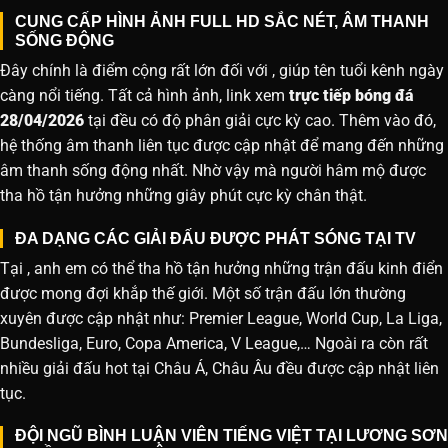
CUNG CẤP HÌNH ẢNH FULL HD SẮC NÉT, ÂM THANH
SỐNG ĐỘNG
Đây chính là điểm cộng rất lớn đối với , giúp tên tuổi kênh ngày
càng nổi tiếng. Tất cả hình ảnh, link xem
trực tiếp bóng đá
28/04/2026
tại đều có độ phân giải cực kỳ cao. Thêm vào đó,
hệ thống âm thanh liên tục được cập nhật để mang đến những
âm thanh sống động nhất. Nhờ vậy mà người hâm mộ được
tha hồ tận hưởng những giây phút cực kỳ chân thật.
ĐA DẠNG CÁC GIẢI ĐẤU ĐƯỢC PHÁT SÓNG TẠI TV
Tại , anh em có thể tha hồ tận hưởng những trận đấu kinh điển
được mong đợi khắp thế giới. Một số trận đấu lớn thường
xuyên được cập nhật như: Premier League, World Cup, La Liga,
Bundesliga, Euro, Copa America, V League,… Ngoài ra còn rất
nhiều giải đấu hot tại Châu Á, Châu Âu đều được cập nhật liên
tục.
ĐỘI NGŨ BÌNH LUẬN VIÊN TIẾNG VIỆT TẠI LƯƠNG SƠN