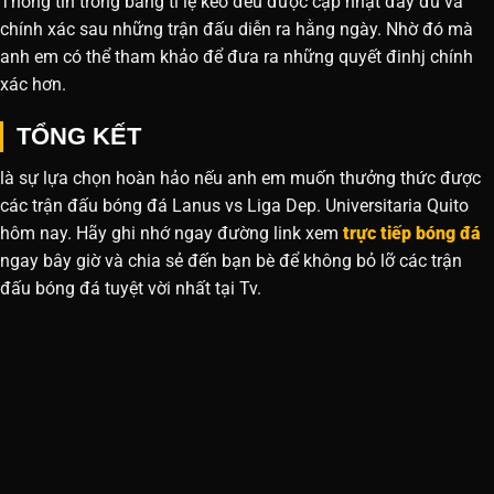
Thông tin trong bảng tỉ lệ kèo đều được cập nhật đầy đủ và
chính xác sau những trận đấu diễn ra hằng ngày. Nhờ đó mà
anh em có thể tham khảo để đưa ra những quyết đinhj chính
xác hơn.
TỔNG KẾT
là sự lựa chọn hoàn hảo nếu anh em muốn thưởng thức được
các trận đấu bóng đá Lanus vs Liga Dep. Universitaria Quito
hôm nay. Hãy ghi nhớ ngay đường link xem
trực tiếp bóng đá
ngay bây giờ và chia sẻ đến bạn bè để không bỏ lỡ các trận
đấu bóng đá tuyệt vời nhất tại Tv.