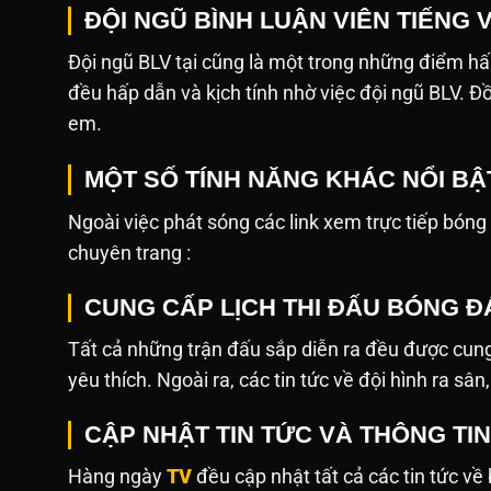
ĐỘI NGŨ BÌNH LUẬN VIÊN TIẾNG 
Đội ngũ BLV tại cũng là một trong những điểm hấ
đều hấp dẫn và kịch tính nhờ việc đội ngũ BLV. Đ
em.
MỘT SỐ TÍNH NĂNG KHÁC NỔI BẬ
Ngoài việc phát sóng các link xem trực tiếp bóng đá,
chuyên trang :
CUNG CẤP LỊCH THI ĐẤU BÓNG ĐÁ
Tất cả những trận đấu sắp diễn ra đều được cung
yêu thích. Ngoài ra, các tin tức về đội hình ra sâ
CẬP NHẬT TIN TỨC VÀ THÔNG TI
Hàng ngày
TV
đều cập nhật tất cả các tin tức v