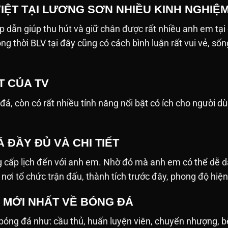
VIỆT TẠI LƯƠNG SƠN NHIỀU KINH NGHIỆ
p dẫn giúp thu hút và giữ chân được rất nhiều anh em tại
ồng thời BLV tại đây cũng có cách bình luận rất vui vẻ, 
T CỦA TV
 còn có rất nhiều tính năng nổi bật có ích cho người dùng. D
 ĐẦY ĐỦ VÀ CHI TIẾT
 cấp lịch đến với anh em. Nhờ đó mà anh em có thể dễ d
n, nơi tổ chức trận đấu, thành tích trước đây, phong độ hiệ
N MỚI NHẤT VỀ BÓNG ĐÁ
ề bóng đá như: cầu thủ, huấn luyện viên, chuyển nhượng, 