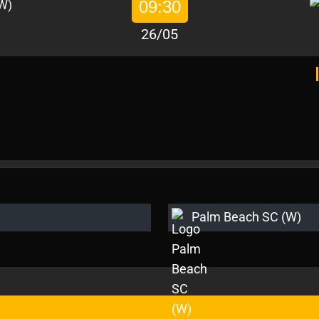
09:30
26/05
Palm Beach SC (W)