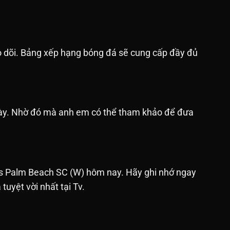
o dõi. Bảng xếp hạng bóng đá sẽ cung cấp đầy đủ
ngày. Nhờ đó mà anh em có thể tham khảo để đưa
vs Palm Beach SC (W) hôm nay. Hãy ghi nhớ ngay
uyệt vời nhất tại Tv.