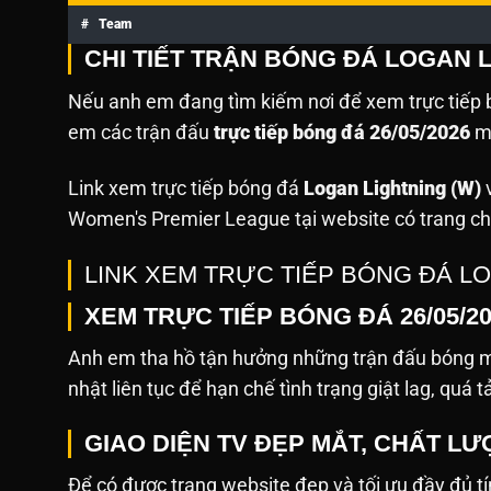
#
Team
CHI TIẾT TRẬN BÓNG ĐÁ LOGAN L
Nếu anh em đang tìm kiếm nơi để xem trực tiếp b
em các trận đấu
trực tiếp bóng đá 26/05/2026
mà
Link xem trực tiếp bóng đá
Logan Lightning (W)
Women's Premier League tại website
có trang ch
LINK XEM TRỰC TIẾP BÓNG ĐÁ LO
XEM TRỰC TIẾP BÓNG ĐÁ 26/05/2
Anh em tha hồ tận hưởng những trận đấu bóng mớ
nhật liên tục để hạn chế tình trạng giật lag, quá t
GIAO DIỆN TV ĐẸP MẮT, CHẤT L
Để có được trang website đẹp và tối ưu đầy đủ tín