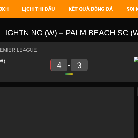
BXH
LỊCH THI ĐẤU
KẾT QUẢ BÓNG ĐÁ
SOI 
IGHTNING (W) – PALM BEACH SC (W)
EMIER LEAGUE
4
3
-