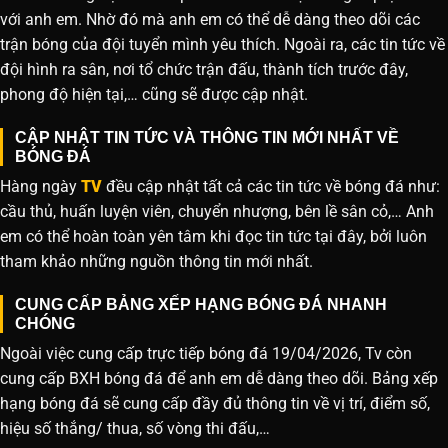
với anh em. Nhờ đó mà anh em có thể dễ dàng theo dõi các
trận bóng của đội tuyển mình yêu thích. Ngoài ra, các tin tức về
đội hình ra sân, nơi tổ chức trận đấu, thành tích trước đây,
phong độ hiện tại,… cũng sẽ được cập nhật.
CẬP NHẬT TIN TỨC VÀ THÔNG TIN MỚI NHẤT VỀ
BÓNG ĐÁ
Hàng ngày
TV
đều cập nhật tất cả các tin tức về bóng đá như:
cầu thủ, huấn luyện viên, chuyển nhượng, bên lề sân cỏ,… Anh
em có thể hoàn toàn yên tâm khi đọc tin tức tại đây, bởi luôn
tham khảo những nguồn thông tin mới nhất.
CUNG CẤP BẢNG XẾP HẠNG BÓNG ĐÁ NHANH
CHÓNG
Ngoài việc cung cấp trực tiếp bóng đá 19/04/2026, Tv còn
cung cấp BXH bóng đá để anh em dễ dàng theo dõi. Bảng xếp
hạng bóng đá sẽ cung cấp đầy đủ thông tin về vị trí, điểm số,
hiệu số thắng/ thua, số vòng thi đấu,…