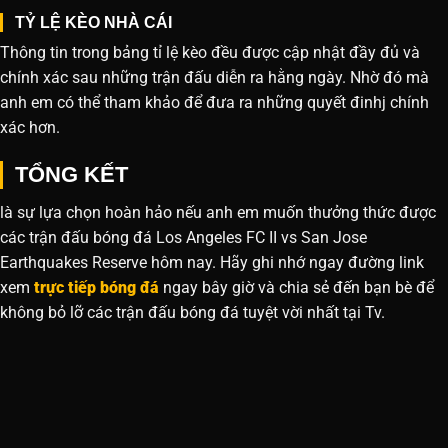
TỶ LỆ KÈO NHÀ CÁI
Thông tin trong bảng tỉ lệ kèo đều được cập nhật đầy đủ và
chính xác sau những trận đấu diễn ra hằng ngày. Nhờ đó mà
anh em có thể tham khảo để đưa ra những quyết đinhj chính
xác hơn.
TỔNG KẾT
là sự lựa chọn hoàn hảo nếu anh em muốn thưởng thức được
các trận đấu bóng đá Los Angeles FC II vs San Jose
Earthquakes Reserve hôm nay. Hãy ghi nhớ ngay đường link
xem
trực tiếp bóng đá
ngay bây giờ và chia sẻ đến bạn bè để
không bỏ lỡ các trận đấu bóng đá tuyệt vời nhất tại Tv.