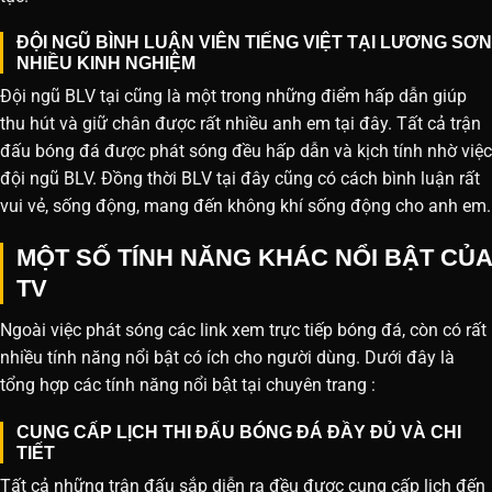
ĐỘI NGŨ BÌNH LUẬN VIÊN TIẾNG VIỆT TẠI LƯƠNG SƠN
NHIỀU KINH NGHIỆM
Đội ngũ BLV tại cũng là một trong những điểm hấp dẫn giúp
thu hút và giữ chân được rất nhiều anh em tại đây. Tất cả trận
đấu bóng đá được phát sóng đều hấp dẫn và kịch tính nhờ việc
đội ngũ BLV. Đồng thời BLV tại đây cũng có cách bình luận rất
vui vẻ, sống động, mang đến không khí sống động cho anh em.
MỘT SỐ TÍNH NĂNG KHÁC NỔI BẬT CỦA
TV
Ngoài việc phát sóng các link xem trực tiếp bóng đá, còn có rất
nhiều tính năng nổi bật có ích cho người dùng. Dưới đây là
tổng hợp các tính năng nổi bật tại chuyên trang :
CUNG CẤP LỊCH THI ĐẤU BÓNG ĐÁ ĐẦY ĐỦ VÀ CHI
TIẾT
Tất cả những trận đấu sắp diễn ra đều được cung cấp lịch đến