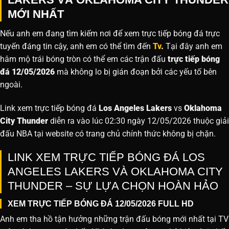
MỚI NHẤT
Nếu anh em đang tìm kiếm nơi để xem trực tiếp bóng đá trực
tuyến đáng tin cậy, anh em có thể tìm đến
Tv
.
Tại đây anh em
hâm mộ trái bóng tròn có thể em các trận đấu
trực tiếp bóng
đá 12/05/2026
mà không lo bị gián đoạn bởi các yếu tố bên
ngoài.
Link xem trực tiếp bóng đá
Los Angeles Lakers
vs
Oklahoma
City Thunder
diễn ra vào lúc 02:30 ngày 12/05/2026 thuộc giải
đấu NBA tại website
có trang chủ chính thức không bị chặn.
LINK XEM TRỰC TIẾP BÓNG ĐÁ LOS
ANGELES LAKERS VÀ OKLAHOMA CITY
THUNDER – SỰ LỰA CHỌN HOÀN HẢO
XEM TRỰC TIẾP BÓNG ĐÁ 12/05/2026 FULL HD
Anh em tha hồ tận hưởng những trận đấu bóng mới nhất tại TV