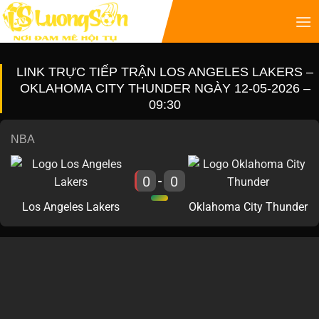
LINK TRỰC TIẾP TRẬN LOS ANGELES LAKERS –
OKLAHOMA CITY THUNDER NGÀY 12-05-2026 –
09:30
NBA
0
0
-
Los Angeles Lakers
Oklahoma City Thunder