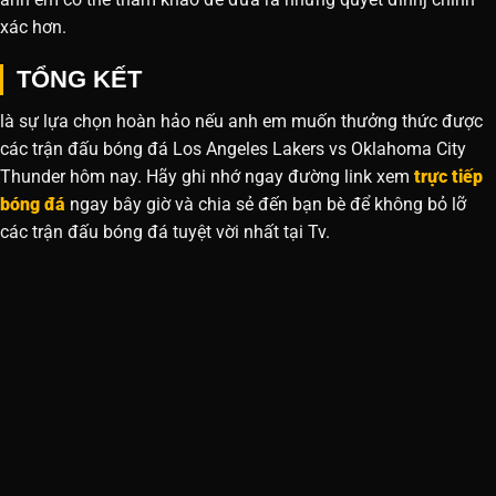
xác hơn.
TỔNG KẾT
là sự lựa chọn hoàn hảo nếu anh em muốn thưởng thức được
các trận đấu bóng đá Los Angeles Lakers vs Oklahoma City
Thunder hôm nay. Hãy ghi nhớ ngay đường link xem
trực tiếp
bóng đá
ngay bây giờ và chia sẻ đến bạn bè để không bỏ lỡ
các trận đấu bóng đá tuyệt vời nhất tại Tv.