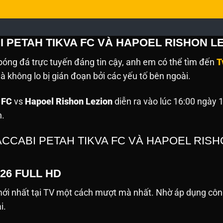
I PETAH TIKVA FC VÀ HAPOEL RISHON L
óng đá trực tuyến đáng tin cậy, anh em có thể tìm đến
T
 không lo bị gián đoạn bởi các yếu tố bên ngoài.
 FC
vs
Hapoel Rishon Lezion
diễn ra vào lúc 16:00 ngày 
n.
ACCABI PETAH TIKVA FC VÀ HAPOEL RIS
26 FULL HD
i nhất tại TV một cách mượt mà nhất. Nhờ áp dụng công
ải.