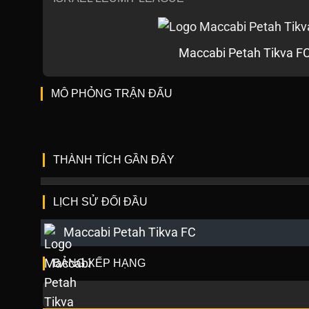
Maccabi Petah Tikva F
MÔ PHỎNG TRẬN ĐẤU
THÀNH TÍCH GẦN ĐÂY
LỊCH SỬ ĐỐI ĐẦU
Maccabi Petah Tikva FC
BẢNG XẾP HẠNG