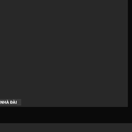
NHÀ ĐÀI