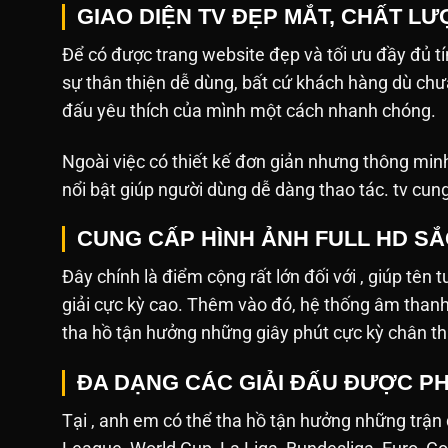
GIAO DIỆN TV ĐẸP MẮT, CHẤT L
Để có được trang website đẹp và tối ưu đầy đủ tín
sự thân thiện dễ dùng, bất cứ khách hàng dù ch
đấu yêu thích của mình một cách nhanh chóng.
Ngoài việc có thiết kế đơn giản nhưng thông min
nổi bật giúp người dùng dễ dàng thao tác. tv cun
CUNG CẤP HÌNH ẢNH FULL HD S
Đây chính là điểm cộng rất lớn đối với , giúp tên 
giải cực kỳ cao. Thêm vào đó, hệ thống âm tha
tha hồ tận hưởng những giây phút cực kỳ chân th
ĐA DẠNG CÁC GIẢI ĐẤU ĐƯỢC PH
Tại , anh em có thể tha hồ tận hưởng những trận