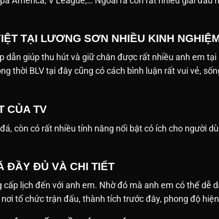
pa America, V League,… Ngoài ra còn rất nhiều giải đấu 
VIỆT TẠI LƯƠNG SƠN NHIỀU KINH NGHIỆ
p dẫn giúp thu hút và giữ chân được rất nhiều anh em tại
ồng thời BLV tại đây cũng có cách bình luận rất vui vẻ, 
T CỦA TV
 còn có rất nhiều tính năng nổi bật có ích cho người dùng. D
 ĐẦY ĐỦ VÀ CHI TIẾT
 cấp lịch đến với anh em. Nhờ đó mà anh em có thể dễ d
n, nơi tổ chức trận đấu, thành tích trước đây, phong độ hiệ