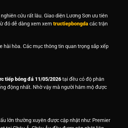
 nghiên cứu rất lâu. Giao diện Lương Sơn ưu tiên
. Từ đó dễ dàng xem xem
tructiepbongda
các trận
e hài hòa. Các mục thông tin quan trọng sắp xếp
ực tiếp bóng đá 11/05/2026
tại đều có độ phân
sống động nhất. Nhờ vậy mà người hâm mộ được
 đấu lớn thường xuyên được cập nhật như: Premier