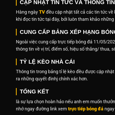
CẬP NHẬT TIN TỨC VÀ THÔNG TI
Hàng ngày
TV
đều cập nhật tất cả các tin tức v
khi đọc tin tức tại đây, bởi luôn tham khảo những
CUNG CẤP BẢNG XẾP HẠNG BÓN
Ngoài việc cung cấp trực tiếp bóng đá 11/05/20
thông tin về vị trí, điểm số, hiệu số thắng/ thua, 
TỶ LỆ KÈO NHÀ CÁI
Thông tin trong bảng tỉ lệ kèo đều được cập nh
ra những quyết đinhj chính xác hơn.
TỔNG KẾT
là sự lựa chọn hoàn hảo nếu anh em muốn thưởn
nhớ ngay đường link xem
trực tiếp bóng đá
ngay 