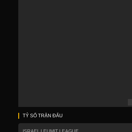
TỶ SỐ TRẬN ĐẤU
ISRAEL LEUMIT LEAGUE