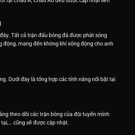
hot tại Châu Á, Châu Âu đều được cập nhật liên
M
 đây. Tất cả trận đấu bóng đá được phát sóng
sống động, mang đến không khí sống động cho anh
ưới đây là tổng hợp các tính năng nổi bật tại
àng theo dõi các trận bóng của đội tuyển mình
n tại,… cũng sẽ được cập nhật.