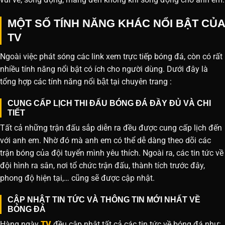
MỘT SỐ TÍNH NĂNG KHÁC NỔI BẬT CỦA
TV
Ngoài việc phát sóng các link xem trực tiếp bóng đá, còn có rất
nhiều tính năng nổi bật có ích cho người dùng. Dưới đây là
tổng hợp các tính năng nổi bật tại chuyên trang :
CUNG CẤP LỊCH THI ĐẤU BÓNG ĐÁ ĐẦY ĐỦ VÀ CHI
TIẾT
Tất cả những trận đấu sắp diễn ra đều được cung cấp lịch đến
với anh em. Nhờ đó mà anh em có thể dễ dàng theo dõi các
trận bóng của đội tuyển mình yêu thích. Ngoài ra, các tin tức về
đội hình ra sân, nơi tổ chức trận đấu, thành tích trước đây,
phong độ hiện tại,… cũng sẽ được cập nhật.
CẬP NHẬT TIN TỨC VÀ THÔNG TIN MỚI NHẤT VỀ
BÓNG ĐÁ
Hàng ngày
TV
đều cập nhật tất cả các tin tức về bóng đá như: