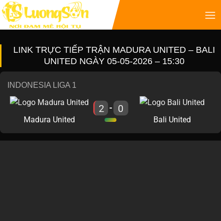
LINK TRỰC TIẾP TRẬN MADURA UNITED – BALI
UNITED NGÀY 05-05-2026 – 15:30
INDONESIA LIGA 1
2
0
-
Madura United
Bali United