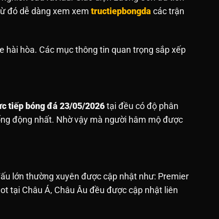
. Từ đó dễ dàng xem xem
tructiepbongda
các trận
e hài hòa. Các mục thông tin quan trọng sắp xếp
ực tiếp bóng đá 23/05/2026
tại đều có độ phân
sống động nhất. Nhờ vậy mà người hâm mộ được
 đấu lớn thường xuyên được cập nhật như: Premier
hot tại Châu Á, Châu Âu đều được cập nhật liên