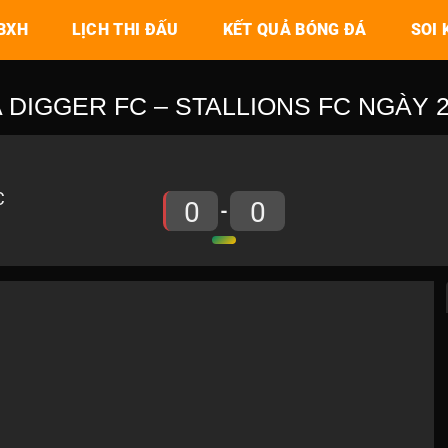
BXH
LỊCH THI ĐẤU
KẾT QUẢ BÓNG ĐÁ
SOI 
DIGGER FC – STALLIONS FC NGÀY 23
0
0
-