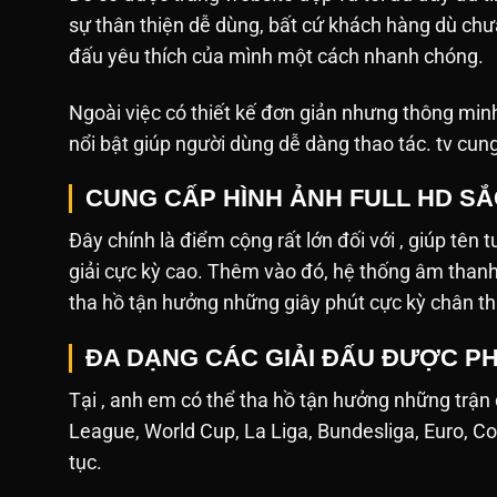
sự thân thiện dễ dùng, bất cứ khách hàng dù ch
đấu yêu thích của mình một cách nhanh chóng.
Ngoài việc có thiết kế đơn giản nhưng thông min
nổi bật giúp người dùng dễ dàng thao tác. tv cun
CUNG CẤP HÌNH ẢNH FULL HD S
Đây chính là điểm cộng rất lớn đối với , giúp tên 
giải cực kỳ cao. Thêm vào đó, hệ thống âm tha
tha hồ tận hưởng những giây phút cực kỳ chân th
ĐA DẠNG CÁC GIẢI ĐẤU ĐƯỢC PH
Tại , anh em có thể tha hồ tận hưởng những trận
League, World Cup, La Liga, Bundesliga, Euro, Co
tục.