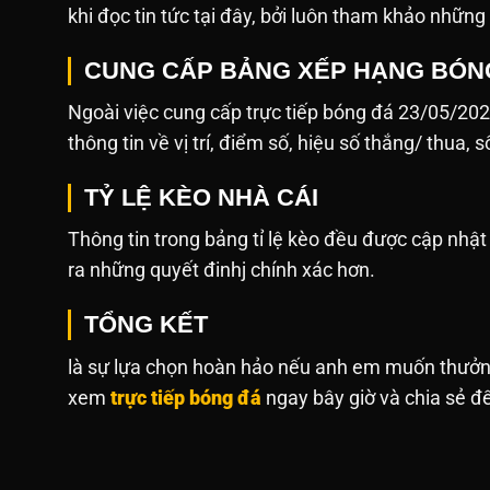
khi đọc tin tức tại đây, bởi luôn tham khảo những
CUNG CẤP BẢNG XẾP HẠNG BÓN
Ngoài việc cung cấp trực tiếp bóng đá 23/05/20
thông tin về vị trí, điểm số, hiệu số thắng/ thua, 
TỶ LỆ KÈO NHÀ CÁI
Thông tin trong bảng tỉ lệ kèo đều được cập nh
ra những quyết đinhj chính xác hơn.
TỔNG KẾT
là sự lựa chọn hoàn hảo nếu anh em muốn thưởng
xem
trực tiếp bóng đá
ngay bây giờ và chia sẻ đế