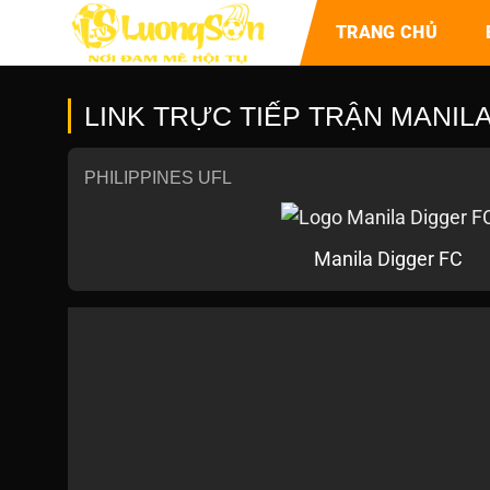
TRANG CHỦ
LINK TRỰC TIẾP TRẬN MANILA 
PHILIPPINES UFL
Manila Digger FC