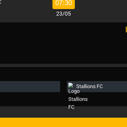
07:30
23/05
Stallions FC