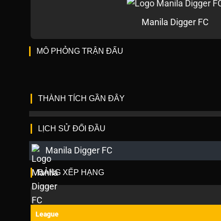
Manila Digger FC
MÔ PHỎNG TRẬN ĐẤU
THÀNH TÍCH GẦN ĐÂY
LỊCH SỬ ĐỐI ĐẦU
Manila Digger FC
BẢNG XẾP HẠNG
League