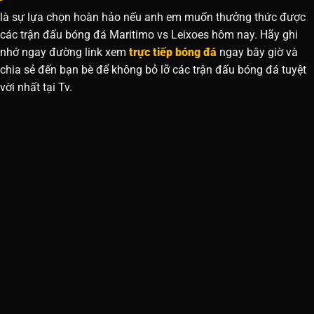
là sự lựa chọn hoàn hảo nếu anh em muốn thưởng thức được
các trận đấu bóng đá Maritimo vs Leixoes hôm nay. Hãy ghi
nhớ ngay đường link xem
trực tiếp bóng đá
ngay bây giờ và
chia sẻ đến bạn bè để không bỏ lỡ các trận đấu bóng đá tuyệt
vời nhất tại Tv.