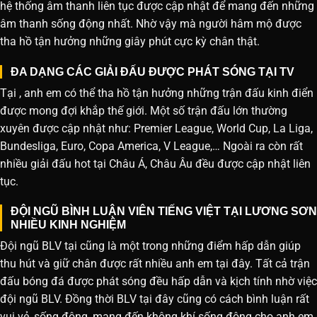
hệ thống âm thanh liên tục được cập nhật để mang đến những
âm thanh sống động nhất. Nhờ vậy mà người hâm mộ được
tha hồ tận hưởng những giây phút cực kỳ chân thật.
ĐA DẠNG CÁC GIẢI ĐẤU ĐƯỢC PHÁT SÓNG TẠI TV
Tại , anh em có thể tha hồ tận hưởng những trận đấu kinh điển
được mong đợi khắp thế giới. Một số trận đấu lớn thường
xuyên được cập nhật như: Premier League, World Cup, La Liga,
Bundesliga, Euro, Copa America, V League,… Ngoài ra còn rất
nhiều giải đấu hot tại Châu Á, Châu Âu đều được cập nhật liên
tục.
ĐỘI NGŨ BÌNH LUẬN VIÊN TIẾNG VIỆT TẠI LƯƠNG SƠN
NHIỀU KINH NGHIỆM
Đội ngũ BLV tại cũng là một trong những điểm hấp dẫn giúp
thu hút và giữ chân được rất nhiều anh em tại đây. Tất cả trận
đấu bóng đá được phát sóng đều hấp dẫn và kịch tính nhờ việc
đội ngũ BLV. Đồng thời BLV tại đây cũng có cách bình luận rất
vui vẻ, sống động, mang đến không khí sống động cho anh em.