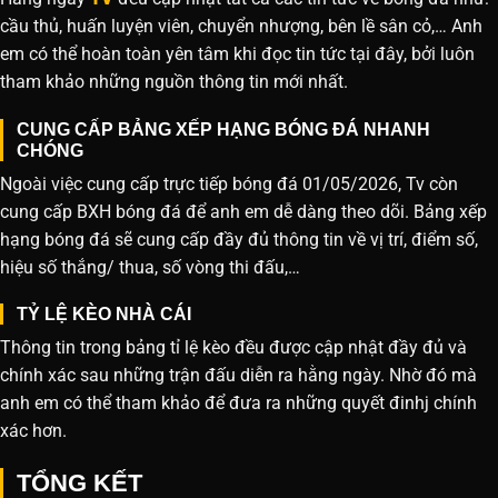
cầu thủ, huấn luyện viên, chuyển nhượng, bên lề sân cỏ,… Anh
em có thể hoàn toàn yên tâm khi đọc tin tức tại đây, bởi luôn
tham khảo những nguồn thông tin mới nhất.
CUNG CẤP BẢNG XẾP HẠNG BÓNG ĐÁ NHANH
CHÓNG
Ngoài việc cung cấp trực tiếp bóng đá 01/05/2026, Tv còn
cung cấp BXH bóng đá để anh em dễ dàng theo dõi. Bảng xếp
hạng bóng đá sẽ cung cấp đầy đủ thông tin về vị trí, điểm số,
hiệu số thắng/ thua, số vòng thi đấu,…
TỶ LỆ KÈO NHÀ CÁI
Thông tin trong bảng tỉ lệ kèo đều được cập nhật đầy đủ và
chính xác sau những trận đấu diễn ra hằng ngày. Nhờ đó mà
anh em có thể tham khảo để đưa ra những quyết đinhj chính
xác hơn.
TỔNG KẾT