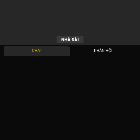
NHÀ ĐÀI
CHAT
PHẢN HỒI