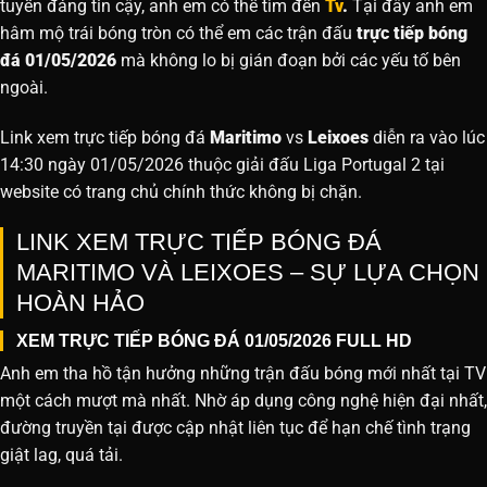
tuyến đáng tin cậy, anh em có thể tìm đến
Tv
.
Tại đây anh em
hâm mộ trái bóng tròn có thể em các trận đấu
trực tiếp bóng
đá 01/05/2026
mà không lo bị gián đoạn bởi các yếu tố bên
ngoài.
Link xem trực tiếp bóng đá
Maritimo
vs
Leixoes
diễn ra vào lúc
14:30 ngày 01/05/2026 thuộc giải đấu Liga Portugal 2 tại
website
có trang chủ chính thức không bị chặn.
LINK XEM TRỰC TIẾP BÓNG ĐÁ
MARITIMO VÀ LEIXOES – SỰ LỰA CHỌN
HOÀN HẢO
XEM TRỰC TIẾP BÓNG ĐÁ 01/05/2026 FULL HD
Anh em tha hồ tận hưởng những trận đấu bóng mới nhất tại TV
một cách mượt mà nhất. Nhờ áp dụng công nghệ hiện đại nhất,
đường truyền tại được cập nhật liên tục để hạn chế tình trạng
giật lag, quá tải.