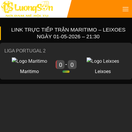
LINK TRỰC TIẾP TRẬN MARITIMO – LEIXOES
NGÀY 01-05-2026 – 21:30
LIGA PORTUGAL 2
0
0
-
Maritimo
Leixoes