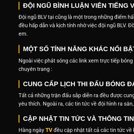
ĐỘI NGŨ BÌNH LUẬN VIÊN TIẾNG 
Đội ngũ BLV tại cũng là một trong những điểm hấ
đều hấp dẫn và kịch tính nhờ việc đội ngũ BLV. Đ
em.
MỘT SỐ TÍNH NĂNG KHÁC NỔI BẬ
Ngoài việc phát sóng các link xem trực tiếp bóng đá,
chuyên trang :
CUNG CẤP LỊCH THI ĐẤU BÓNG ĐÁ
Tất cả những trận đấu sắp diễn ra đều được cung
yêu thích. Ngoài ra, các tin tức về đội hình ra sâ
CẬP NHẬT TIN TỨC VÀ THÔNG TI
Hàng ngày
TV
đều cập nhật tất cả các tin tức v