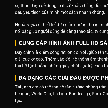
sự thân thiện dễ dùng, bất cứ khách hàng dù ch
đấu yêu thích của mình một cách nhanh chóng.
Ngoài việc có thiết kế đơn giản nhưng thông min
nổi bật giúp người dùng dễ dàng thao tác. tv cun
CUNG CẤP HÌNH ẢNH FULL HD S
Đây chính là điểm cộng rất lớn đối với , giúp tên 
giải cực kỳ cao. Thêm vào đó, hệ thống âm tha
tha hồ tận hưởng những giây phút cực kỳ chân th
ĐA DẠNG CÁC GIẢI ĐẤU ĐƯỢC PH
Tại , anh em có thể tha hồ tận hưởng những trận
League, World Cup, La Liga, Bundesliga, Euro, Co
tục.