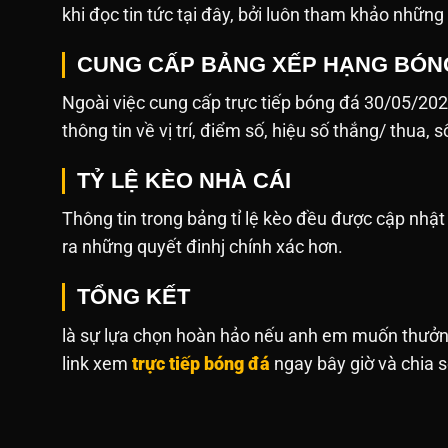
khi đọc tin tức tại đây, bởi luôn tham khảo những
CUNG CẤP BẢNG XẾP HẠNG BÓN
Ngoài việc cung cấp trực tiếp bóng đá 30/05/20
thông tin về vị trí, điểm số, hiệu số thắng/ thua, 
TỶ LỆ KÈO NHÀ CÁI
Thông tin trong bảng tỉ lệ kèo đều được cập nh
ra những quyết đinhj chính xác hơn.
TỔNG KẾT
là sự lựa chọn hoàn hảo nếu anh em muốn thưởn
link xem
trực tiếp bóng đá
ngay bây giờ và chia s