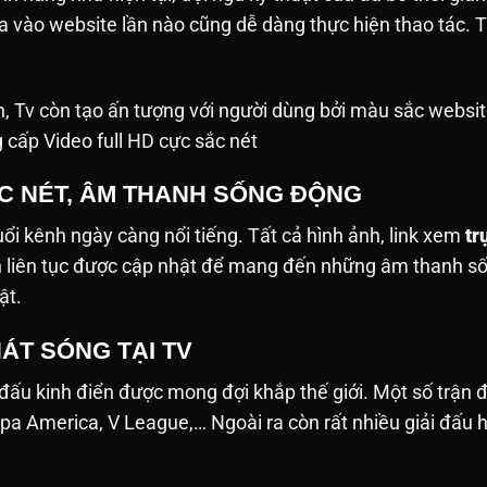
ưa vào website lần nào cũng dễ dàng thực hiện thao tác
h, Tv còn tạo ấn tượng với người dùng bởi màu sắc websit
g cấp Video full HD cực sắc nét
ẮC NÉT, ÂM THANH SỐNG ĐỘNG
tuổi kênh ngày càng nổi tiếng. Tất cả hình ảnh, link xem
tr
nh liên tục được cập nhật để mang đến những âm thanh 
ật.
ÁT SÓNG TẠI TV
 đấu kinh điển được mong đợi khắp thế giới. Một số trận
pa America, V League,… Ngoài ra còn rất nhiều giải đấu 