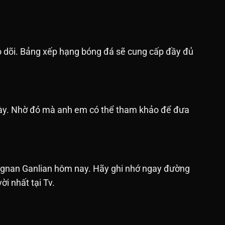
o dõi. Bảng xếp hạng bóng đá sẽ cung cấp đầy đủ
ngày. Nhờ đó mà anh em có thể tham khảo để đưa
ngnan Ganlian hôm nay. Hãy ghi nhớ ngay đường
i nhất tại Tv.