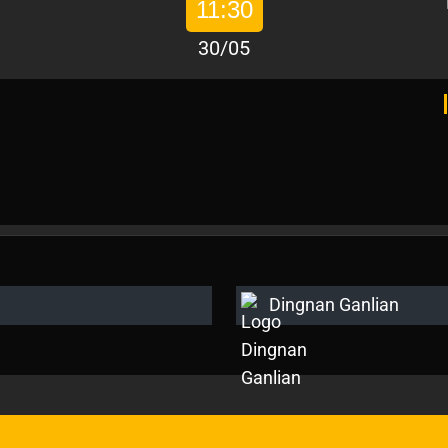
11:30
30/05
Dingnan Ganlian