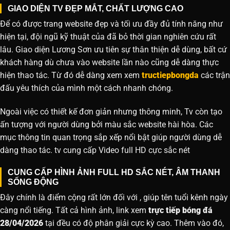
GIAO DIỆN TV ĐẸP MẮT, CHẤT LƯỢNG CAO
Để có được trang website đẹp và tối ưu đầy đủ tính năng như
hiện tại, đội ngũ kỹ thuật của đã bỏ thời gian nghiên cứu rất
lâu. Giao diện Lương Sơn ưu tiên sự thân thiện dễ dùng, bất cứ
khách hàng dù chưa vào website lần nào cũng dễ dàng thực
hiện thao tác. Từ đó dễ dàng xem xem
tructiepbongda
các trận
đấu yêu thích của mình một cách nhanh chóng.
Ngoài việc có thiết kế đơn giản nhưng thông minh, Tv còn tạo
ấn tượng với người dùng bởi màu sắc website hài hòa. Các
mục thông tin quan trọng sắp xếp nổi bật giúp người dùng dễ
dàng thao tác. tv cung cấp Video full HD cực sắc nét
CUNG CẤP HÌNH ẢNH FULL HD SẮC NÉT, ÂM THANH
SỐNG ĐỘNG
Đây chính là điểm cộng rất lớn đối với , giúp tên tuổi kênh ngày
càng nổi tiếng. Tất cả hình ảnh, link xem
trực tiếp bóng đá
28/04/2026
tại đều có độ phân giải cực kỳ cao. Thêm vào đó,