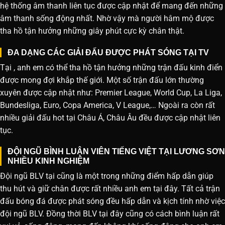
hệ thống âm thanh liên tục được cập nhật để mang đến những
âm thanh sống động nhất. Nhờ vậy mà người hâm mộ được
tha hồ tận hưởng những giây phút cực kỳ chân thật.
ĐA DẠNG CÁC GIẢI ĐẤU ĐƯỢC PHÁT SÓNG TẠI TV
Tại , anh em có thể tha hồ tận hưởng những trận đấu kinh điển
được mong đợi khắp thế giới. Một số trận đấu lớn thường
xuyên được cập nhật như: Premier League, World Cup, La Liga,
Bundesliga, Euro, Copa America, V League,… Ngoài ra còn rất
nhiều giải đấu hot tại Châu Á, Châu Âu đều được cập nhật liên
tục.
ĐỘI NGŨ BÌNH LUẬN VIÊN TIẾNG VIỆT TẠI LƯƠNG SƠN
NHIỀU KINH NGHIỆM
Đội ngũ BLV tại cũng là một trong những điểm hấp dẫn giúp
thu hút và giữ chân được rất nhiều anh em tại đây. Tất cả trận
đấu bóng đá được phát sóng đều hấp dẫn và kịch tính nhờ việc
đội ngũ BLV. Đồng thời BLV tại đây cũng có cách bình luận rất