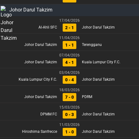
Johor Darul Takzim
17/04/2026
2 - 1
Al-Ahli SFC
Johor Darul Takzim
11/04/2026
1 - 1
Johor Darul Takzim
Terengganu
07/04/2026
4 - 1
Johor Darul Takzim
Kuala Lumpur City F.C.
03/04/2026
0 - 4
Kuala Lumpur City F.C.
Johor Darul Takzim
18/03/2026
7 - 0
Johor Darul Takzim
PDRM
15/03/2026
0 - 3
DPMM FC
Johor Darul Takzim
11/03/2026
1 - 0
Hiroshima Sanfrecce
Johor Darul Takzim