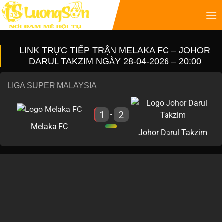
LINK TRỰC TIẾP TRẬN MELAKA FC – JOHOR
DARUL TAKZIM NGÀY 28-04-2026 – 20:00
LIGA SUPER MALAYSIA
1
2
-
Melaka FC
Johor Darul Takzim