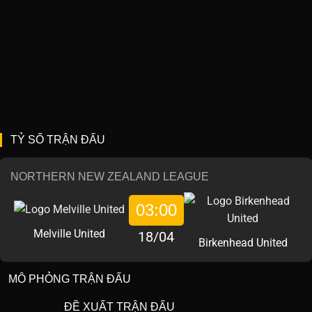
TỶ SỐ TRẬN ĐẤU
NORTHERN NEW ZEALAND LEAGUE
03:00
Melville United
18/04
Birkenhead United
MÔ PHỎNG TRẬN ĐẤU
ĐỀ XUẤT TRẬN ĐẤU