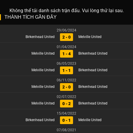
Không thể tải danh sách trận đấu. Vui lòng thử lại sau.
THÀNH TÍCH GẦN ĐÂY
29/06/2024
2 - 0
Birkenhead United
Melville United
01/04/2024
1 - 4
Melville United
Birkenhead United
06/05/2023
1 - 1
Melville United
Birkenhead United
06/11/2022
2 - 0
Melville United
Birkenhead United
02/07/2022
0 - 2
Melville United
Birkenhead United
15/04/2022
0 - 1
Birkenhead United
Melville United
07/08/2021