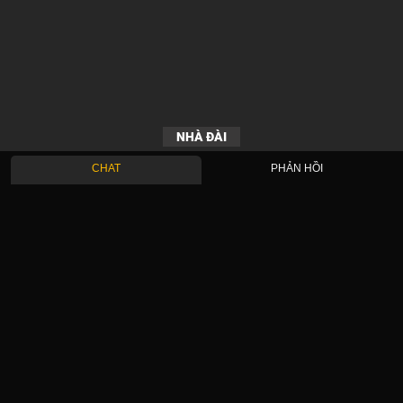
NHÀ ĐÀI
CHAT
PHẢN HỒI