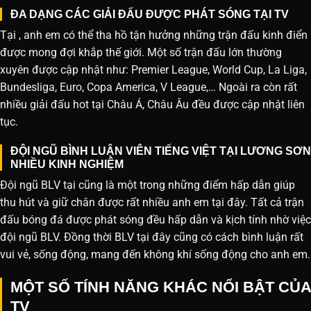
ĐA DẠNG CÁC GIẢI ĐẤU ĐƯỢC PHÁT SÓNG TẠI TV
Tại , anh em có thể tha hồ tận hưởng những trận đấu kinh điển
được mong đợi khắp thế giới. Một số trận đấu lớn thường
xuyên được cập nhật như: Premier League, World Cup, La Liga,
Bundesliga, Euro, Copa America, V League,… Ngoài ra còn rất
nhiều giải đấu hot tại Châu Á, Châu Âu đều được cập nhật liên
tục.
ĐỘI NGŨ BÌNH LUẬN VIÊN TIẾNG VIỆT TẠI LƯƠNG SƠN
NHIỀU KINH NGHIỆM
Đội ngũ BLV tại cũng là một trong những điểm hấp dẫn giúp
thu hút và giữ chân được rất nhiều anh em tại đây. Tất cả trận
đấu bóng đá được phát sóng đều hấp dẫn và kịch tính nhờ việc
đội ngũ BLV. Đồng thời BLV tại đây cũng có cách bình luận rất
vui vẻ, sống động, mang đến không khí sống động cho anh em.
MỘT SỐ TÍNH NĂNG KHÁC NỔI BẬT CỦA
TV