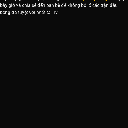
bây giờ và chia sẻ đến bạn bè để không bỏ lỡ các trận đấu
bóng đá tuyệt vời nhất tại Tv.