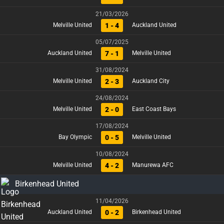
21/03/2026
1 - 4
Melville United
Auckland United
05/07/2025
7 - 1
Auckland United
Melville United
31/08/2024
2 - 3
Melville United
Auckland City
24/08/2024
2 - 0
Melville United
East Coast Bays
17/08/2024
0 - 5
Bay Olympic
Melville United
10/08/2024
4 - 2
Melville United
Manurewa AFC
Birkenhead United
11/04/2026
0 - 2
Auckland United
Birkenhead United