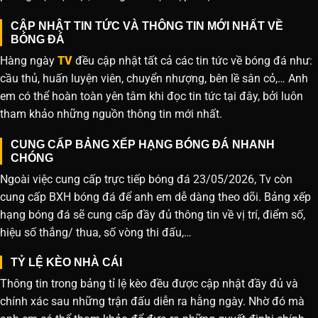
CẬP NHẬT TIN TỨC VÀ THÔNG TIN MỚI NHẤT VỀ
BÓNG ĐÁ
Hàng ngày
TV
đều cập nhật tất cả các tin tức về bóng đá như:
cầu thủ, huấn luyện viên, chuyển nhượng, bên lề sân cỏ,… Anh
em có thể hoàn toàn yên tâm khi đọc tin tức tại đây, bởi luôn
tham khảo những nguồn thông tin mới nhất.
CUNG CẤP BẢNG XẾP HẠNG BÓNG ĐÁ NHANH
CHÓNG
Ngoài việc cung cấp trực tiếp bóng đá 23/05/2026, Tv còn
cung cấp BXH bóng đá để anh em dễ dàng theo dõi. Bảng xếp
hạng bóng đá sẽ cung cấp đầy đủ thông tin về vị trí, điểm số,
hiệu số thắng/ thua, số vòng thi đấu,…
TỶ LỆ KÈO NHÀ CÁI
Thông tin trong bảng tỉ lệ kèo đều được cập nhật đầy đủ và
chính xác sau những trận đấu diễn ra hằng ngày. Nhờ đó mà