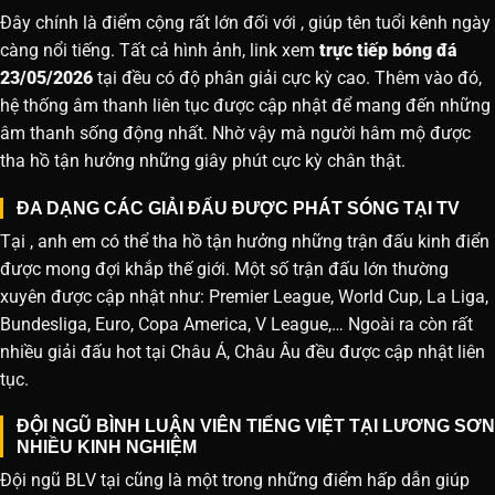
Đây chính là điểm cộng rất lớn đối với , giúp tên tuổi kênh ngày
càng nổi tiếng. Tất cả hình ảnh, link xem
trực tiếp bóng đá
23/05/2026
tại đều có độ phân giải cực kỳ cao. Thêm vào đó,
hệ thống âm thanh liên tục được cập nhật để mang đến những
âm thanh sống động nhất. Nhờ vậy mà người hâm mộ được
tha hồ tận hưởng những giây phút cực kỳ chân thật.
ĐA DẠNG CÁC GIẢI ĐẤU ĐƯỢC PHÁT SÓNG TẠI TV
Tại , anh em có thể tha hồ tận hưởng những trận đấu kinh điển
được mong đợi khắp thế giới. Một số trận đấu lớn thường
xuyên được cập nhật như: Premier League, World Cup, La Liga,
Bundesliga, Euro, Copa America, V League,… Ngoài ra còn rất
nhiều giải đấu hot tại Châu Á, Châu Âu đều được cập nhật liên
tục.
ĐỘI NGŨ BÌNH LUẬN VIÊN TIẾNG VIỆT TẠI LƯƠNG SƠN
NHIỀU KINH NGHIỆM
Đội ngũ BLV tại cũng là một trong những điểm hấp dẫn giúp