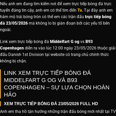
Nếu anh em đang tìm kiếm nơi để xem trực tiếp bóng đá trực
tuyến đáng tin cậy, anh em có thể tìm đến
Tv
.
Tại đây anh em
hâm mộ trái bóng tròn có thể em các trận đấu
trực tiếp bóng
đá 23/05/2026
mà không lo bị gián đoạn bởi các yếu tố bên
ngoài.
Link xem trực tiếp bóng đá
Middelfart G og
vs
B93
Copenhagen
diễn ra vào lúc 12:00 ngày 23/05/2026 thuộc giải
đấu Danish 1st Division tại website
có trang chủ chính thức
không bị chặn.
LINK XEM TRỰC TIẾP BÓNG ĐÁ
MIDDELFART G OG VÀ B93
COPENHAGEN – SỰ LỰA CHỌN HOÀN
HẢO
XEM TRỰC TIẾP BÓNG ĐÁ 23/05/2026 FULL HD
Anh em tha hồ tận hưởng những trận đấu bóng mới nhất tại TV