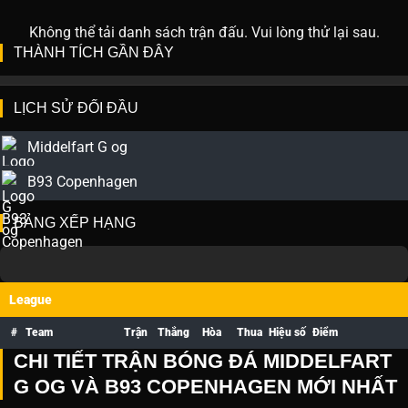
Không thể tải danh sách trận đấu. Vui lòng thử lại sau.
THÀNH TÍCH GẦN ĐÂY
LỊCH SỬ ĐỐI ĐẦU
Middelfart G og
B93 Copenhagen
BẢNG XẾP HẠNG
League
#
Team
Trận
Thắng
Hòa
Thua
Hiệu số
Điểm
CHI TIẾT TRẬN BÓNG ĐÁ MIDDELFART
G OG VÀ B93 COPENHAGEN MỚI NHẤT