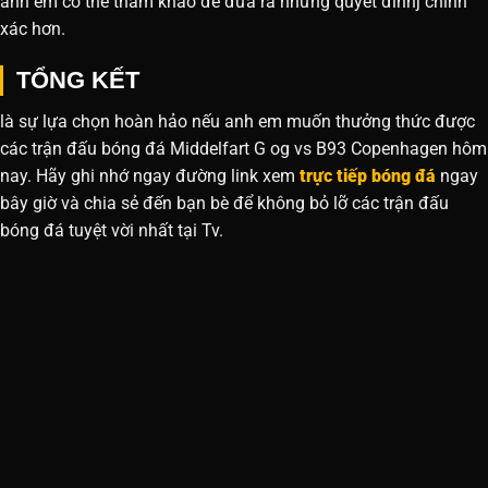
anh em có thể tham khảo để đưa ra những quyết đinhj chính
xác hơn.
TỔNG KẾT
là sự lựa chọn hoàn hảo nếu anh em muốn thưởng thức được
các trận đấu bóng đá Middelfart G og vs B93 Copenhagen hôm
nay. Hãy ghi nhớ ngay đường link xem
trực tiếp bóng đá
ngay
bây giờ và chia sẻ đến bạn bè để không bỏ lỡ các trận đấu
bóng đá tuyệt vời nhất tại Tv.