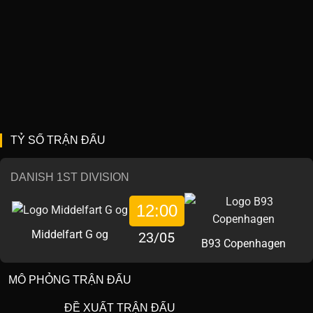
TỶ SỐ TRẬN ĐẤU
DANISH 1ST DIVISION
12:00
Middelfart G og
23/05
B93 Copenhagen
MÔ PHỎNG TRẬN ĐẤU
ĐỀ XUẤT TRẬN ĐẤU