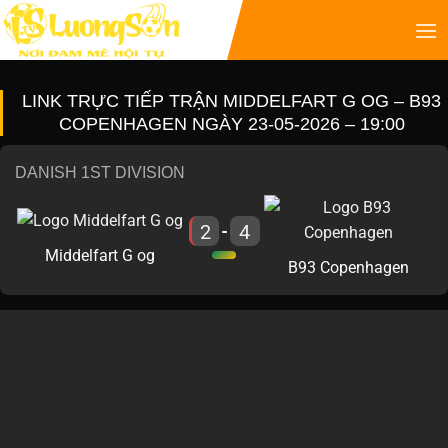
LINK TRỰC TIẾP TRẬN MIDDELFART G OG – B93
COPENHAGEN NGÀY 23-05-2026 – 19:00
DANISH 1ST DIVISION
2
4
-
Middelfart G og
B93 Copenhagen