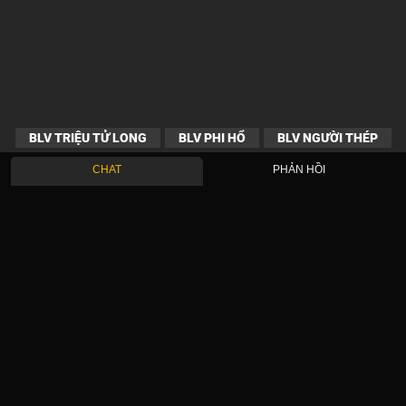
BLV TRIỆU TỬ LONG
BLV PHI HỔ
BLV NGƯỜI THÉP
CHAT
PHẢN HỒI