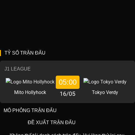
TỶ SỐ TRẬN ĐẤU
J1 LEAGUE
05:00
Mito Hollyhock
Tokyo Verdy
16/05
MÔ PHỎNG TRẬN ĐẤU
ĐỀ XUẤT TRẬN ĐẤU