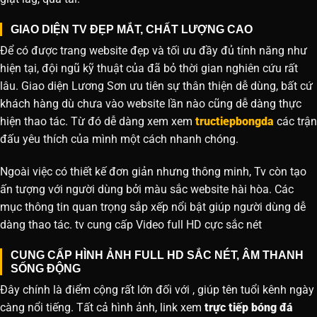
GIAO DIỆN TV ĐẸP MẮT, CHẤT LƯỢNG CAO
Để có được trang website đẹp và tối ưu đầy đủ tính năng như
hiện tại, đội ngũ kỹ thuật của đã bỏ thời gian nghiên cứu rất
lâu. Giao diện Lương Sơn ưu tiên sự thân thiện dễ dùng, bất cứ
khách hàng dù chưa vào website lần nào cũng dễ dàng thực
hiện thao tác. Từ đó dễ dàng xem xem
tructiepbongda
các trận
đấu yêu thích của mình một cách nhanh chóng.
Ngoài việc có thiết kế đơn giản nhưng thông minh, Tv còn tạo
ấn tượng với người dùng bởi màu sắc website hài hòa. Các
mục thông tin quan trọng sắp xếp nổi bật giúp người dùng dễ
dàng thao tác. tv cung cấp Video full HD cực sắc nét
CUNG CẤP HÌNH ẢNH FULL HD SẮC NÉT, ÂM THANH
SỐNG ĐỘNG
Đây chính là điểm cộng rất lớn đối với , giúp tên tuổi kênh ngày
càng nổi tiếng. Tất cả hình ảnh, link xem
trực tiếp bóng đá