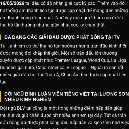
16/05/2026
tại đều có độ phân giải cực kỳ cao. Thêm vào đó,
hệ thống âm thanh liên tục được cập nhật để mang đến những
âm thanh sống động nhất. Nhờ vậy mà người hâm mộ được
tha hồ tận hưởng những giây phút cực kỳ chân thật.
ĐA DẠNG CÁC GIẢI ĐẤU ĐƯỢC PHÁT SÓNG TẠI TV
Tại , anh em có thể tha hồ tận hưởng những trận đấu kinh điển
được mong đợi khắp thế giới. Một số trận đấu lớn thường
xuyên được cập nhật như: Premier League, World Cup, La Liga,
Bundesliga, Euro, Copa America, V League,… Ngoài ra còn rất
nhiều giải đấu hot tại Châu Á, Châu Âu đều được cập nhật liên
tục.
ĐỘI NGŨ BÌNH LUẬN VIÊN TIẾNG VIỆT TẠI LƯƠNG SƠN
NHIỀU KINH NGHIỆM
Đội ngũ BLV tại cũng là một trong những điểm hấp dẫn giúp
thu hút và giữ chân được rất nhiều anh em tại đây. Tất cả trận
đấu bóng đá được phát sóng đều hấp dẫn và kịch tính nhờ việc