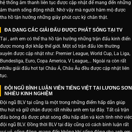
hệ thống âm thanh liên tục được cập nhật để mang đến những
âm thanh sống động nhất. Nhờ vậy mà người hâm mộ được
tha hồ tận hưởng những giây phút cực kỳ chân thật.
ĐA DẠNG CÁC GIẢI ĐẤU ĐƯỢC PHÁT SÓNG TẠI TV
Tại , anh em có thể tha hồ tận hưởng những trận đấu kinh điển
được mong đợi khắp thế giới. Một số trận đấu lớn thường
xuyên được cập nhật như: Premier League, World Cup, La Liga,
Bundesliga, Euro, Copa America, V League,… Ngoài ra còn rất
nhiều giải đấu hot tại Châu Á, Châu Âu đều được cập nhật liên
tục.
ĐỘI NGŨ BÌNH LUẬN VIÊN TIẾNG VIỆT TẠI LƯƠNG SƠN
NHIỀU KINH NGHIỆM
Đội ngũ BLV tại cũng là một trong những điểm hấp dẫn giúp
thu hút và giữ chân được rất nhiều anh em tại đây. Tất cả trận
đấu bóng đá được phát sóng đều hấp dẫn và kịch tính nhờ việc
đội ngũ BLV. Đồng thời BLV tại đây cũng có cách bình luận rất
vui vẻ, sống động, mang đến không khí sống động cho anh em.