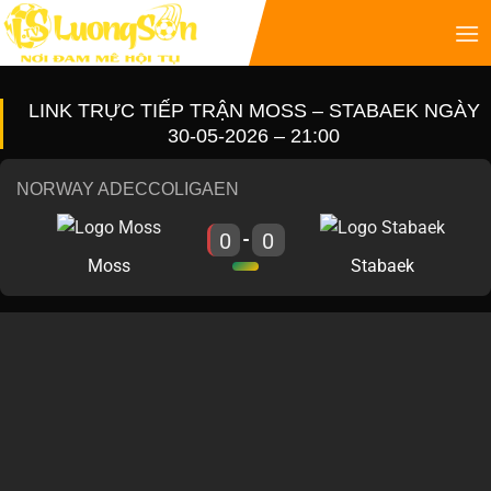
LINK TRỰC TIẾP TRẬN MOSS – STABAEK NGÀY
30-05-2026 – 21:00
NORWAY ADECCOLIGAEN
0
0
-
Moss
Stabaek