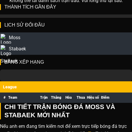
Không thể tải danh sách trận đấu. Vui lòng thử lại sau.
THÀNH TÍCH GẦN ĐÂY
LỊCH SỬ ĐỐI ĐẦU
Moss
Stabaek
BẢNG XẾP HẠNG
League
#
Team
Trận
Thắng
Hòa
Thua
Hiệu số
Điểm
CHI TIẾT TRẬN BÓNG ĐÁ MOSS VÀ
STABAEK MỚI NHẤT
Nếu anh em đang tìm kiếm nơi để xem trực tiếp bóng đá trực