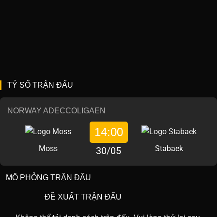
TỶ SỐ TRẬN ĐẤU
NORWAY ADECCOLIGAEN
14:00
Moss
Stabaek
30/05
MÔ PHỎNG TRẬN ĐẤU
ĐỀ XUẤT TRẬN ĐẤU