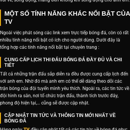
MỘT SỐ TÍNH NĂNG KHÁC NỔI BẬT CỦA
TV
Ngoài việc phát sóng các link xem trực tiếp bóng đá, còn có rất
nhiều tính năng nổi bật có ích cho người dùng. Dưới đây là
tổng hợp các tính năng nổi bật tại chuyên trang :
CUNG CẤP LỊCH THI ĐẤU BÓNG ĐÁ ĐẦY ĐỦ VÀ CHI
TIẾT
Tất cả những trận đấu sắp diễn ra đều được cung cấp lịch đến
với anh em. Nhờ đó mà anh em có thể dễ dàng theo dõi các
trận bóng của đội tuyển mình yêu thích. Ngoài ra, các tin tức về
đội hình ra sân, nơi tổ chức trận đấu, thành tích trước đây,
phong độ hiện tại,… cũng sẽ được cập nhật.
CẬP NHẬT TIN TỨC VÀ THÔNG TIN MỚI NHẤT VỀ
BÓNG ĐÁ
Hàng ngày
TV
đều cập nhật tất cả các tin tức về bóng đá như: