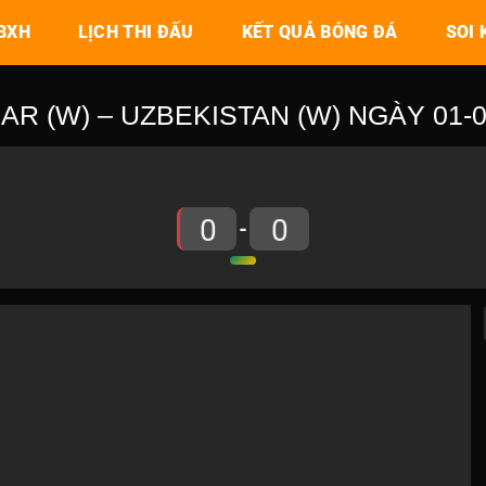
BXH
LỊCH THI ĐẤU
KẾT QUẢ BÓNG ĐÁ
SOI 
 (W) – UZBEKISTAN (W) NGÀY 01-06
0
0
-