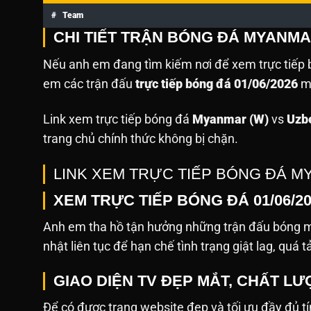
#
Team
CHI TIẾT TRẬN BÓNG ĐÁ MYANMA
Nếu anh em đang tìm kiếm nơi để xem trực tiếp b
em các trận đấu
trực tiếp bóng đá 01/06/2026
mà
Link xem trực tiếp bóng đá
Myanmar (W)
vs
Uzb
trang chủ chính thức không bị chặn.
LINK XEM TRỰC TIẾP BÓNG ĐÁ M
XEM TRỰC TIẾP BÓNG ĐÁ 01/06/2
Anh em tha hồ tận hưởng những trận đấu bóng mớ
nhật liên tục để hạn chế tình trạng giật lag, quá t
GIAO DIỆN TV ĐẸP MẮT, CHẤT L
Để có được trang website đẹp và tối ưu đầy đủ tín