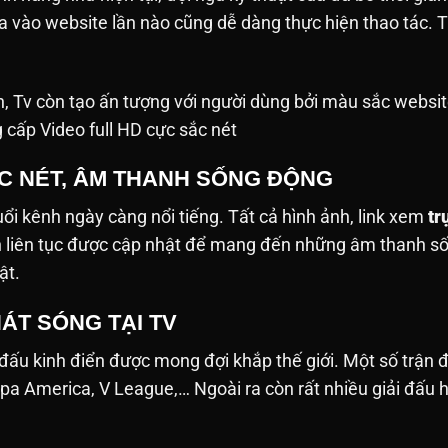
ưa vào website lần nào cũng dễ dàng thực hiện thao tác
h, Tv còn tạo ấn tượng với người dùng bởi màu sắc websit
g cấp Video full HD cực sắc nét
ẮC NÉT, ÂM THANH SỐNG ĐỘNG
tuổi kênh ngày càng nổi tiếng. Tất cả hình ảnh, link xem
tr
nh liên tục được cập nhật để mang đến những âm thanh 
ật.
ÁT SÓNG TẠI TV
 đấu kinh điển được mong đợi khắp thế giới. Một số trận
pa America, V League,… Ngoài ra còn rất nhiều giải đấu 