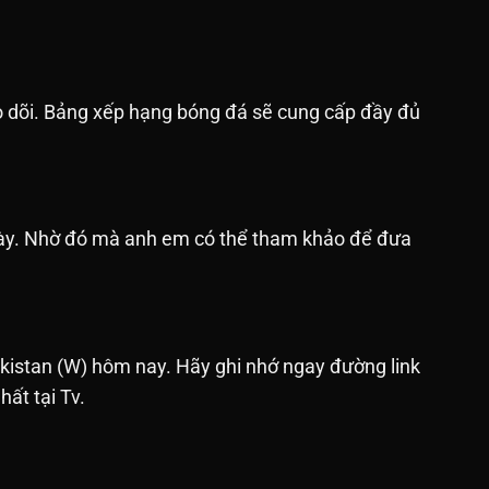
o dõi. Bảng xếp hạng bóng đá sẽ cung cấp đầy đủ
ngày. Nhờ đó mà anh em có thể tham khảo để đưa
istan (W) hôm nay. Hãy ghi nhớ ngay đường link
ất tại Tv.