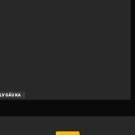
LV GẤU KA