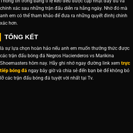
Thông tin trong bảng tỉ lệ kèo đều được cập nhật đầy đủ và
chính xác sau những trận đấu diễn ra hằng ngày. Nhờ đó mà
anh em có thể tham khảo để đưa ra những quyết đinhj chính
xác hơn.
TỔNG KẾT
là sự lựa chọn hoàn hảo nếu anh em muốn thưởng thức được
các trận đấu bóng đá Negros Hacienderos vs Marikina
Shoemasters hôm nay. Hãy ghi nhớ ngay đường link xem
trực
tiếp bóng đá
ngay bây giờ và chia sẻ đến bạn bè để không bỏ
lỡ các trận đấu bóng đá tuyệt vời nhất tại Tv.