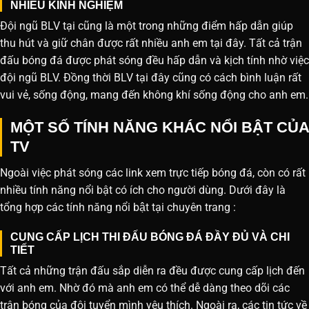
NHIỀU KINH NGHIỆM
Đội ngũ BLV tại cũng là một trong những điểm hấp dẫn giúp
thu hút và giữ chân được rất nhiều anh em tại đây. Tất cả trận
đấu bóng đá được phát sóng đều hấp dẫn và kịch tính nhờ việc
đội ngũ BLV. Đồng thời BLV tại đây cũng có cách bình luận rất
vui vẻ, sống động, mang đến không khí sống động cho anh em.
MỘT SỐ TÍNH NĂNG KHÁC NỔI BẬT CỦA
TV
Ngoài việc phát sóng các link xem trực tiếp bóng đá, còn có rất
nhiều tính năng nổi bật có ích cho người dùng. Dưới đây là
tổng hợp các tính năng nổi bật tại chuyên trang :
CUNG CẤP LỊCH THI ĐẤU BÓNG ĐÁ ĐẦY ĐỦ VÀ CHI
TIẾT
Tất cả những trận đấu sắp diễn ra đều được cung cấp lịch đến
với anh em. Nhờ đó mà anh em có thể dễ dàng theo dõi các
trận bóng của đội tuyển mình yêu thích. Ngoài ra, các tin tức về