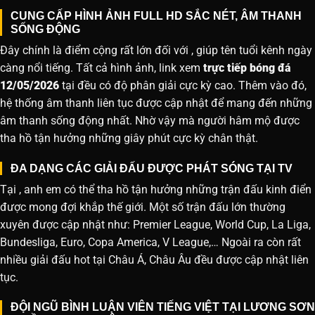
CUNG CẤP HÌNH ẢNH FULL HD SẮC NÉT, ÂM THANH
SỐNG ĐỘNG
Đây chính là điểm cộng rất lớn đối với , giúp tên tuổi kênh ngày
càng nổi tiếng. Tất cả hình ảnh, link xem
trực tiếp bóng đá
12/05/2026
tại đều có độ phân giải cực kỳ cao. Thêm vào đó,
hệ thống âm thanh liên tục được cập nhật để mang đến những
âm thanh sống động nhất. Nhờ vậy mà người hâm mộ được
tha hồ tận hưởng những giây phút cực kỳ chân thật.
ĐA DẠNG CÁC GIẢI ĐẤU ĐƯỢC PHÁT SÓNG TẠI TV
Tại , anh em có thể tha hồ tận hưởng những trận đấu kinh điển
được mong đợi khắp thế giới. Một số trận đấu lớn thường
xuyên được cập nhật như: Premier League, World Cup, La Liga,
Bundesliga, Euro, Copa America, V League,… Ngoài ra còn rất
nhiều giải đấu hot tại Châu Á, Châu Âu đều được cập nhật liên
tục.
ĐỘI NGŨ BÌNH LUẬN VIÊN TIẾNG VIỆT TẠI LƯƠNG SƠN