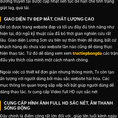
đường truyền tại được cập nhật liên tục để hạn chế tình trạng
giật lag, quá tải.
GIAO DIỆN TV ĐẸP MẮT, CHẤT LƯỢNG CAO
Để có được trang website đẹp và tối ưu đầy đủ tính năng như
hiện tại, đội ngũ kỹ thuật của đã bỏ thời gian nghiên cứu rất
lâu. Giao diện Lương Sơn ưu tiên sự thân thiện dễ dùng, bất cứ
khách hàng dù chưa vào website lần nào cũng dễ dàng thực
hiện thao tác. Từ đó dễ dàng xem xem
tructiepbongda
các trận
đấu yêu thích của mình một cách nhanh chóng.
Ngoài việc có thiết kế đơn giản nhưng thông minh, Tv còn tạo
ấn tượng với người dùng bởi màu sắc website hài hòa. Các
mục thông tin quan trọng sắp xếp nổi bật giúp người dùng dễ
dàng thao tác. tv cung cấp Video full HD cực sắc nét
CUNG CẤP HÌNH ẢNH FULL HD SẮC NÉT, ÂM THANH
SỐNG ĐỘNG
Đây chính là điểm cộng rất lớn đối với , giúp tên tuổi kênh ngày