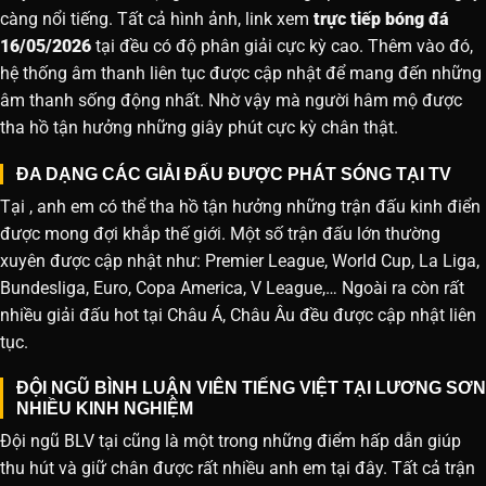
càng nổi tiếng. Tất cả hình ảnh, link xem
trực tiếp bóng đá
16/05/2026
tại đều có độ phân giải cực kỳ cao. Thêm vào đó,
hệ thống âm thanh liên tục được cập nhật để mang đến những
âm thanh sống động nhất. Nhờ vậy mà người hâm mộ được
tha hồ tận hưởng những giây phút cực kỳ chân thật.
ĐA DẠNG CÁC GIẢI ĐẤU ĐƯỢC PHÁT SÓNG TẠI TV
Tại , anh em có thể tha hồ tận hưởng những trận đấu kinh điển
được mong đợi khắp thế giới. Một số trận đấu lớn thường
xuyên được cập nhật như: Premier League, World Cup, La Liga,
Bundesliga, Euro, Copa America, V League,… Ngoài ra còn rất
nhiều giải đấu hot tại Châu Á, Châu Âu đều được cập nhật liên
tục.
ĐỘI NGŨ BÌNH LUẬN VIÊN TIẾNG VIỆT TẠI LƯƠNG SƠN
NHIỀU KINH NGHIỆM
Đội ngũ BLV tại cũng là một trong những điểm hấp dẫn giúp
thu hút và giữ chân được rất nhiều anh em tại đây. Tất cả trận