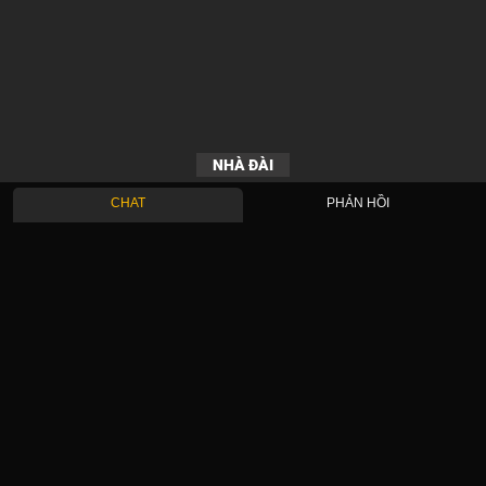
NHÀ ĐÀI
CHAT
PHẢN HỒI