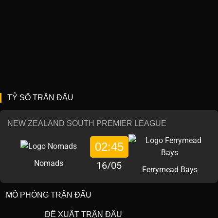
TỶ SỐ TRẬN ĐẤU
NEW ZEALAND SOUTH PREMIER LEAGUE
02:45
Nomads
16/05
Ferrymead Bays
MÔ PHỎNG TRẬN ĐẤU
ĐỀ XUẤT TRẬN ĐẤU