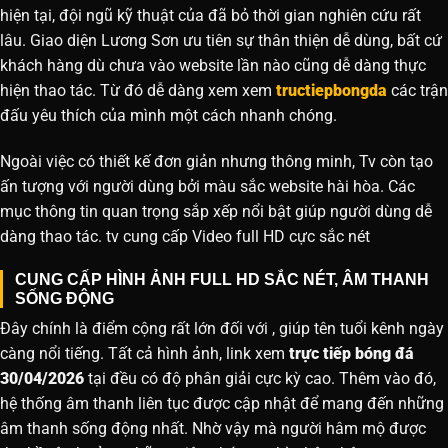
hiện tại, đội ngũ kỹ thuật của đã bỏ thời gian nghiên cứu rất
lâu. Giao diện Lương Sơn ưu tiên sự thân thiện dễ dùng, bất cứ
khách hàng dù chưa vào website lần nào cũng dễ dàng thực
hiện thao tác. Từ đó dễ dàng xem xem
tructiepbongda
các trận
đấu yêu thích của mình một cách nhanh chóng.
Ngoài việc có thiết kế đơn giản nhưng thông minh, Tv còn tạo
ấn tượng với người dùng bởi màu sắc website hài hòa. Các
mục thông tin quan trọng sắp xếp nổi bật giúp người dùng dễ
dàng thao tác. tv cung cấp Video full HD cực sắc nét
CUNG CẤP HÌNH ẢNH FULL HD SẮC NÉT, ÂM THANH
SỐNG ĐỘNG
Đây chính là điểm cộng rất lớn đối với , giúp tên tuổi kênh ngày
càng nổi tiếng. Tất cả hình ảnh, link xem
trực tiếp bóng đá
30/04/2026
tại đều có độ phân giải cực kỳ cao. Thêm vào đó,
hệ thống âm thanh liên tục được cập nhật để mang đến những
âm thanh sống động nhất. Nhờ vậy mà người hâm mộ được