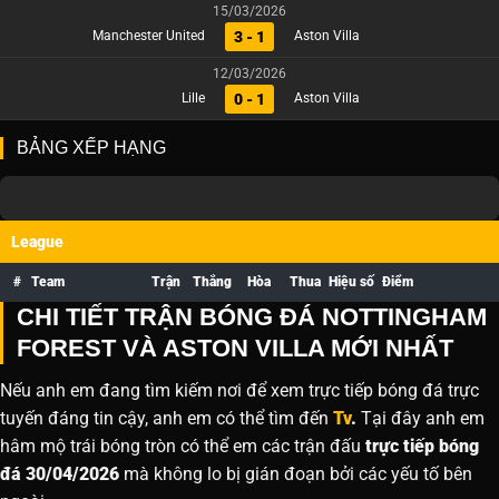
15/03/2026
3 - 1
Manchester United
Aston Villa
12/03/2026
0 - 1
Lille
Aston Villa
BẢNG XẾP HẠNG
League
#
Team
Trận
Thắng
Hòa
Thua
Hiệu số
Điểm
CHI TIẾT TRẬN BÓNG ĐÁ NOTTINGHAM
FOREST VÀ ASTON VILLA MỚI NHẤT
Nếu anh em đang tìm kiếm nơi để xem trực tiếp bóng đá trực
tuyến đáng tin cậy, anh em có thể tìm đến
Tv
.
Tại đây anh em
hâm mộ trái bóng tròn có thể em các trận đấu
trực tiếp bóng
đá 30/04/2026
mà không lo bị gián đoạn bởi các yếu tố bên