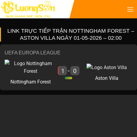
LINK TRỰC TIẾP TRẬN NOTTINGHAM FOREST –
ASTON VILLA NGÀY 01-05-2026 – 02:00
UEFA EUROPA LEAGUE
1
0
-
Aston Villa
Nottingham Forest