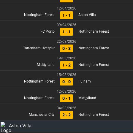
12/04/2026
1 - 1
Nottingham Forest
Aston Villa
09/04/2026
1 - 1
FC Porto
Nottingham Forest
22/03/2026
0 - 3
Tottenham Hotspur
Nottingham Forest
19/03/2026
1 - 2
Midtjylland
Nottingham Forest
15/03/2026
0 - 0
Nottingham Forest
Fulham
12/03/2026
0 - 1
Nottingham Forest
Midtjylland
04/03/2026
2 - 2
Manchester City
Nottingham Forest
Aston Villa