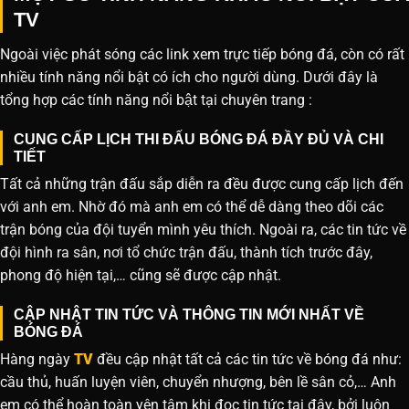
TV
Ngoài việc phát sóng các link xem trực tiếp bóng đá, còn có rất
nhiều tính năng nổi bật có ích cho người dùng. Dưới đây là
tổng hợp các tính năng nổi bật tại chuyên trang :
CUNG CẤP LỊCH THI ĐẤU BÓNG ĐÁ ĐẦY ĐỦ VÀ CHI
TIẾT
Tất cả những trận đấu sắp diễn ra đều được cung cấp lịch đến
với anh em. Nhờ đó mà anh em có thể dễ dàng theo dõi các
trận bóng của đội tuyển mình yêu thích. Ngoài ra, các tin tức về
đội hình ra sân, nơi tổ chức trận đấu, thành tích trước đây,
phong độ hiện tại,… cũng sẽ được cập nhật.
CẬP NHẬT TIN TỨC VÀ THÔNG TIN MỚI NHẤT VỀ
BÓNG ĐÁ
Hàng ngày
TV
đều cập nhật tất cả các tin tức về bóng đá như:
cầu thủ, huấn luyện viên, chuyển nhượng, bên lề sân cỏ,… Anh
em có thể hoàn toàn yên tâm khi đọc tin tức tại đây, bởi luôn