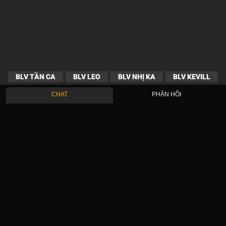
BLV TẦN CA
BLV LEO
BLV NHỊ KA
BLV KEVILL
CHAT
PHẢN HỒI