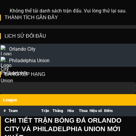
Không thể tải danh sách trận đấu. Vui lòng thử lại sau.
THÀNH TÍCH GẦN ĐÂY
LỊCH SỬ ĐỐI ĐẦU
Orlando City
Philadelphia Union
BẢNG XẾP HẠNG
League
#
Team
Trận
Thắng
Hòa
Thua
Hiệu số
Điểm
CHI TIẾT TRẬN BÓNG ĐÁ ORLANDO
CITY VÀ PHILADELPHIA UNION MỚI