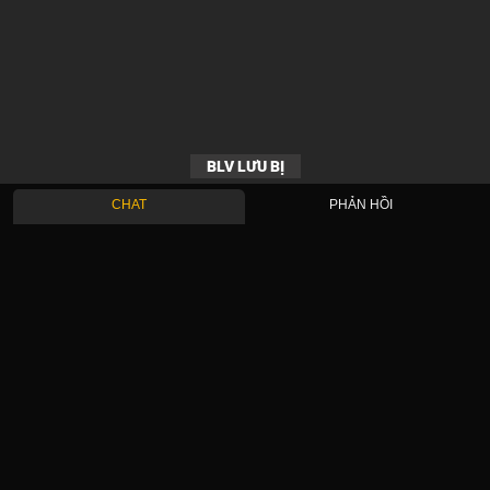
BLV LƯU BỊ
CHAT
PHẢN HỒI