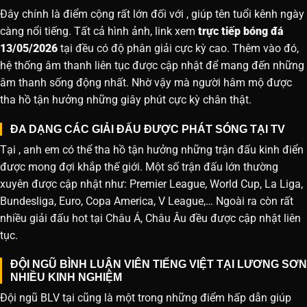
Đây chính là điểm cộng rất lớn đối với , giúp tên tuổi kênh ngày
càng nổi tiếng. Tất cả hình ảnh, link xem
trực tiếp bóng đá
13/05/2026
tại đều có độ phân giải cực kỳ cao. Thêm vào đó,
hệ thống âm thanh liên tục được cập nhật để mang đến những
âm thanh sống động nhất. Nhờ vậy mà người hâm mộ được
tha hồ tận hưởng những giây phút cực kỳ chân thật.
ĐA DẠNG CÁC GIẢI ĐẤU ĐƯỢC PHÁT SÓNG TẠI TV
Tại , anh em có thể tha hồ tận hưởng những trận đấu kinh điển
được mong đợi khắp thế giới. Một số trận đấu lớn thường
xuyên được cập nhật như: Premier League, World Cup, La Liga,
Bundesliga, Euro, Copa America, V League,… Ngoài ra còn rất
nhiều giải đấu hot tại Châu Á, Châu Âu đều được cập nhật liên
tục.
ĐỘI NGŨ BÌNH LUẬN VIÊN TIẾNG VIỆT TẠI LƯƠNG SƠN
NHIỀU KINH NGHIỆM
Đội ngũ BLV tại cũng là một trong những điểm hấp dẫn giúp