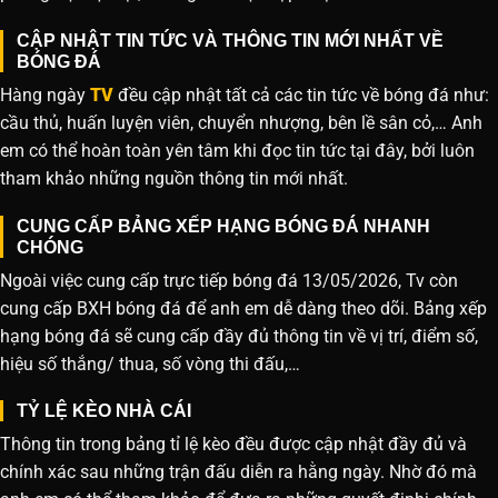
CẬP NHẬT TIN TỨC VÀ THÔNG TIN MỚI NHẤT VỀ
BÓNG ĐÁ
Hàng ngày
TV
đều cập nhật tất cả các tin tức về bóng đá như:
cầu thủ, huấn luyện viên, chuyển nhượng, bên lề sân cỏ,… Anh
em có thể hoàn toàn yên tâm khi đọc tin tức tại đây, bởi luôn
tham khảo những nguồn thông tin mới nhất.
CUNG CẤP BẢNG XẾP HẠNG BÓNG ĐÁ NHANH
CHÓNG
Ngoài việc cung cấp trực tiếp bóng đá 13/05/2026, Tv còn
cung cấp BXH bóng đá để anh em dễ dàng theo dõi. Bảng xếp
hạng bóng đá sẽ cung cấp đầy đủ thông tin về vị trí, điểm số,
hiệu số thắng/ thua, số vòng thi đấu,…
TỶ LỆ KÈO NHÀ CÁI
Thông tin trong bảng tỉ lệ kèo đều được cập nhật đầy đủ và
chính xác sau những trận đấu diễn ra hằng ngày. Nhờ đó mà