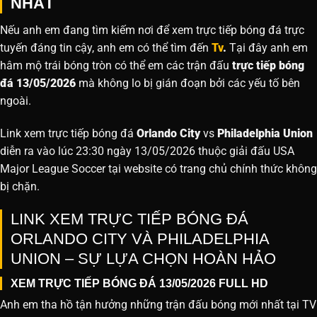
NHẤT
Nếu anh em đang tìm kiếm nơi để xem trực tiếp bóng đá trực
tuyến đáng tin cậy, anh em có thể tìm đến
Tv
.
Tại đây anh em
hâm mộ trái bóng tròn có thể em các trận đấu
trực tiếp bóng
đá 13/05/2026
mà không lo bị gián đoạn bởi các yếu tố bên
ngoài.
Link xem trực tiếp bóng đá
Orlando City
vs
Philadelphia Union
diễn ra vào lúc 23:30 ngày 13/05/2026 thuộc giải đấu USA
Major League Soccer tại website
có trang chủ chính thức không
bị chặn.
LINK XEM TRỰC TIẾP BÓNG ĐÁ
ORLANDO CITY VÀ PHILADELPHIA
UNION – SỰ LỰA CHỌN HOÀN HẢO
XEM TRỰC TIẾP BÓNG ĐÁ 13/05/2026 FULL HD
Anh em tha hồ tận hưởng những trận đấu bóng mới nhất tại TV