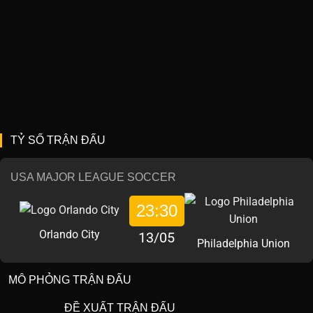
TỶ SỐ TRẬN ĐẤU
USA MAJOR LEAGUE SOCCER
23:30
Orlando City
13/05
Philadelphia Union
MÔ PHỎNG TRẬN ĐẤU
ĐỀ XUẤT TRẬN ĐẤU