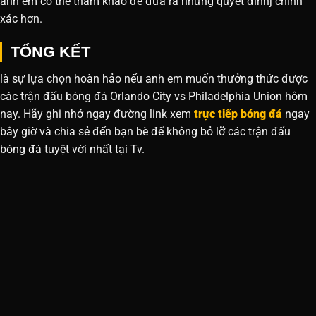
anh em có thể tham khảo để đưa ra những quyết đinhj chính
xác hơn.
TỔNG KẾT
là sự lựa chọn hoàn hảo nếu anh em muốn thưởng thức được
các trận đấu bóng đá Orlando City vs Philadelphia Union hôm
nay. Hãy ghi nhớ ngay đường link xem
trực tiếp bóng đá
ngay
bây giờ và chia sẻ đến bạn bè để không bỏ lỡ các trận đấu
bóng đá tuyệt vời nhất tại Tv.