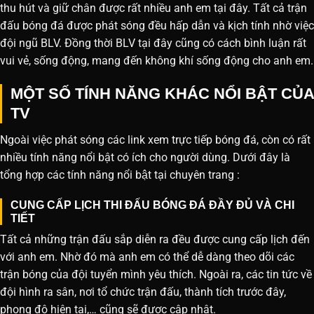
thu hút và giữ chân được rất nhiều anh em tại đây. Tất cả trận
đấu bóng đá được phát sóng đều hấp dẫn và kịch tính nhờ việc
đội ngũ BLV. Đồng thời BLV tại đây cũng có cách bình luận rất
vui vẻ, sống động, mang đến không khí sống động cho anh em.
MỘT SỐ TÍNH NĂNG KHÁC NỔI BẬT CỦA
TV
Ngoài việc phát sóng các link xem trực tiếp bóng đá, còn có rất
nhiều tính năng nổi bật có ích cho người dùng. Dưới đây là
tổng hợp các tính năng nổi bật tại chuyên trang :
CUNG CẤP LỊCH THI ĐẤU BÓNG ĐÁ ĐẦY ĐỦ VÀ CHI
TIẾT
Tất cả những trận đấu sắp diễn ra đều được cung cấp lịch đến
với anh em. Nhờ đó mà anh em có thể dễ dàng theo dõi các
trận bóng của đội tuyển mình yêu thích. Ngoài ra, các tin tức về
đội hình ra sân, nơi tổ chức trận đấu, thành tích trước đây,
phong độ hiện tại,… cũng sẽ được cập nhật.