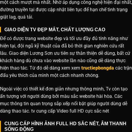
một cách mượt mà nhất. Nhờ áp dụng công nghệ hiện đại nhất,
đường truyền tại được cập nhật liên tục để hạn chế tình trạng
giật lag, quá tải.
GIAO DIỆN TV ĐẸP MẮT, CHẤT LƯỢNG CAO
Để có được trang website đẹp và tối ưu đầy đủ tính năng như
hiện tại, đội ngũ kỹ thuật của đã bỏ thời gian nghiên cứu rất
lâu. Giao diện Lương Sơn ưu tiên sự thân thiện dễ dùng, bất cứ
khách hàng dù chưa vào website lần nào cũng dễ dàng thực
hiện thao tác. Từ đó dễ dàng xem xem
tructiepbongda
các trận
đấu yêu thích của mình một cách nhanh chóng.
Ngoài việc có thiết kế đơn giản nhưng thông minh, Tv còn tạo
ấn tượng với người dùng bởi màu sắc website hài hòa. Các
mục thông tin quan trọng sắp xếp nổi bật giúp người dùng dễ
dàng thao tác. tv cung cấp Video full HD cực sắc nét
CUNG CẤP HÌNH ẢNH FULL HD SẮC NÉT, ÂM THANH
SỐNG ĐỘNG