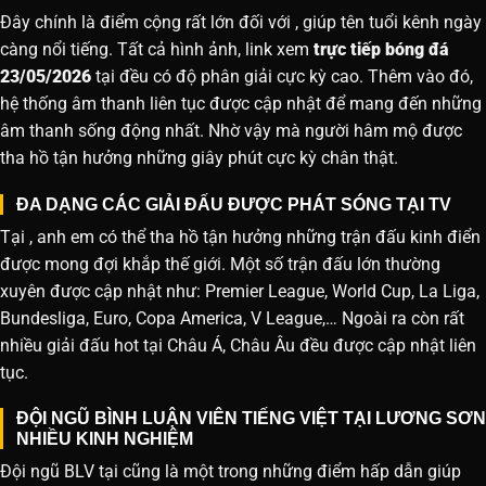
Đây chính là điểm cộng rất lớn đối với , giúp tên tuổi kênh ngày
càng nổi tiếng. Tất cả hình ảnh, link xem
trực tiếp bóng đá
23/05/2026
tại đều có độ phân giải cực kỳ cao. Thêm vào đó,
hệ thống âm thanh liên tục được cập nhật để mang đến những
âm thanh sống động nhất. Nhờ vậy mà người hâm mộ được
tha hồ tận hưởng những giây phút cực kỳ chân thật.
ĐA DẠNG CÁC GIẢI ĐẤU ĐƯỢC PHÁT SÓNG TẠI TV
Tại , anh em có thể tha hồ tận hưởng những trận đấu kinh điển
được mong đợi khắp thế giới. Một số trận đấu lớn thường
xuyên được cập nhật như: Premier League, World Cup, La Liga,
Bundesliga, Euro, Copa America, V League,… Ngoài ra còn rất
nhiều giải đấu hot tại Châu Á, Châu Âu đều được cập nhật liên
tục.
ĐỘI NGŨ BÌNH LUẬN VIÊN TIẾNG VIỆT TẠI LƯƠNG SƠN
NHIỀU KINH NGHIỆM
Đội ngũ BLV tại cũng là một trong những điểm hấp dẫn giúp